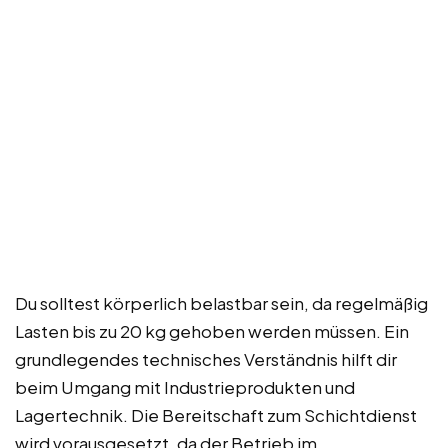
Du solltest körperlich belastbar sein, da regelmäßig
Lasten bis zu 20 kg gehoben werden müssen. Ein
grundlegendes technisches Verständnis hilft dir
beim Umgang mit Industrieprodukten und
Lagertechnik. Die Bereitschaft zum Schichtdienst
wird vorausgesetzt, da der Betrieb im