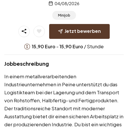
04/08/2026
Minijob
Jetzt bewerben
-
/ Stunde
15,90
Euro
15,90
Euro
Jobbeschreibung
In einem metallverarbeitenden
Industrieunternehmen in Peine unterstützt du das
Logistikteam bei der Lagerung und dem Transport
von Rohstoffen, Halbfertig- und Fertigprodukten.
Der traditionsreiche Standort mit moderner
Ausstattung bietet dir einen sicheren Arbeitsplatz in
der produzierenden Industrie. Du bist ein wichtiges