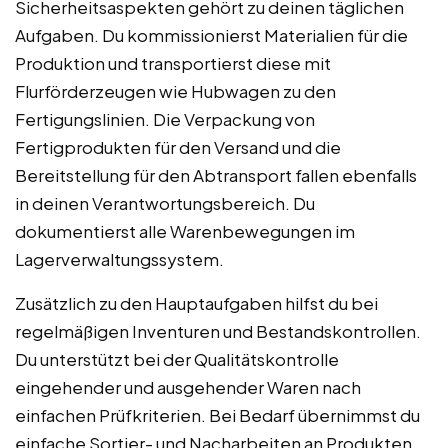
Sicherheitsaspekten gehört zu deinen täglichen
Aufgaben. Du kommissionierst Materialien für die
Produktion und transportierst diese mit
Flurförderzeugen wie Hubwagen zu den
Fertigungslinien. Die Verpackung von
Fertigprodukten für den Versand und die
Bereitstellung für den Abtransport fallen ebenfalls
in deinen Verantwortungsbereich. Du
dokumentierst alle Warenbewegungen im
Lagerverwaltungssystem.
Zusätzlich zu den Hauptaufgaben hilfst du bei
regelmäßigen Inventuren und Bestandskontrollen.
Du unterstützt bei der Qualitätskontrolle
eingehender und ausgehender Waren nach
einfachen Prüfkriterien. Bei Bedarf übernimmst du
einfache Sortier- und Nacharbeiten an Produkten