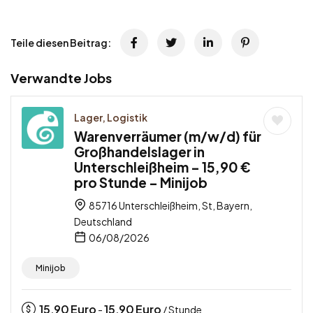
Teile diesen Beitrag:
Verwandte Jobs
Lager, Logistik
Warenverräumer (m/w/d) für
Großhandelslager in
Unterschleißheim – 15,90 €
pro Stunde – Minijob
85716 Unterschleißheim, St, Bayern,
Deutschland
06/08/2026
Minijob
15,90
Euro
15,90
Euro
-
/ Stunde