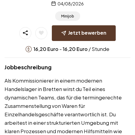
04/08/2026
Minijob
Jetzt bewerben
-
/ Stunde
16,20
Euro
16,20
Euro
Jobbeschreibung
Als Kommissionierer in einem modernen
Handelslager in Bretten wirst du Teil eines
dynamischen Teams, das für die termingerechte
Zusammenstellung von Waren für
Einzelhandelsgeschäfte verantwortlich ist. Du
arbeitest in einer strukturierten Umgebung mit
klaren Prozessen und modernen Hilfsmitteln wie