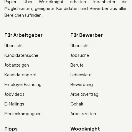
Papier. Über Woodknight erhalten Jobanbieter die
Möglichkeiten, geeignete Kandidaten und Bewerber aus allen
Bereichen zu finden.
Für Arbeitgeber
Für Bewerber
Übersicht
Übersicht
Kandidatensuche
Jobsuche
Jobanzeigen
Berufe
Kandidatenpool
Lebenslauf
Employer Branding
Bewerbung
Jobvideos
Arbeitsvertrag
E-Mailings
Gehalt
Medienkampagnen
Arbeitszeiten
Tipps
Woodknight