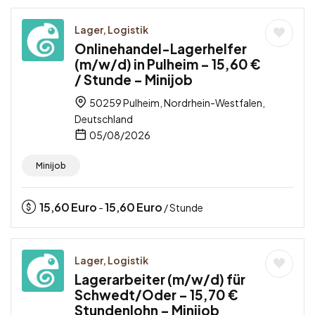
Lager, Logistik
Onlinehandel-Lagerhelfer
(m/w/d) in Pulheim – 15,60 €
/ Stunde – Minijob
50259 Pulheim, Nordrhein-Westfalen,
Deutschland
05/08/2026
Minijob
15,60
Euro
15,60
Euro
-
/ Stunde
Lager, Logistik
Lagerarbeiter (m/w/d) für
Schwedt/Oder – 15,70 €
Stundenlohn – Minijob