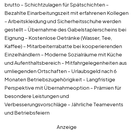
brutto – Schichtzulagen für Spätschichten –
Bezahlte Einarbeitungszeit mit erfahrenen Kollegen
– Arbeitskleidung und Sicherheitsschuhe werden
gestellt – Übernahme des Gabelstaplerscheins bei
Eignung – Kostenlose Getränke (Wasser, Tee,
Kaffee) – Mitarbeiterrabatte bei kooperierenden
Einzelhändlern – Moderne Sozialräume mit Küche
und Aufenthaltsbereich – Mitfahrgelegenheiten aus
umliegenden Ortschaften – Urlaubsgeld nach 6
Monaten Betriebszugehörigkeit – Langfristige
Perspektive mit Übernahmeoption – Prämien für
besondere Leistungen und
Verbesserungsvorschläge – Jährliche Teamevents
und Betriebsfeiern
Anzeige