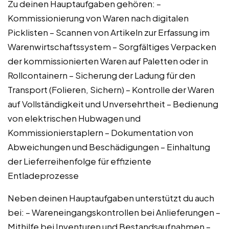
Zu deinen Hauptaufgaben gehören: –
Kommissionierung von Waren nach digitalen
Picklisten – Scannen von Artikeln zur Erfassung im
Warenwirtschaftssystem – Sorgfältiges Verpacken
der kommissionierten Waren auf Paletten oder in
Rollcontainern – Sicherung der Ladung für den
Transport (Folieren, Sichern) – Kontrolle der Waren
auf Vollständigkeit und Unversehrtheit – Bedienung
von elektrischen Hubwagen und
Kommissionierstaplern – Dokumentation von
Abweichungen und Beschädigungen – Einhaltung
der Lieferreihenfolge für effiziente
Entladeprozesse
Neben deinen Hauptaufgaben unterstützt du auch
bei: – Wareneingangskontrollen bei Anlieferungen –
Mithilfe bei Inventuren und Bestandsaufnahmen –