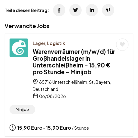
Teile diesen Beitrag:
Verwandte Jobs
Lager, Logistik
Warenverräumer (m/w/d) für
Großhandelslager in
Unterschleißheim – 15,90 €
pro Stunde – Minijob
85716 Unterschleißheim, St, Bayern,
Deutschland
06/08/2026
Minijob
15,90
Euro
15,90
Euro
-
/ Stunde