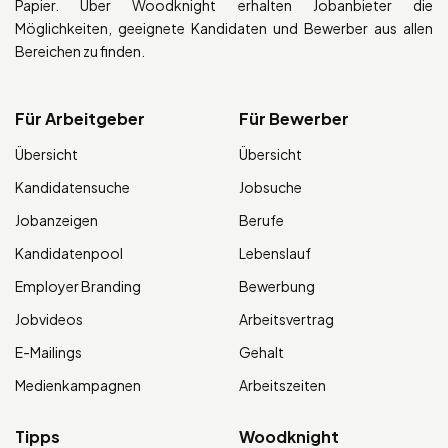
Papier. Über Woodknight erhalten Jobanbieter die
Möglichkeiten, geeignete Kandidaten und Bewerber aus allen
Bereichen zu finden.
Für Arbeitgeber
Für Bewerber
Übersicht
Übersicht
Kandidatensuche
Jobsuche
Jobanzeigen
Berufe
Kandidatenpool
Lebenslauf
Employer Branding
Bewerbung
Jobvideos
Arbeitsvertrag
E-Mailings
Gehalt
Medienkampagnen
Arbeitszeiten
Tipps
Woodknight