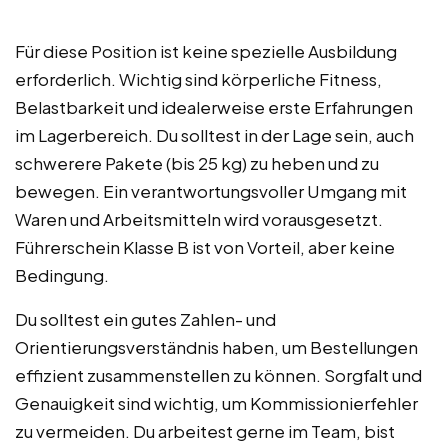
Für diese Position ist keine spezielle Ausbildung
erforderlich. Wichtig sind körperliche Fitness,
Belastbarkeit und idealerweise erste Erfahrungen
im Lagerbereich. Du solltest in der Lage sein, auch
schwerere Pakete (bis 25 kg) zu heben und zu
bewegen. Ein verantwortungsvoller Umgang mit
Waren und Arbeitsmitteln wird vorausgesetzt.
Führerschein Klasse B ist von Vorteil, aber keine
Bedingung.
Du solltest ein gutes Zahlen- und
Orientierungsverständnis haben, um Bestellungen
effizient zusammenstellen zu können. Sorgfalt und
Genauigkeit sind wichtig, um Kommissionierfehler
zu vermeiden. Du arbeitest gerne im Team, bist