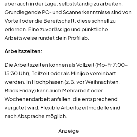
aber auch in der Lage, selbstständig zu arbeiten.
Grundlegende PC- und Scannerkenntnisse sind von
Vorteil oder die Bereitschaft, diese schnell zu
erlernen. Eine zuverlässige und pünktliche
Arbeitsweise rundet dein Profil ab.
Arbeitszeiten:
Die Arbeitszeiten können als Vollzeit (Mo-Fr 7:00-
15:30 Uhr), Teilzeit oder als Minijob vereinbart
werden. In Hochphasen (z.B. vor Weihnachten,
Black Friday) kann auch Mehrarbeit oder
Wochenendarbeit anfallen, die entsprechend
vergütet wird. Flexible Arbeitszeitmodelle sind
nach Absprache möglich.
Anzeige