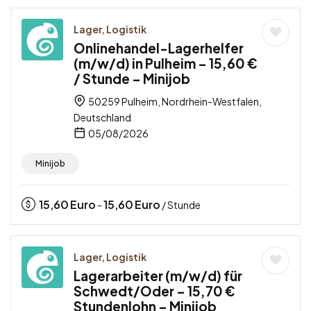
Lager, Logistik
Onlinehandel-Lagerhelfer
(m/w/d) in Pulheim – 15,60 €
/ Stunde – Minijob
50259 Pulheim, Nordrhein-Westfalen,
Deutschland
05/08/2026
Minijob
15,60
Euro
15,60
Euro
-
/ Stunde
Lager, Logistik
Lagerarbeiter (m/w/d) für
Schwedt/Oder – 15,70 €
Stundenlohn – Minijob