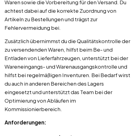
Waren sowie die Vorbereitung für den Versand. Du
achtest dabei auf die korrekte Zuordnung von
Artikeln zu Bestellungen und trägst zur
Fehlervermeidung bei.
Zusätzlich übernimmst du die Qualitätskontrolle der
zu versendenden Waren, hilfst beim Be- und
Entladen von Lieferfahrzeugen, unterstützt bei der
Wareneingangs- und Warenausgangskontrolle und
hilfst bei regelmäßigen Inventuren. Bei Bedarf wirst
du auch in anderen Bereichen des Lagers
eingesetzt und unterstützt das Team bei der
Optimierung von Abläufen im
Kommissionierbereich.
Anforderungen: