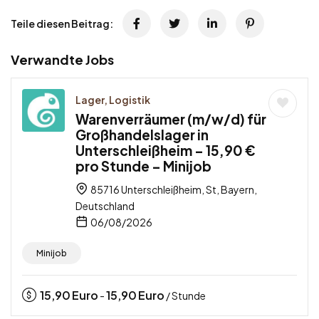
Teile diesen Beitrag:
Verwandte Jobs
Lager, Logistik
Warenverräumer (m/w/d) für
Großhandelslager in
Unterschleißheim – 15,90 €
pro Stunde – Minijob
85716 Unterschleißheim, St, Bayern,
Deutschland
06/08/2026
Minijob
15,90
Euro
15,90
Euro
-
/ Stunde