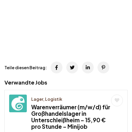
Teile diesen Beitrag:
Verwandte Jobs
Lager, Logistik
Warenverräumer (m/w/d) für
Großhandelslager in
Unterschleißheim – 15,90 €
pro Stunde – Minijob