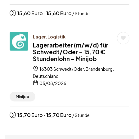
15,60
Euro
15,60
Euro
-
/ Stunde
Lager, Logistik
Lagerarbeiter (m/w/d) für
Schwedt/Oder – 15,70 €
Stundenlohn – Minijob
16303 Schwedt/Oder, Brandenburg,
Deutschland
05/08/2026
Minijob
15,70
Euro
15,70
Euro
-
/ Stunde