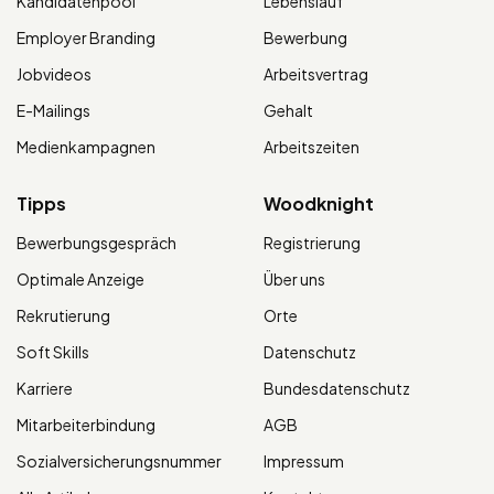
Kandidatenpool
Lebenslauf
Employer Branding
Bewerbung
Jobvideos
Arbeitsvertrag
E-Mailings
Gehalt
Medienkampagnen
Arbeitszeiten
Tipps
Woodknight
Bewerbungsgespräch
Registrierung
Optimale Anzeige
Über uns
Rekrutierung
Orte
Soft Skills
Datenschutz
Karriere
Bundesdatenschutz
Mitarbeiterbindung
AGB
Sozialversicherungsnummer
Impressum