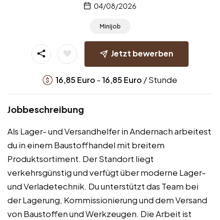
04/08/2026
Minijob
Jetzt bewerben
-
/ Stunde
16,85
Euro
16,85
Euro
Jobbeschreibung
Als Lager- und Versandhelfer in Andernach arbeitest
du in einem Baustoffhandel mit breitem
Produktsortiment. Der Standort liegt
verkehrsgünstig und verfügt über moderne Lager-
und Verladetechnik. Du unterstützt das Team bei
der Lagerung, Kommissionierung und dem Versand
von Baustoffen und Werkzeugen. Die Arbeit ist