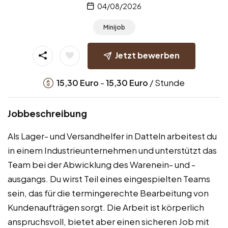
04/08/2026
Minijob
Jetzt bewerben
-
/ Stunde
15,30
Euro
15,30
Euro
Jobbeschreibung
Als Lager- und Versandhelfer in Datteln arbeitest du
in einem Industrieunternehmen und unterstützt das
Team bei der Abwicklung des Warenein- und -
ausgangs. Du wirst Teil eines eingespielten Teams
sein, das für die termingerechte Bearbeitung von
Kundenaufträgen sorgt. Die Arbeit ist körperlich
anspruchsvoll, bietet aber einen sicheren Job mit