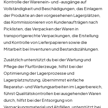
Kontrolle der Warenein- und -ausgänge auf
Vollständigkeit und Beschädigungen, das Einlagern
der Produkte an den vorgesehenen Lagerplätzen,
das Kommissionieren von Kundenaufträgen nach
Picklisten, das Verpacken der Waren in
transportgerechte Verpackungen, die Erstellung
und Kontrolle von Lieferpapieren sowie die
Mitarbeit bei Inventuren und Bestandszählungen.
Zusätzlich unterstützt du bei der Wartung und
Pflege der Flurförderzeuge, hilfst bei der
Optimierung der Lagerprozesse und
Lagerplatznutzung, übernimmst einfache
Reparatur- und Wartungsarbeiten im Lagerbereich,
führst Qualitätskontrollen bei ausgehenden Waren
durch, hilfst bei der Entsorgung von
Verpackungsmaterial und Abfällen, unterstützt bei