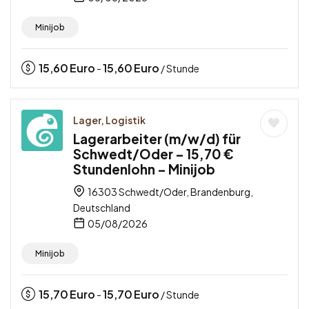
Minijob
15,60
Euro
15,60
Euro
-
/ Stunde
Lager, Logistik
Lagerarbeiter (m/w/d) für
Schwedt/Oder – 15,70 €
Stundenlohn – Minijob
16303 Schwedt/Oder, Brandenburg,
Deutschland
05/08/2026
Minijob
15,70
Euro
15,70
Euro
-
/ Stunde