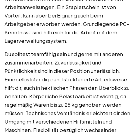
Arbeitsanweisungen. Ein Staplerschein ist von
Vorteil, kann aber bei Eignung auch beim
Arbeitgeber erworben werden. Grundlegende PC-
Kenntnisse sind hilfreich für die Arbeit mit dem
Lagerverwaltungssystem.
Du solltest teamfähig sein und gerne mit anderen
zusammenarbeiten. Zuverlässigkeit und
Pünktlichkeit sind in dieser Position unerlässlich.
Eine selbstständige und strukturierte Arbeitsweise
hilft dir, auch in hektischen Phasen den Überblick zu
behalten. Körperliche Belastbarkeit ist wichtig, da
regelmäßig Waren bis zu 25 kg gehoben werden
müssen. Technisches Verständnis erleichtert dir den
Umgang mit verschiedenen Hilfsmitteln und
Maschinen. Flexibilität bezüglich wechselnder