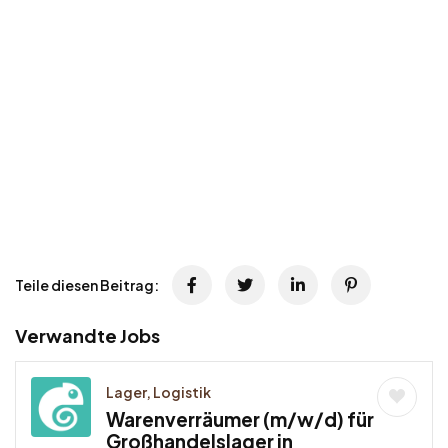
Teile diesen Beitrag:
Verwandte Jobs
Lager, Logistik
Warenverräumer (m/w/d) für
Großhandelslager in