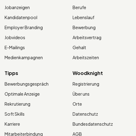
Jobanzeigen
Berufe
Kandidatenpool
Lebenslauf
Employer Branding
Bewerbung
Jobvideos
Arbeitsvertrag
E-Mailings
Gehalt
Medienkampagnen
Arbeitszeiten
Tipps
Woodknight
Bewerbungsgespräch
Registrierung
Optimale Anzeige
Über uns
Rekrutierung
Orte
Soft Skills
Datenschutz
Karriere
Bundesdatenschutz
Mitarbeiterbindung
AGB