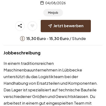
04/08/2026
Minijob
Jetzt bewerben
-
/ Stunde
15,30
Euro
15,30
Euro
Jobbeschreibung
In einem traditionsreichen
Maschinenbauunternehmen in Lübbecke
unterstützt du das Logistikteam bei der
Handhabung von Ersatzteilen und Komponenten.
Das Lager ist spezialisiert auf technische Bauteile
verschiedener Größen und Gewichtsklassen. Du
arbeitest in einem gut eingespielten Team mit