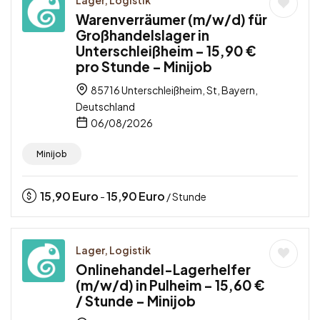
Warenverräumer (m/w/d) für
Großhandelslager in
Unterschleißheim – 15,90 €
pro Stunde – Minijob
85716 Unterschleißheim, St, Bayern,
Deutschland
06/08/2026
Minijob
15,90
Euro
15,90
Euro
-
/ Stunde
Lager, Logistik
Onlinehandel-Lagerhelfer
(m/w/d) in Pulheim – 15,60 €
/ Stunde – Minijob