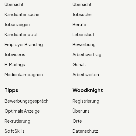
Übersicht
Übersicht
Kandidatensuche
Jobsuche
Jobanzeigen
Berufe
Kandidatenpool
Lebenslauf
Employer Branding
Bewerbung
Jobvideos
Arbeitsvertrag
E-Mailings
Gehalt
Medienkampagnen
Arbeitszeiten
Tipps
Woodknight
Bewerbungsgespräch
Registrierung
Optimale Anzeige
Über uns
Rekrutierung
Orte
Soft Skills
Datenschutz