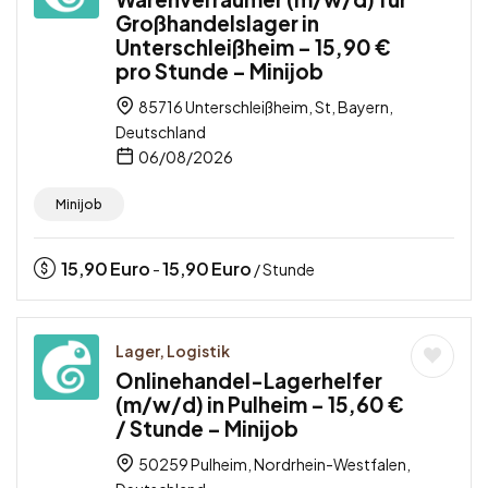
Großhandelslager in
Unterschleißheim – 15,90 €
pro Stunde – Minijob
85716 Unterschleißheim, St, Bayern,
Deutschland
06/08/2026
Minijob
15,90
Euro
15,90
Euro
-
/ Stunde
Lager, Logistik
Onlinehandel-Lagerhelfer
(m/w/d) in Pulheim – 15,60 €
/ Stunde – Minijob
50259 Pulheim, Nordrhein-Westfalen,