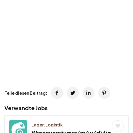
Teile diesen Beitrag:
Verwandte Jobs
Lager, Logistik
Warenverräumer (m/w/d) für