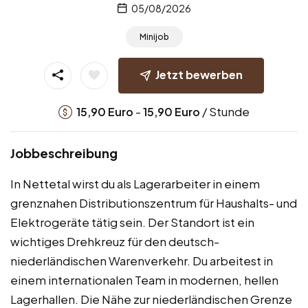
05/08/2026
Minijob
Jetzt bewerben
-
/ Stunde
15,90
Euro
15,90
Euro
Jobbeschreibung
In Nettetal wirst du als Lagerarbeiter in einem
grenznahen Distributionszentrum für Haushalts- und
Elektrogeräte tätig sein. Der Standort ist ein
wichtiges Drehkreuz für den deutsch-
niederländischen Warenverkehr. Du arbeitest in
einem internationalen Team in modernen, hellen
Lagerhallen. Die Nähe zur niederländischen Grenze