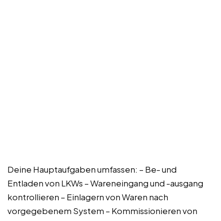
Deine Hauptaufgaben umfassen: – Be- und
Entladen von LKWs – Wareneingang und -ausgang
kontrollieren – Einlagern von Waren nach
vorgegebenem System – Kommissionieren von