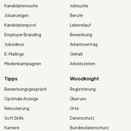
Kandidatensuche
Jobsuche
Jobanzeigen
Berufe
Kandidatenpool
Lebenslauf
Employer Branding
Bewerbung
Jobvideos
Arbeitsvertrag
E-Mailings
Gehalt
Medienkampagnen
Arbeitszeiten
Tipps
Woodknight
Bewerbungsgespräch
Registrierung
Optimale Anzeige
Über uns
Rekrutierung
Orte
Soft Skills
Datenschutz
Karriere
Bundesdatenschutz