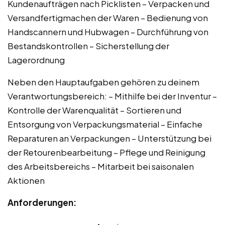
Kundenaufträgen nach Picklisten – Verpacken und
Versandfertigmachen der Waren – Bedienung von
Handscannern und Hubwagen – Durchführung von
Bestandskontrollen – Sicherstellung der
Lagerordnung
Neben den Hauptaufgaben gehören zu deinem
Verantwortungsbereich: – Mithilfe bei der Inventur –
Kontrolle der Warenqualität – Sortieren und
Entsorgung von Verpackungsmaterial – Einfache
Reparaturen an Verpackungen – Unterstützung bei
der Retourenbearbeitung – Pflege und Reinigung
des Arbeitsbereichs – Mitarbeit bei saisonalen
Aktionen
Anforderungen: