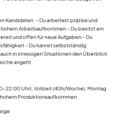
 Kandidaten: – Du arbeitest präzise und
ei hohem Arbeitsaufkommen – Du besitzt ein
bereit und offen für neue Aufgaben – Du
fähigkeit – Du kannst selbstständig
 auch in stressigen Situationen den Überblick
reiche angeht
0-22:00 Uhr), Vollzeit (40h/Woche), Montag
bei hohem Produktionsaufkommen
eige