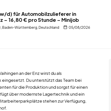
w/d) für Automobilzulieferer in
z – 16,80 € pro Stunde – Minijob
nz, Baden-Württemberg, Deutschland
05/08/2026
aihingen an der Enz wirst du als
ik eingesetzt. Du unterstützt das Team bei
ten für die Produktion und sorgst für einen
erfügt über modernste Lagertechnik und ein
Mitarbeiterparkplätze stehen zur Verfügung,
hof.