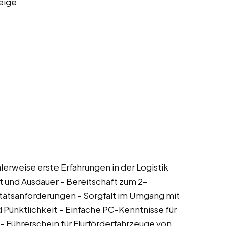
eige
lerweise erste Erfahrungen in der Logistik
t und Ausdauer – Bereitschaft zum 2-
itätsanforderungen – Sorgfalt im Umgang mit
 Pünktlichkeit – Einfache PC-Kenntnisse für
 Führerschein für Flurförderfahrzeuge von