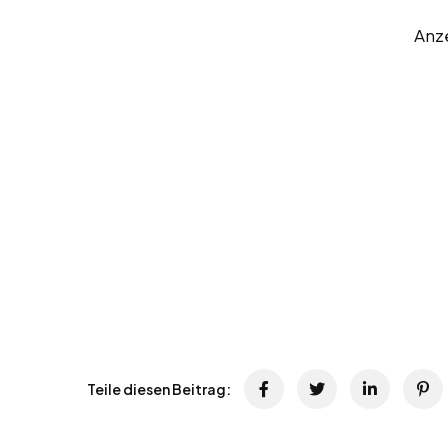
Anz
Teile diesen Beitrag: