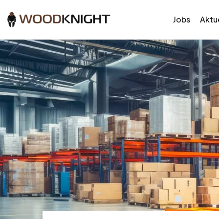
Jobs
Aktue