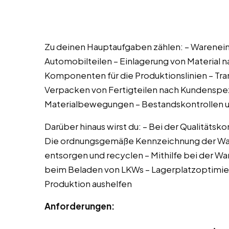
Zu deinen Hauptaufgaben zählen: – Warenei
Automobilteilen – Einlagerung von Material n
Komponenten für die Produktionslinien – Tr
Verpacken von Fertigteilen nach Kundenspez
Materialbewegungen – Bestandskontrollen und
Darüber hinaus wirst du: – Bei der Qualitätsk
Die ordnungsgemäße Kennzeichnung der Ware
entsorgen und recyclen – Mithilfe bei der W
beim Beladen von LKWs – Lagerplatzoptimier
Produktion aushelfen
Anforderungen: