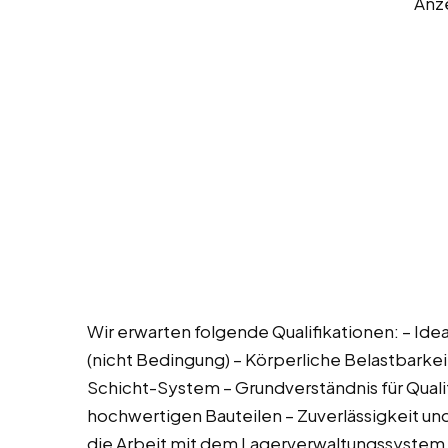
Anz
Wir erwarten folgende Qualifikationen: – Idea
(nicht Bedingung) – Körperliche Belastbarkei
Schicht-System – Grundverständnis für Qual
hochwertigen Bauteilen – Zuverlässigkeit und
die Arbeit mit dem Lagerverwaltungssystem –