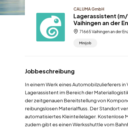
CALUMA GmbH
Lagerassistent (m/
Vaihingen an der En
71665 Vaihingen an der E
Minijob
Jobbeschreibung
In einem Werk eines Automobilzulieferers in V
Lagerassistent im Bereich der Materiallogist
der zeitgenauen Bereitstellung von Komponen
reibungslosen Materialfluss. Der Standort v
automatisiertes Kleinteilelager. Kostenlose 
zudem gibt es einen Werksshuttle vom Bahn