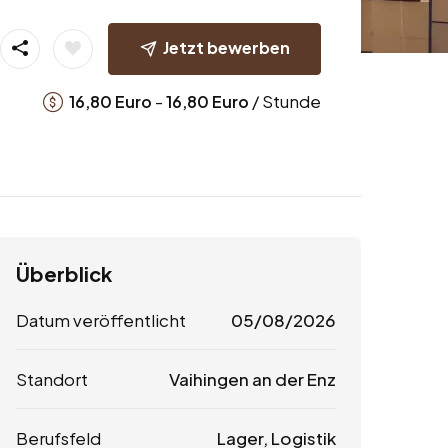
Jetzt bewerben
-
/ Stunde
16,80
Euro
16,80
Euro
Überblick
Datum veröffentlicht
05/08/2026
Standort
Vaihingen an der Enz
Berufsfeld
Lager, Logistik