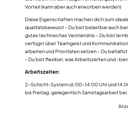
Vorteil (kann aber auch erworben werden)
Diese Eigenschaften machen dich zum idealen
qualitätsbewusst – Du bist belastbar auch b
gutes technisches Verständnis – Du bist lern
verfügst über Teamgeist und Kommunikations
arbeiten und Prioritäten setzen – Du behältst
– Du bist flexibel, was Arbeitszeiten und -be
Arbeitszeiten:
2-Schicht-System (6:00-14:00 Uhr und 14:0
bis Freitag, gelegentlich Samstagsarbeit 
Anz