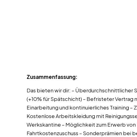
Zusammenfassung:
Das bieten wir dir: – Überdurchschnittlicher
(+10% für Spätschicht) – Befristeter Vertra
Einarbeitung und kontinuierliches Training – 
Kostenlose Arbeitskleidung mit Reinigungsse
Werkskantine – Möglichkeit zum Erwerb von 
Fahrtkostenzuschuss – Sonderprämien bei 