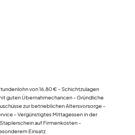
 Stundenlohn von 16,80 € – Schichtzulagen
g mit guten Übernahmechancen – Gründliche
Zuschüsse zur betrieblichen Altersvorsorge –
rvice – Vergünstigtes Mittagessen in der
Staplerschein auf Firmenkosten –
besonderem Einsatz