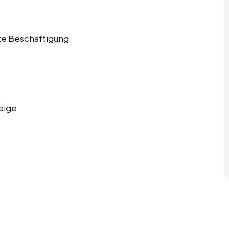
ete Beschäftigung
eige