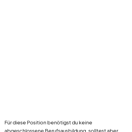
Für diese Position benötigst du keine
abgeschlossene Berufsausbildung, solltest aber