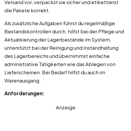
Versand vor, verpackst sie sicher und etikettierst
die Pakete korrekt.
Als zusätzliche Aufgaben führst du regelmäßige
Bestandskontrollen durch, hilfst bei der Pflege und
Aktualisierung der Lagerbestände im System,
unterstützt bei der Reinigung und Instandhaltung
des Lagerbereichs und übernimmst einfache
administrative Tätigkeiten wie das Ablegen von
Lieferscheinen. Bei Bedarf hilfst du auch im
Warenausgang.
Anforderungen:
Anzeige