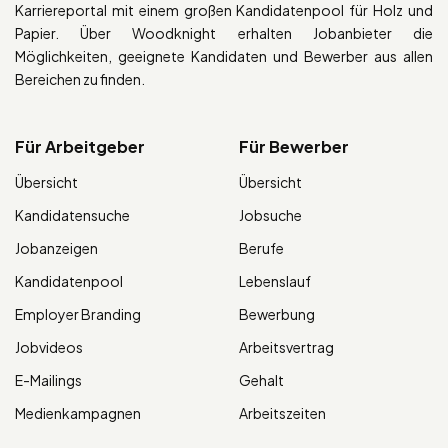
Karriereportal mit einem großen Kandidatenpool für Holz und
Papier. Über Woodknight erhalten Jobanbieter die
Möglichkeiten, geeignete Kandidaten und Bewerber aus allen
Bereichen zu finden.
Für Arbeitgeber
Für Bewerber
Übersicht
Übersicht
Kandidatensuche
Jobsuche
Jobanzeigen
Berufe
Kandidatenpool
Lebenslauf
Employer Branding
Bewerbung
Jobvideos
Arbeitsvertrag
E-Mailings
Gehalt
Medienkampagnen
Arbeitszeiten