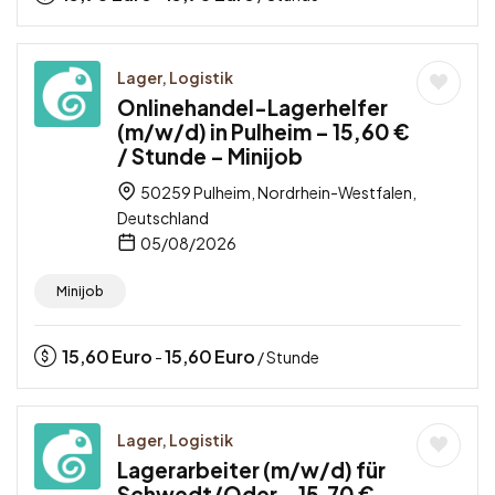
Lager, Logistik
Onlinehandel-Lagerhelfer
(m/w/d) in Pulheim – 15,60 €
/ Stunde – Minijob
50259 Pulheim, Nordrhein-Westfalen,
Deutschland
05/08/2026
Minijob
15,60
Euro
15,60
Euro
-
/ Stunde
Lager, Logistik
Lagerarbeiter (m/w/d) für
Schwedt/Oder – 15,70 €