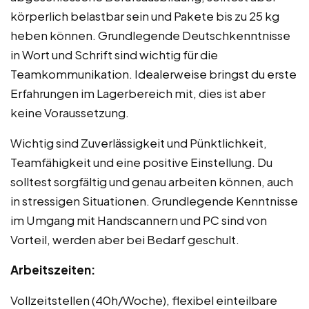
körperlich belastbar sein und Pakete bis zu 25 kg
heben können. Grundlegende Deutschkenntnisse
in Wort und Schrift sind wichtig für die
Teamkommunikation. Idealerweise bringst du erste
Erfahrungen im Lagerbereich mit, dies ist aber
keine Voraussetzung.
Wichtig sind Zuverlässigkeit und Pünktlichkeit,
Teamfähigkeit und eine positive Einstellung. Du
solltest sorgfältig und genau arbeiten können, auch
in stressigen Situationen. Grundlegende Kenntnisse
im Umgang mit Handscannern und PC sind von
Vorteil, werden aber bei Bedarf geschult.
Arbeitszeiten:
Vollzeitstellen (40h/Woche), flexibel einteilbare