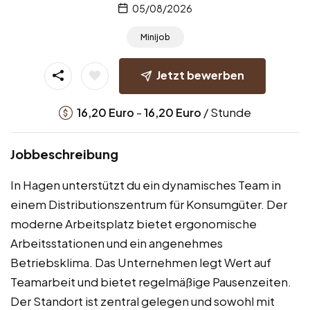
05/08/2026
Minijob
Jetzt bewerben
-
/ Stunde
16,20
Euro
16,20
Euro
Jobbeschreibung
In Hagen unterstützt du ein dynamisches Team in
einem Distributionszentrum für Konsumgüter. Der
moderne Arbeitsplatz bietet ergonomische
Arbeitsstationen und ein angenehmes
Betriebsklima. Das Unternehmen legt Wert auf
Teamarbeit und bietet regelmäßige Pausenzeiten.
Der Standort ist zentral gelegen und sowohl mit