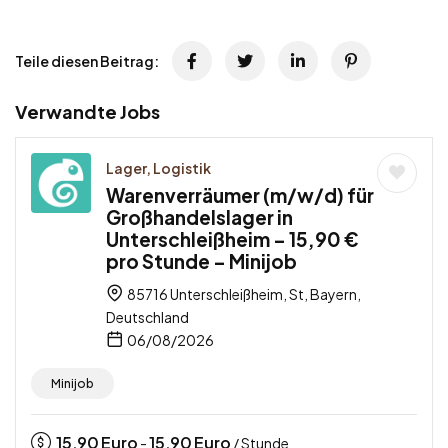
Teile diesen Beitrag:
Verwandte Jobs
Lager, Logistik
Warenverräumer (m/w/d) für
Großhandelslager in
Unterschleißheim – 15,90 €
pro Stunde – Minijob
85716 Unterschleißheim, St, Bayern,
Deutschland
06/08/2026
Minijob
15,90
Euro
15,90
Euro
-
/ Stunde