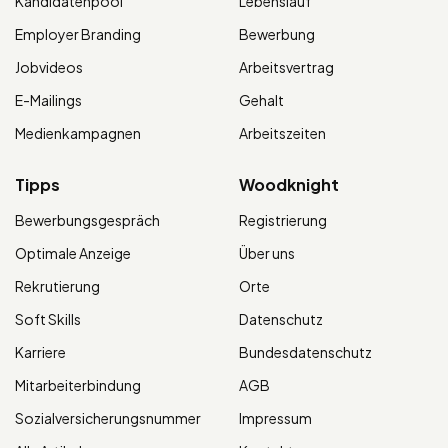
Kandidatenpool
Lebenslauf
Employer Branding
Bewerbung
Jobvideos
Arbeitsvertrag
E-Mailings
Gehalt
Medienkampagnen
Arbeitszeiten
Tipps
Woodknight
Bewerbungsgespräch
Registrierung
Optimale Anzeige
Über uns
Rekrutierung
Orte
Soft Skills
Datenschutz
Karriere
Bundesdatenschutz
Mitarbeiterbindung
AGB
Sozialversicherungsnummer
Impressum