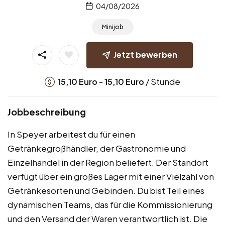
04/08/2026
Minijob
Jetzt bewerben
-
/ Stunde
15,10
Euro
15,10
Euro
Jobbeschreibung
In Speyer arbeitest du für einen
Getränkegroßhändler, der Gastronomie und
Einzelhandel in der Region beliefert. Der Standort
verfügt über ein großes Lager mit einer Vielzahl von
Getränkesorten und Gebinden. Du bist Teil eines
dynamischen Teams, das für die Kommissionierung
und den Versand der Waren verantwortlich ist. Die