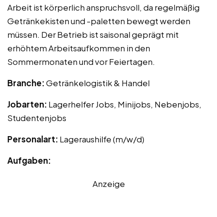
Arbeit ist körperlich anspruchsvoll, da regelmäßig
Getränkekisten und -paletten bewegt werden
müssen. Der Betrieb ist saisonal geprägt mit
erhöhtem Arbeitsaufkommen in den
Sommermonaten und vor Feiertagen.
Branche:
Getränkelogistik & Handel
Jobarten:
Lagerhelfer Jobs, Minijobs, Nebenjobs,
Studentenjobs
Personalart:
Lageraushilfe (m/w/d)
Aufgaben:
Anzeige