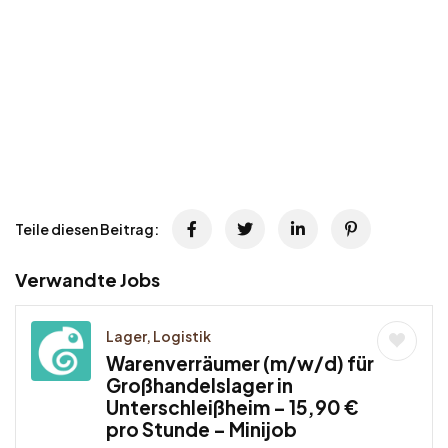
Teile diesen Beitrag:
Verwandte Jobs
Lager, Logistik
Warenverräumer (m/w/d) für
Großhandelslager in
Unterschleißheim – 15,90 €
pro Stunde – Minijob