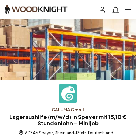
CALUMA GmbH
Lageraushilfe (m/w/d) in Speyer mit 15,10 €
Stundenlohn – Minijob
67346 Speyer, Rheinland-Pfalz, Deutschland