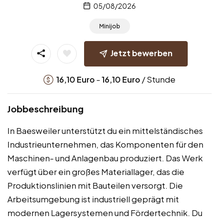
05/08/2026
Minijob
Jetzt bewerben
-
/ Stunde
16,10
Euro
16,10
Euro
Jobbeschreibung
In Baesweiler unterstützt du ein mittelständisches
Industrieunternehmen, das Komponenten für den
Maschinen- und Anlagenbau produziert. Das Werk
verfügt über ein großes Materiallager, das die
Produktionslinien mit Bauteilen versorgt. Die
Arbeitsumgebung ist industriell geprägt mit
modernen Lagersystemen und Fördertechnik. Du