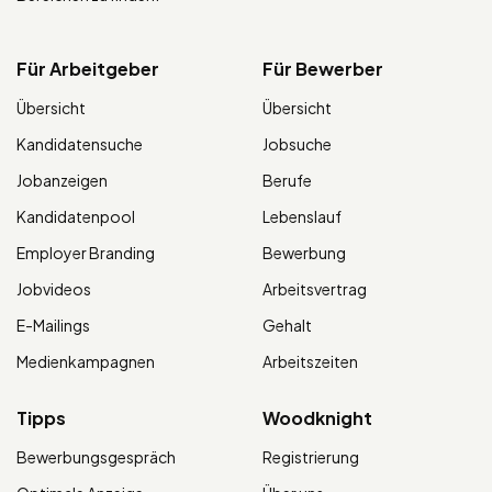
Für Arbeitgeber
Für Bewerber
Übersicht
Übersicht
Kandidatensuche
Jobsuche
Jobanzeigen
Berufe
Kandidatenpool
Lebenslauf
Employer Branding
Bewerbung
Jobvideos
Arbeitsvertrag
E-Mailings
Gehalt
Medienkampagnen
Arbeitszeiten
Tipps
Woodknight
Bewerbungsgespräch
Registrierung