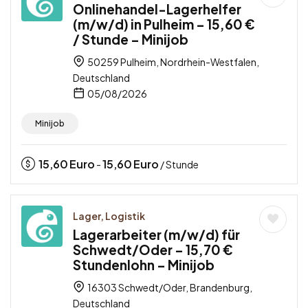
Onlinehandel-Lagerhelfer
(m/w/d) in Pulheim – 15,60 €
/ Stunde – Minijob
50259 Pulheim, Nordrhein-Westfalen,
Deutschland
05/08/2026
Minijob
15,60
Euro
15,60
Euro
-
/ Stunde
Lager, Logistik
Lagerarbeiter (m/w/d) für
Schwedt/Oder – 15,70 €
Stundenlohn – Minijob
16303 Schwedt/Oder, Brandenburg,
Deutschland