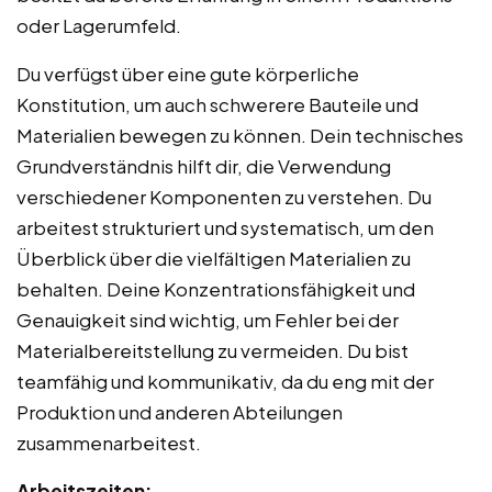
oder Lagerumfeld.
Du verfügst über eine gute körperliche
Konstitution, um auch schwerere Bauteile und
Materialien bewegen zu können. Dein technisches
Grundverständnis hilft dir, die Verwendung
verschiedener Komponenten zu verstehen. Du
arbeitest strukturiert und systematisch, um den
Überblick über die vielfältigen Materialien zu
behalten. Deine Konzentrationsfähigkeit und
Genauigkeit sind wichtig, um Fehler bei der
Materialbereitstellung zu vermeiden. Du bist
teamfähig und kommunikativ, da du eng mit der
Produktion und anderen Abteilungen
zusammenarbeitest.
Arbeitszeiten: