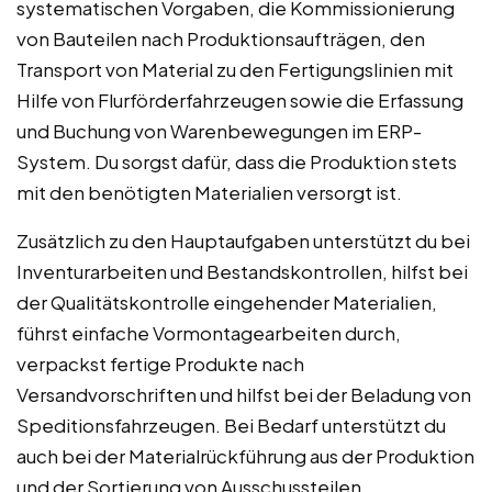
systematischen Vorgaben, die Kommissionierung
von Bauteilen nach Produktionsaufträgen, den
Transport von Material zu den Fertigungslinien mit
Hilfe von Flurförderfahrzeugen sowie die Erfassung
und Buchung von Warenbewegungen im ERP-
System. Du sorgst dafür, dass die Produktion stets
mit den benötigten Materialien versorgt ist.
Zusätzlich zu den Hauptaufgaben unterstützt du bei
Inventurarbeiten und Bestandskontrollen, hilfst bei
der Qualitätskontrolle eingehender Materialien,
führst einfache Vormontagearbeiten durch,
verpackst fertige Produkte nach
Versandvorschriften und hilfst bei der Beladung von
Speditionsfahrzeugen. Bei Bedarf unterstützt du
auch bei der Materialrückführung aus der Produktion
und der Sortierung von Ausschussteilen.