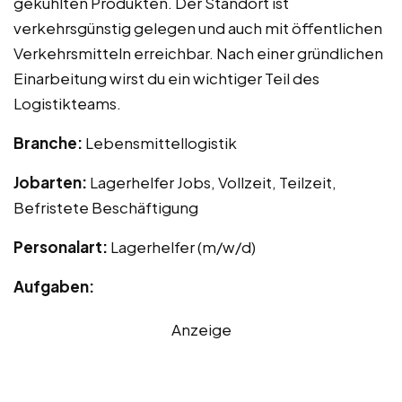
gekühlten Produkten. Der Standort ist
verkehrsgünstig gelegen und auch mit öffentlichen
Verkehrsmitteln erreichbar. Nach einer gründlichen
Einarbeitung wirst du ein wichtiger Teil des
Logistikteams.
Branche:
Lebensmittellogistik
Jobarten:
Lagerhelfer Jobs, Vollzeit, Teilzeit,
Befristete Beschäftigung
Personalart:
Lagerhelfer (m/w/d)
Aufgaben:
Anzeige