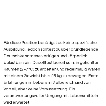
Für diese Position benötigst du keine spezifische
Ausbildung, jedoch solltest du über grundlegende
Deutschkenntnisse verfügen und körperlich
belastbar sein. Du solltest bereit sein, in gekühlten
Räumen (2-7°C) zu arbeiten und regelmäßig Waren
mit einem Gewicht bis zu 15 kg zu bewegen. Erste
Erfahrungen im Lebensmittelbereich sind von
Vorteil, aber keine Voraussetzung. Ein
verantwortungsvoller Umgang mit Lebensmitteln
wird erwartet.