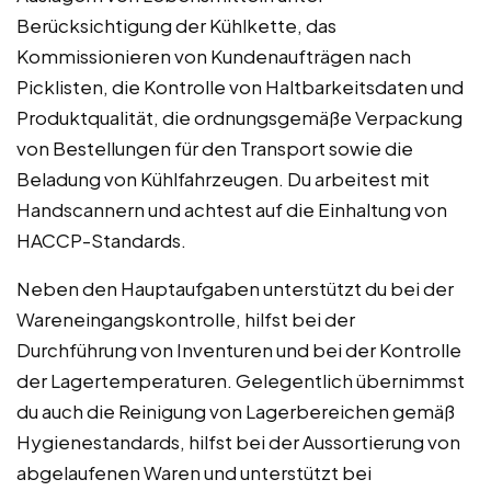
Berücksichtigung der Kühlkette, das
Kommissionieren von Kundenaufträgen nach
Picklisten, die Kontrolle von Haltbarkeitsdaten und
Produktqualität, die ordnungsgemäße Verpackung
von Bestellungen für den Transport sowie die
Beladung von Kühlfahrzeugen. Du arbeitest mit
Handscannern und achtest auf die Einhaltung von
HACCP-Standards.
Neben den Hauptaufgaben unterstützt du bei der
Wareneingangskontrolle, hilfst bei der
Durchführung von Inventuren und bei der Kontrolle
der Lagertemperaturen. Gelegentlich übernimmst
du auch die Reinigung von Lagerbereichen gemäß
Hygienestandards, hilfst bei der Aussortierung von
abgelaufenen Waren und unterstützt bei