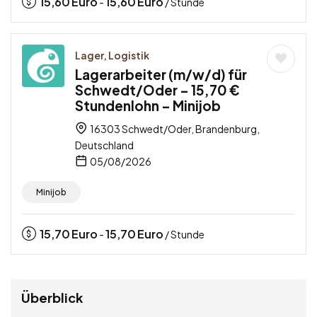
15,60
Euro
15,60
Euro
-
/ Stunde
Lager, Logistik
Lagerarbeiter (m/w/d) für
Schwedt/Oder – 15,70 €
Stundenlohn – Minijob
16303 Schwedt/Oder, Brandenburg,
Deutschland
05/08/2026
Minijob
15,70
Euro
15,70
Euro
-
/ Stunde
Überblick