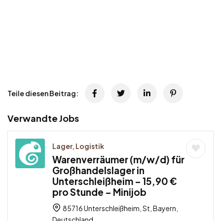
Teile diesen Beitrag:
Verwandte Jobs
Lager, Logistik
Warenverräumer (m/w/d) für
Großhandelslager in
Unterschleißheim – 15,90 €
pro Stunde – Minijob
85716 Unterschleißheim, St, Bayern,
Deutschland