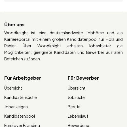
Über uns
Woodknight ist eine deutschlandweite Jobbörse und ein
Karriereportal mit einem großen Kandidatenpool für Holz und
Papier. Über Woodknight erhalten Jobanbieter die
Möglichkeiten, geeignete Kandidaten und Bewerber aus allen
Bereichen zu finden.
Für Arbeitgeber
Für Bewerber
Übersicht
Übersicht
Kandidatensuche
Jobsuche
Jobanzeigen
Berufe
Kandidatenpool
Lebenslauf
Employer Branding
Bewerbung