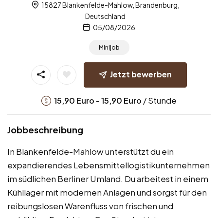
15827 Blankenfelde-Mahlow, Brandenburg,
Deutschland
05/08/2026
Minijob
Jetzt bewerben
-
/ Stunde
15,90
Euro
15,90
Euro
Jobbeschreibung
In Blankenfelde-Mahlow unterstützt du ein
expandierendes Lebensmittellogistikunternehmen
im südlichen Berliner Umland. Du arbeitest in einem
Kühllager mit modernen Anlagen und sorgst für den
reibungslosen Warenfluss von frischen und