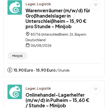
Lager, Logistik
Warenverräumer (m/w/d) für
Großhandelslager in
Unterschleißheim – 15,90 €
pro Stunde – Minijob
85716 Unterschleißheim, St, Bayern,
Deutschland
06/08/2026
Minijob
15,90
Euro
15,90
Euro
-
/ Stunde
Lager, Logistik
Onlinehandel-Lagerhelfer
(m/w/d) in Pulheim – 15,60 €
/ Stunde – Minijob