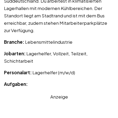
Süddeutschland. Du arbeitest in klimatisierten
Lagerhallen mit modernen Kühlbereichen. Der
Standort liegt am Stadtrand und ist mit dem Bus
erreichbar, zudem stehen Mitarbeiterparkplätze
zur Verfügung.
Branche:
Lebensmittelindustrie
Jobarten:
Lagerhelfer, Vollzeit, Teilzeit,
Schichtarbeit
Personalart:
Lagerhelfer (m/w/d)
Aufgaben:
Anzeige