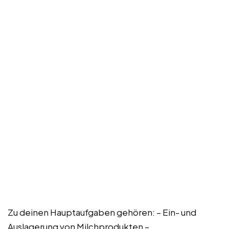
Zu deinen Hauptaufgaben gehören: – Ein- und
Auslagerung von Milchprodukten –