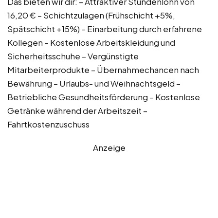
Das bieten wir dir: – Attraktiver Stundenlohn von
16,20 € – Schichtzulagen (Frühschicht +5%,
Spätschicht +15%) – Einarbeitung durch erfahrene
Kollegen – Kostenlose Arbeitskleidung und
Sicherheitsschuhe – Vergünstigte
Mitarbeiterprodukte – Übernahmechancen nach
Bewährung – Urlaubs- und Weihnachtsgeld –
Betriebliche Gesundheitsförderung – Kostenlose
Getränke während der Arbeitszeit –
Fahrtkostenzuschuss
Anzeige