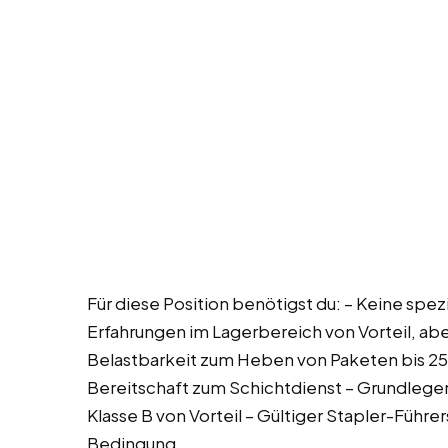
Für diese Position benötigst du: – Keine spez
Erfahrungen im Lagerbereich von Vorteil, ab
Belastbarkeit zum Heben von Paketen bis 25k
Bereitschaft zum Schichtdienst – Grundlege
Klasse B von Vorteil – Gültiger Stapler-Führ
Bedingung