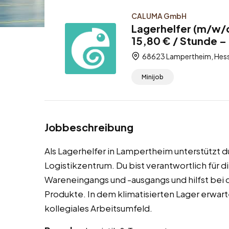
CALUMA GmbH
Lagerhelfer (m/w/d
15,80 € / Stunde – 
68623 Lampertheim, Hess
Minijob
Jobbeschreibung
Als Lagerhelfer in Lampertheim unterstützt
Logistikzentrum. Du bist verantwortlich für 
Wareneingangs und -ausgangs und hilfst bei
Produkte. In dem klimatisierten Lager erwart
kollegiales Arbeitsumfeld.