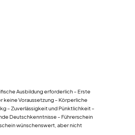
ifische Ausbildung erforderlich – Erste
er keine Voraussetzung – Körperliche
g – Zuverlässigkeit und Pünktlichkeit –
nde Deutschkenntnisse – Führerschein
erschein wünschenswert, aber nicht