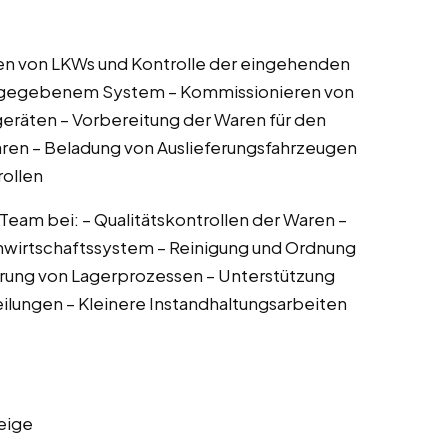
en von LKWs und Kontrolle der eingehenden
orgegebenem System – Kommissionieren von
eräten – Vorbereitung der Waren für den
aren – Beladung von Auslieferungsfahrzeugen
rollen
eam bei: – Qualitätskontrollen der Waren –
wirtschaftssystem – Reinigung und Ordnung
ierung von Lagerprozessen – Unterstützung
eilungen – Kleinere Instandhaltungsarbeiten
eige