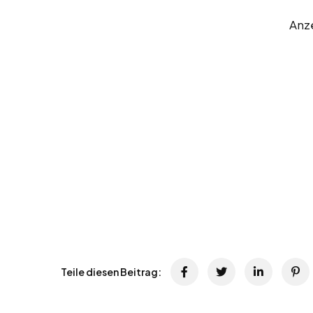
Anz
Teile diesen Beitrag: