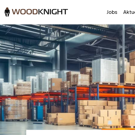
Jobs
Aktue