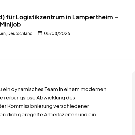
) für Logistikzentrum in Lampertheim –
Minijob
en, Deutschland
05/08/2026
 du ein dynamisches Team in einem modernen
die reibungslose Abwicklung des
 der Kommissionierung verschiedener
en dich geregelte Arbeitszeiten und ein