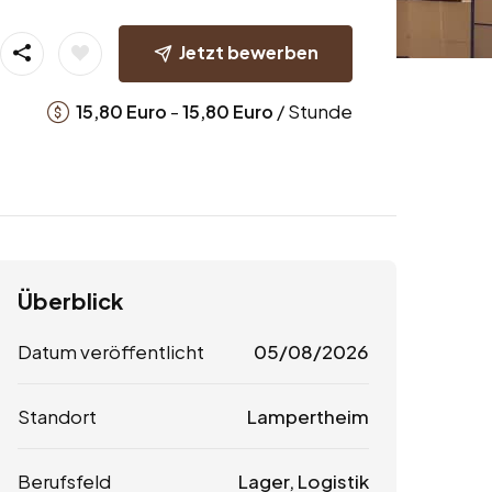
Jetzt bewerben
-
/ Stunde
15,80
Euro
15,80
Euro
Überblick
Datum veröffentlicht
05/08/2026
Standort
Lampertheim
Berufsfeld
Lager, Logistik