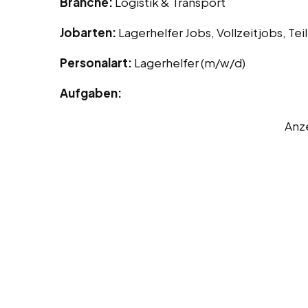
Branche:
Logistik & Transport
Jobarten:
Lagerhelfer Jobs, Vollzeitjobs, Tei
Personalart:
Lagerhelfer (m/w/d)
Aufgaben:
Anz