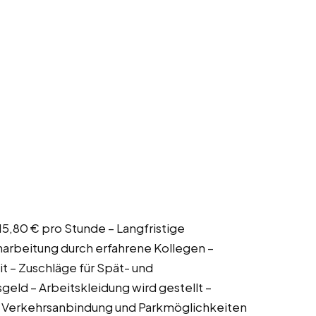
 15,80 € pro Stunde – Langfristige
narbeitung durch erfahrene Kollegen –
– Zuschläge für Spät- und
ld – Arbeitskleidung wird gestellt –
e Verkehrsanbindung und Parkmöglichkeiten