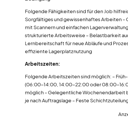
Folgende Fähigkeiten sind für den Job hilfreic
Sorgfältiges und gewissenhaftes Arbeiten –
mit Scannern und einfachen Lagerverwaltung
strukturierte Arbeitsweise – Belastbarkeit au
Lernbereitschaft für neue Abläufe und Proze
effiziente Lagerplatznutzung
Arbeitszeiten:
Folgende Arbeitszeiten sind möglich: – Früh
(06:00-14:00, 14:00-22:00 oder 08:00-16:0
möglich – Gelegentliche Wochenendarbeit be
je nach Auftragslage – Feste Schichtzuteilun
Anz