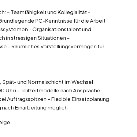
h: – Teamfähigkeit und Kollegialität –
 Grundlegende PC-Kenntnisse für die Arbeit
ssystemen – Organisationstalent und
ch in stressigen Situationen –
sse – Räumliches Vorstellungsvermögen für
-, Spät- und Normalschicht im Wechsel
0 Uhr) – Teilzeitmodelle nach Absprache
i Auftragsspitzen – Flexible Einsatzplanung
g nach Einarbeitung möglich
eige