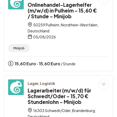
Onlinehandel-Lagerhelfer
(m/w/d) in Pulheim – 15,60 €
/ Stunde – Minijob
50259 Pulheim, Nordrhein-Westfalen,
Deutschland
05/08/2026
Minijob
15,60
Euro
15,60
Euro
-
/ Stunde
Lager, Logistik
Lagerarbeiter (m/w/d) für
Schwedt/Oder – 15,70 €
Stundenlohn – Minijob
16303 Schwedt/Oder, Brandenburg,
Deutschland