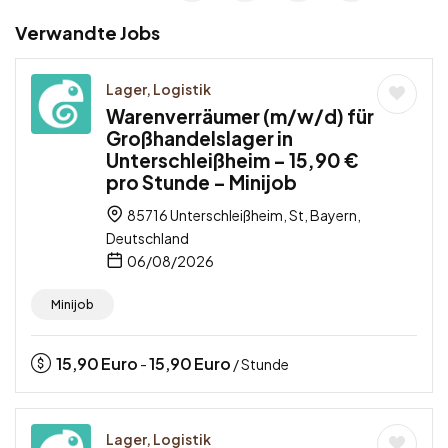
Verwandte Jobs
Lager, Logistik
Warenverräumer (m/w/d) für
Großhandelslager in
Unterschleißheim – 15,90 €
pro Stunde – Minijob
85716 Unterschleißheim, St, Bayern,
Deutschland
06/08/2026
Minijob
15,90
Euro
15,90
Euro
-
/ Stunde
Lager, Logistik