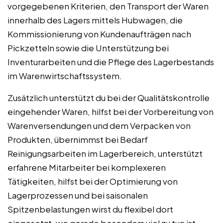
vorgegebenen Kriterien, den Transport der Waren
innerhalb des Lagers mittels Hubwagen, die
Kommissionierung von Kundenaufträgen nach
Pickzetteln sowie die Unterstützung bei
Inventurarbeiten und die Pflege des Lagerbestands
im Warenwirtschaftssystem.
Zusätzlich unterstützt du bei der Qualitätskontrolle
eingehender Waren, hilfst bei der Vorbereitung von
Warenversendungen und dem Verpacken von
Produkten, übernimmst bei Bedarf
Reinigungsarbeiten im Lagerbereich, unterstützt
erfahrene Mitarbeiter bei komplexeren
Tätigkeiten, hilfst bei der Optimierung von
Lagerprozessen und bei saisonalen
Spitzenbelastungen wirst du flexibel dort
eingesetzt, wo gerade besonders viel zu tun ist.