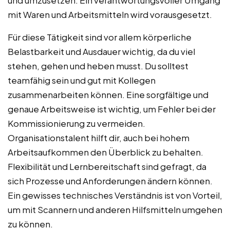
mit Waren und Arbeitsmitteln wird vorausgesetzt.
Für diese Tätigkeit sind vor allem körperliche
Belastbarkeit und Ausdauer wichtig, da du viel
stehen, gehen und heben musst. Du solltest
teamfähig sein und gut mit Kollegen
zusammenarbeiten können. Eine sorgfältige und
genaue Arbeitsweise ist wichtig, um Fehler bei der
Kommissionierung zu vermeiden.
Organisationstalent hilft dir, auch bei hohem
Arbeitsaufkommen den Überblick zu behalten.
Flexibilität und Lernbereitschaft sind gefragt, da
sich Prozesse und Anforderungen ändern können.
Ein gewisses technisches Verständnis ist von Vorteil,
um mit Scannern und anderen Hilfsmitteln umgehen
zu können.