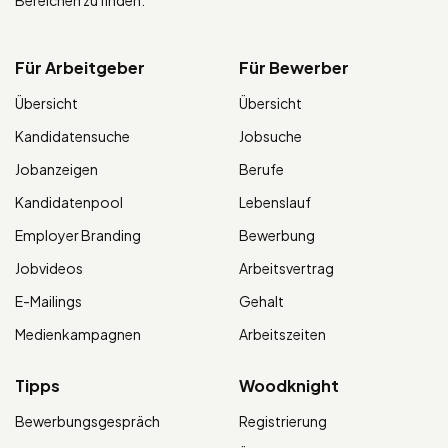
Für Arbeitgeber
Für Bewerber
Übersicht
Übersicht
Kandidatensuche
Jobsuche
Jobanzeigen
Berufe
Kandidatenpool
Lebenslauf
Employer Branding
Bewerbung
Jobvideos
Arbeitsvertrag
E-Mailings
Gehalt
Medienkampagnen
Arbeitszeiten
Tipps
Woodknight
Bewerbungsgespräch
Registrierung