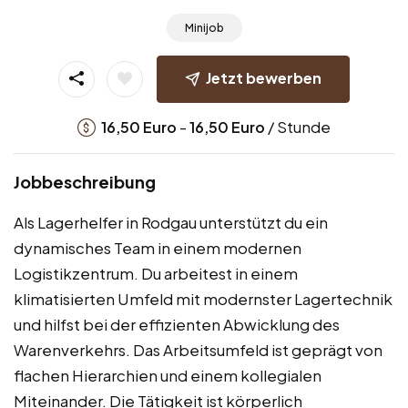
Minijob
Jetzt bewerben
-
/ Stunde
16,50
Euro
16,50
Euro
Jobbeschreibung
Als Lagerhelfer in Rodgau unterstützt du ein
dynamisches Team in einem modernen
Logistikzentrum. Du arbeitest in einem
klimatisierten Umfeld mit modernster Lagertechnik
und hilfst bei der effizienten Abwicklung des
Warenverkehrs. Das Arbeitsumfeld ist geprägt von
flachen Hierarchien und einem kollegialen
Miteinander. Die Tätigkeit ist körperlich