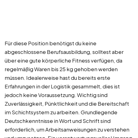
Für diese Position benötigst du keine
abgeschlossene Berufsausbildung, solltest aber
über eine gute körperliche Fitness verfügen, da
regelmäßig Waren bis 25 kg gehoben werden
müssen. Idealerweise hast du bereits erste
Erfahrungen in der Logistik gesammelt, dies ist
jedoch keine Voraussetzung. Wichtig sind
Zuverlässigkeit, Pünktlichkeit und die Bereitschaft
im Schichtsystem zu arbeiten. Grundlegende
Deutschkenntnisse in Wort und Schrift sind
erforderlich, um Arbeitsanweisungen zu verstehen
und umzusetzen. Ein verantwortungsvoller Umgang