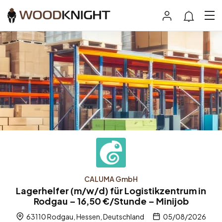
CALUMA GmbH
Lagerhelfer (m/w/d) für Logistikzentrum in
Rodgau – 16,50 €/Stunde – Minijob
63110 Rodgau, Hessen, Deutschland
05/08/2026