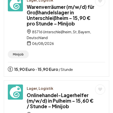
Warenverräumer (m/w/d) für
Großhandelslager in
Unterschleißheim – 15,90 €
pro Stunde – Minijob
85716 Unterschleißheim, St, Bayern,
Deutschland
06/08/2026
Minijob
15,90
Euro
15,90
Euro
-
/ Stunde
Lager, Logistik
Onlinehandel-Lagerhelfer
(m/w/d) in Pulheim – 15,60 €
/ Stunde – Minijob