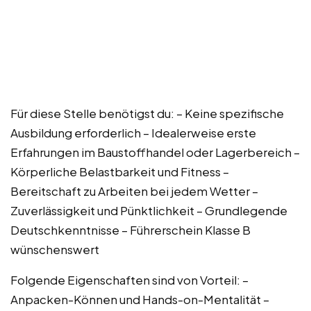
Für diese Stelle benötigst du: – Keine spezifische
Ausbildung erforderlich – Idealerweise erste
Erfahrungen im Baustoffhandel oder Lagerbereich –
Körperliche Belastbarkeit und Fitness –
Bereitschaft zu Arbeiten bei jedem Wetter –
Zuverlässigkeit und Pünktlichkeit – Grundlegende
Deutschkenntnisse – Führerschein Klasse B
wünschenswert
Folgende Eigenschaften sind von Vorteil: –
Anpacken-Können und Hands-on-Mentalität –