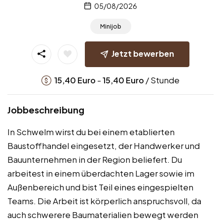
05/08/2026
Minijob
Jetzt bewerben
-
/ Stunde
15,40
Euro
15,40
Euro
Jobbeschreibung
In Schwelm wirst du bei einem etablierten
Baustoffhandel eingesetzt, der Handwerker und
Bauunternehmen in der Region beliefert. Du
arbeitest in einem überdachten Lager sowie im
Außenbereich und bist Teil eines eingespielten
Teams. Die Arbeit ist körperlich anspruchsvoll, da
auch schwerere Baumaterialien bewegt werden