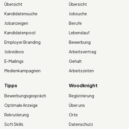
Übersicht
Übersicht
Kandidatensuche
Jobsuche
Jobanzeigen
Berufe
Kandidatenpool
Lebenslauf
Employer Branding
Bewerbung
Jobvideos
Arbeitsvertrag
E-Mailings
Gehalt
Medienkampagnen
Arbeitszeiten
Tipps
Woodknight
Bewerbungsgespräch
Registrierung
Optimale Anzeige
Über uns
Rekrutierung
Orte
Soft Skills
Datenschutz