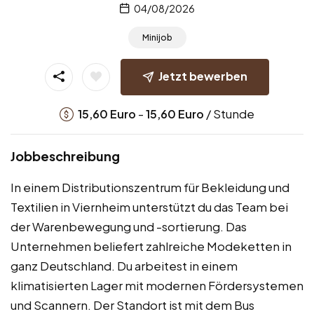
04/08/2026
Minijob
Jetzt bewerben
-
/ Stunde
15,60
Euro
15,60
Euro
Jobbeschreibung
In einem Distributionszentrum für Bekleidung und
Textilien in Viernheim unterstützt du das Team bei
der Warenbewegung und -sortierung. Das
Unternehmen beliefert zahlreiche Modeketten in
ganz Deutschland. Du arbeitest in einem
klimatisierten Lager mit modernen Fördersystemen
und Scannern. Der Standort ist mit dem Bus