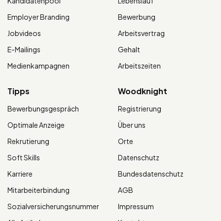
Kandidatenpool
Lebenslauf
Employer Branding
Bewerbung
Jobvideos
Arbeitsvertrag
E-Mailings
Gehalt
Medienkampagnen
Arbeitszeiten
Tipps
Woodknight
Bewerbungsgespräch
Registrierung
Optimale Anzeige
Über uns
Rekrutierung
Orte
Soft Skills
Datenschutz
Karriere
Bundesdatenschutz
Mitarbeiterbindung
AGB
Sozialversicherungsnummer
Impressum