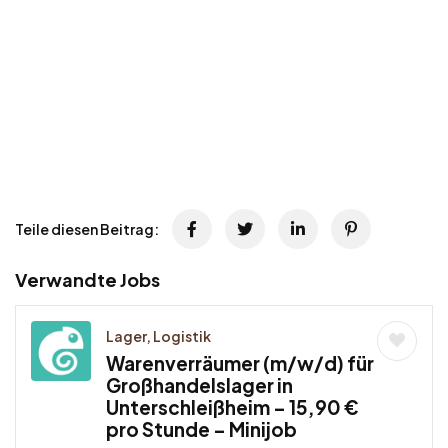
Teile diesen Beitrag:
Verwandte Jobs
Lager, Logistik
Warenverräumer (m/w/d) für
Großhandelslager in
Unterschleißheim – 15,90 €
pro Stunde – Minijob