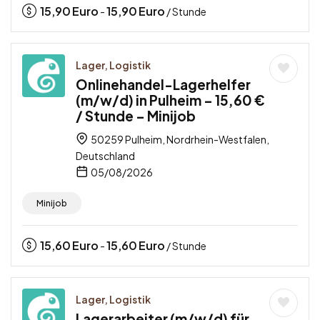
15,90
Euro
15,90
Euro
-
/ Stunde
Lager, Logistik
Onlinehandel-Lagerhelfer
(m/w/d) in Pulheim – 15,60 €
/ Stunde – Minijob
50259 Pulheim, Nordrhein-Westfalen,
Deutschland
05/08/2026
Minijob
15,60
Euro
15,60
Euro
-
/ Stunde
Lager, Logistik
Lagerarbeiter (m/w/d) für