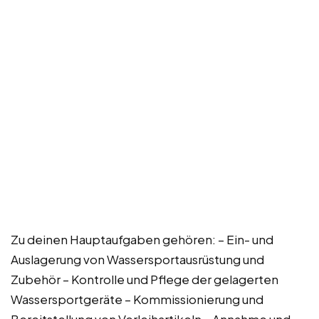
Zu deinen Hauptaufgaben gehören: – Ein- und
Auslagerung von Wassersportausrüstung und
Zubehör – Kontrolle und Pflege der gelagerten
Wassersportgeräte – Kommissionierung und
Bereitstellung von Verleihartikeln – Annahme und