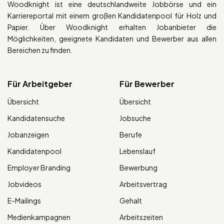
Woodknight ist eine deutschlandweite Jobbörse und ein
Karriereportal mit einem großen Kandidatenpool für Holz und
Papier. Über Woodknight erhalten Jobanbieter die
Möglichkeiten, geeignete Kandidaten und Bewerber aus allen
Bereichen zu finden.
Für Arbeitgeber
Für Bewerber
Übersicht
Übersicht
Kandidatensuche
Jobsuche
Jobanzeigen
Berufe
Kandidatenpool
Lebenslauf
Employer Branding
Bewerbung
Jobvideos
Arbeitsvertrag
E-Mailings
Gehalt
Medienkampagnen
Arbeitszeiten