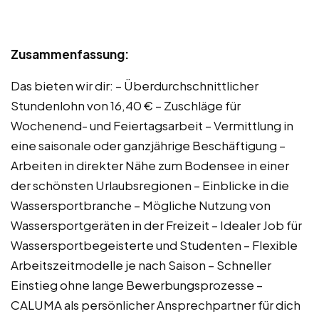
Zusammenfassung:
Das bieten wir dir: – Überdurchschnittlicher
Stundenlohn von 16,40 € – Zuschläge für
Wochenend- und Feiertagsarbeit – Vermittlung in
eine saisonale oder ganzjährige Beschäftigung –
Arbeiten in direkter Nähe zum Bodensee in einer
der schönsten Urlaubsregionen – Einblicke in die
Wassersportbranche – Mögliche Nutzung von
Wassersportgeräten in der Freizeit – Idealer Job für
Wassersportbegeisterte und Studenten – Flexible
Arbeitszeitmodelle je nach Saison – Schneller
Einstieg ohne lange Bewerbungsprozesse –
CALUMA als persönlicher Ansprechpartner für dich