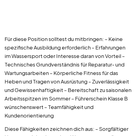
Für diese Position solltest du mitbringen: – Keine
spezifische Ausbildung erforderlich – Erfahrungen
im Wassersport oder Interesse daran von Vorteil –
Technisches Grundverständnis für Reparatur- und
Wartungsarbeiten – Körperliche Fitness für das
Heben und Tragen von Ausrüstung – Zuverlässigkeit
und Gewissenhaftigkeit – Bereitschaft zu saisonalen
Arbeitsspitzen im Sommer – Führerschein Klasse B
wünschenswert – Teamfähigkeit und
Kundenorientierung
Diese Fähigkeiten zeichnen dich aus: – Sorgfältiger