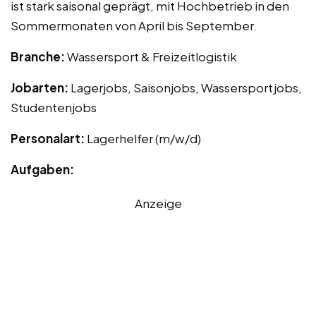
ist stark saisonal geprägt, mit Hochbetrieb in den
Sommermonaten von April bis September.
Branche:
Wassersport & Freizeitlogistik
Jobarten:
Lagerjobs, Saisonjobs, Wassersportjobs,
Studentenjobs
Personalart:
Lagerhelfer (m/w/d)
Aufgaben:
Anzeige