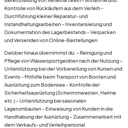
Kontrolle von Rückläufern aus dem Verleih –
Durchführung kleiner Reparatur- und
Instandhaltungsarbeiten – Inventarisierung und
Dokumentation des Lagerbestands – Verpacken
und Versenden von Online-Bestellungen
Darüber hinaus übernimmst du: – Reinigung und
Pflege von Wassersportgeräten nach der Nutzung –
Unterstützung bei der Vorbereitung von Kursen und
Events – Mithilfe beim Transport von Booten und
Ausrüstung zum Bodensee – Kontrolle der
Sicherheitsausrüstung (Schwimmwesten, Helme
etc.) – Unterstützung bei saisonalen
Lagerumbauten – Einweisung von Kunden in die
Handhabung der Ausrüstung – Zusammenarbeit mit
dem Verkaufs- und Verleihpersonal