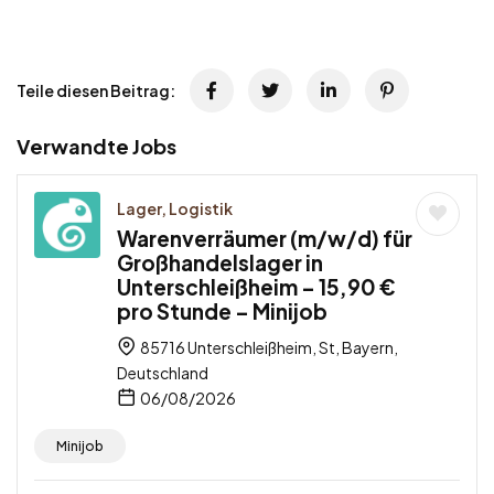
Teile diesen Beitrag:
Verwandte Jobs
Lager, Logistik
Warenverräumer (m/w/d) für
Großhandelslager in
Unterschleißheim – 15,90 €
pro Stunde – Minijob
85716 Unterschleißheim, St, Bayern,
Deutschland
06/08/2026
Minijob