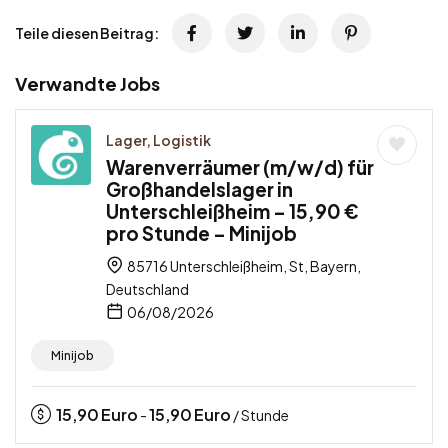
Teile diesen Beitrag:
Verwandte Jobs
Lager, Logistik
Warenverräumer (m/w/d) für
Großhandelslager in
Unterschleißheim – 15,90 €
pro Stunde – Minijob
85716 Unterschleißheim, St, Bayern,
Deutschland
06/08/2026
Minijob
15,90
Euro
15,90
Euro
-
/ Stunde