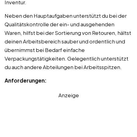
Inventur.
Neben den Hauptaufgaben unterstützt du bei der
Qualitätskontrolle der ein- und ausgehenden
Waren, hilfst bei der Sortierung von Retouren, hältst
deinen Arbeitsbereich sauber und ordentlich und
übernimmst bei Bedarf einfache
Verpackungstätigkeiten. Gelegentlich unterstützt
du auch andere Abteilungen bei Arbeitsspitzen.
Anforderungen:
Anzeige