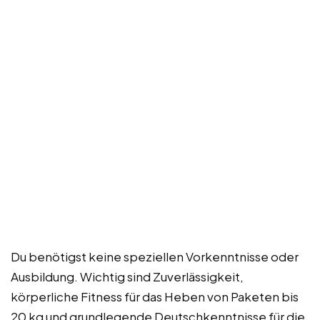
Du benötigst keine speziellen Vorkenntnisse oder
Ausbildung. Wichtig sind Zuverlässigkeit,
körperliche Fitness für das Heben von Paketen bis
20 kg und grundlegende Deutschkenntnisse für die