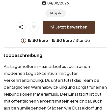
04/08/2026
Minijob
Jetzt bewerben
-
/ Stunde
15,80
Euro
15,80
Euro
Jobbeschreibung
Als Lagerhelfer in Haan arbeitest du in einem
modernen Logistikzentrum mit guter
Verkehrsanbindung. Du unterstützt das Team bei
der täglichen Warenabwicklung und sorgst für einen
reibungslosen Materialfluss. Der Einsatzort ist gut
mit öffentlichen Verkehrsmitteln erreichbar, auch
aus den umliegenden Städten wie Düsseldorf und