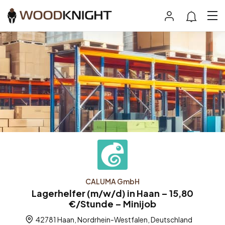
CALUMA GmbH
Lagerhelfer (m/w/d) in Haan – 15,80
€/Stunde – Minijob
42781 Haan, Nordrhein-Westfalen, Deutschland