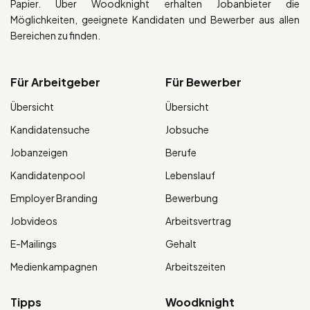
Papier. Über Woodknight erhalten Jobanbieter die
Möglichkeiten, geeignete Kandidaten und Bewerber aus allen
Bereichen zu finden.
Für Arbeitgeber
Für Bewerber
Übersicht
Übersicht
Kandidatensuche
Jobsuche
Jobanzeigen
Berufe
Kandidatenpool
Lebenslauf
Employer Branding
Bewerbung
Jobvideos
Arbeitsvertrag
E-Mailings
Gehalt
Medienkampagnen
Arbeitszeiten
Tipps
Woodknight