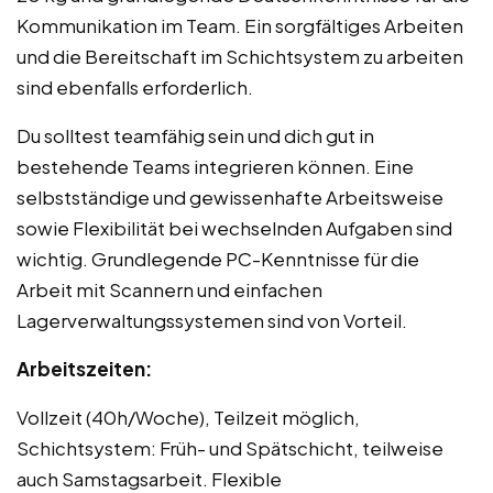
Kommunikation im Team. Ein sorgfältiges Arbeiten
und die Bereitschaft im Schichtsystem zu arbeiten
sind ebenfalls erforderlich.
Du solltest teamfähig sein und dich gut in
bestehende Teams integrieren können. Eine
selbstständige und gewissenhafte Arbeitsweise
sowie Flexibilität bei wechselnden Aufgaben sind
wichtig. Grundlegende PC-Kenntnisse für die
Arbeit mit Scannern und einfachen
Lagerverwaltungssystemen sind von Vorteil.
Arbeitszeiten:
Vollzeit (40h/Woche), Teilzeit möglich,
Schichtsystem: Früh- und Spätschicht, teilweise
auch Samstagsarbeit. Flexible