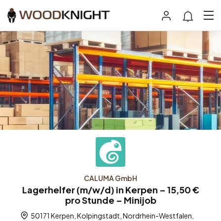
CALUMA GmbH
Lagerhelfer (m/w/d) in Kerpen – 15,50 €
pro Stunde – Minijob
50171 Kerpen, Kolpingstadt, Nordrhein-Westfalen,