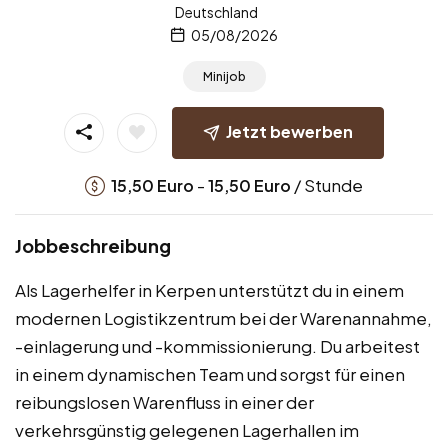
Deutschland
05/08/2026
Minijob
Jetzt bewerben
-
/ Stunde
15,50
Euro
15,50
Euro
Jobbeschreibung
Als Lagerhelfer in Kerpen unterstützt du in einem
modernen Logistikzentrum bei der Warenannahme,
-einlagerung und -kommissionierung. Du arbeitest
in einem dynamischen Team und sorgst für einen
reibungslosen Warenfluss in einer der
verkehrsgünstig gelegenen Lagerhallen im