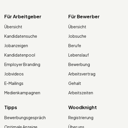
Für Arbeitgeber
Für Bewerber
Übersicht
Übersicht
Kandidatensuche
Jobsuche
Jobanzeigen
Berufe
Kandidatenpool
Lebenslauf
Employer Branding
Bewerbung
Jobvideos
Arbeitsvertrag
E-Mailings
Gehalt
Medienkampagnen
Arbeitszeiten
Tipps
Woodknight
Bewerbungsgespräch
Registrierung
Optimale Anzeige
Über uns