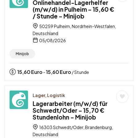
Onlinehandel-Lagerhelfer
(m/w/d) in Pulheim – 15,60 €
/ Stunde – Minijob
50259 Pulheim, Nordrhein-Westfalen,
Deutschland
05/08/2026
Minijob
15,60
Euro
15,60
Euro
-
/ Stunde
Lager, Logistik
Lagerarbeiter (m/w/d) für
Schwedt/Oder – 15,70 €
Stundenlohn – Minijob
16303 Schwedt/Oder, Brandenburg,
Deutschland