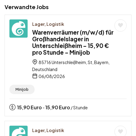
Verwandte Jobs
Lager, Logistik
Warenverräumer (m/w/d) für
Großhandelslager in
Unterschleißheim – 15,90 €
pro Stunde – Minijob
85716 Unterschleißheim, St, Bayern,
Deutschland
06/08/2026
Minijob
15,90
Euro
15,90
Euro
-
/ Stunde
Lager, Logistik