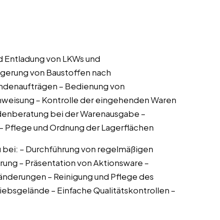
d Entladung von LKWs und
agerung von Baustoffen nach
ndenaufträgen – Bedienung von
nweisung – Kontrolle der eingehenden Waren
undenberatung bei der Warenausgabe –
 – Pflege und Ordnung der Lagerflächen
 bei: – Durchführung von regelmäßigen
rung – Präsentation von Aktionsware –
änderungen – Reinigung und Pflege des
iebsgelände – Einfache Qualitätskontrollen –