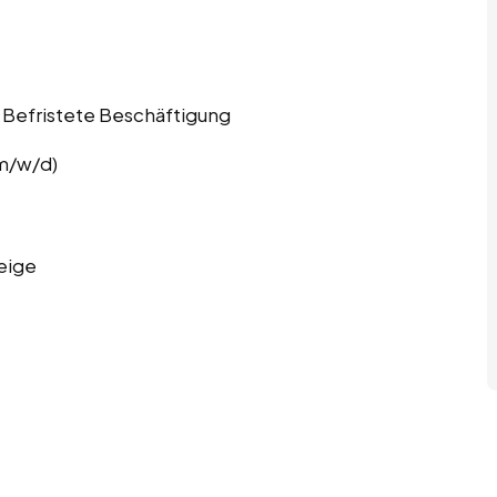
t, Befristete Beschäftigung
(m/w/d)
eige