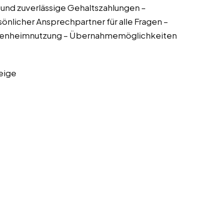
 und zuverlässige Gehaltszahlungen –
nlicher Ansprechpartner für alle Fragen –
 Eigenheimnutzung – Übernahmemöglichkeiten
eige