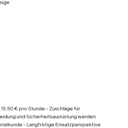
eige
n 15,50 € pro Stunde – Zuschläge für
eidung und Sicherheitsausrüstung werden
erialkunde – Langfristige Einsatzperspektive