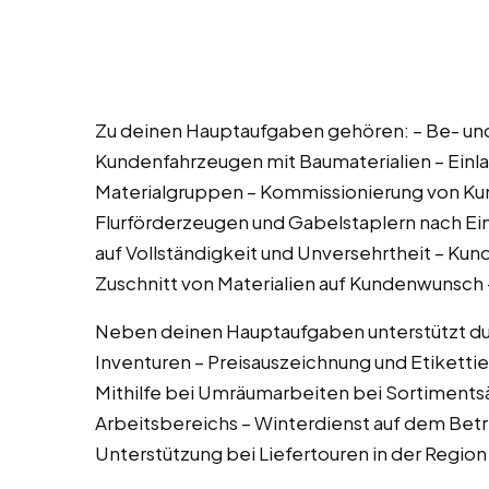
Zu deinen Hauptaufgaben gehören: – Be- un
Kundenfahrzeugen mit Baumaterialien – Einl
Materialgruppen – Kommissionierung von Ku
Flurförderzeugen und Gabelstaplern nach Ei
auf Vollständigkeit und Unversehrtheit – K
Zuschnitt von Materialien auf Kundenwunsch
Neben deinen Hauptaufgaben unterstützt du
Inventuren – Preisauszeichnung und Etikettie
Mithilfe bei Umräumarbeiten bei Sortiments
Arbeitsbereichs – Winterdienst auf dem Betr
Unterstützung bei Liefertouren in der Region