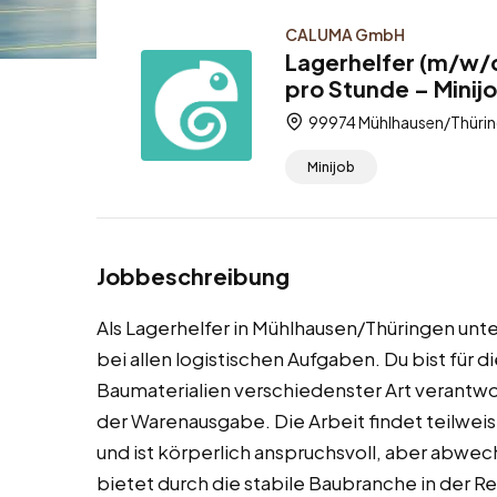
CALUMA GmbH
Lagerhelfer (m/w/d
pro Stunde – Minij
99974 Mühlhausen/Thüring
Minijob
Jobbeschreibung
Als Lagerhelfer in Mühlhausen/Thüringen unt
bei allen logistischen Aufgaben. Du bist für
Baumaterialien verschiedenster Art verantwo
der Warenausgabe. Die Arbeit findet teilweis
und ist körperlich anspruchsvoll, aber abwe
bietet durch die stabile Baubranche in der 