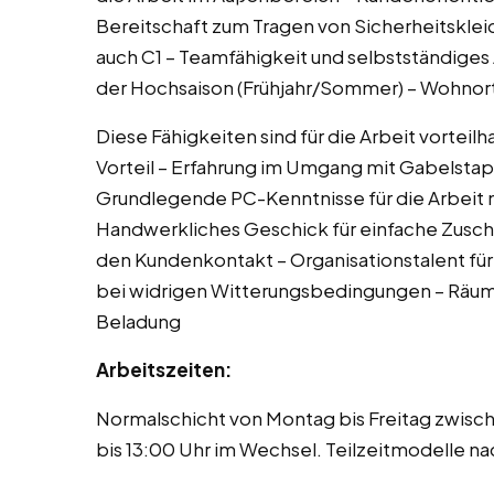
Bereitschaft zum Tragen von Sicherheitskleid
auch C1 – Teamfähigkeit und selbstständiges
der Hochsaison (Frühjahr/Sommer) – Wohnort
Diese Fähigkeiten sind für die Arbeit vortei
Vorteil – Erfahrung im Umgang mit Gabelstapl
Grundlegende PC-Kenntnisse für die Arbeit
Handwerkliches Geschick für einfache Zusch
den Kundenkontakt – Organisationstalent für 
bei widrigen Witterungsbedingungen – Räum
Beladung
Arbeitszeiten:
Normalschicht von Montag bis Freitag zwisc
bis 13:00 Uhr im Wechsel. Teilzeitmodelle n