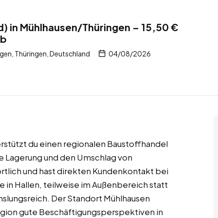
) in Mühlhausen/Thüringen – 15,50 €
ob
en, Thüringen, Deutschland
04/08/2026
erstützt du einen regionalen Baustoffhandel
 die Lagerung und den Umschlag von
rtlich und hast direkten Kundenkontakt bei
e in Hallen, teilweise im Außenbereich statt
chslungsreich. Der Standort Mühlhausen
Region gute Beschäftigungsperspektiven in