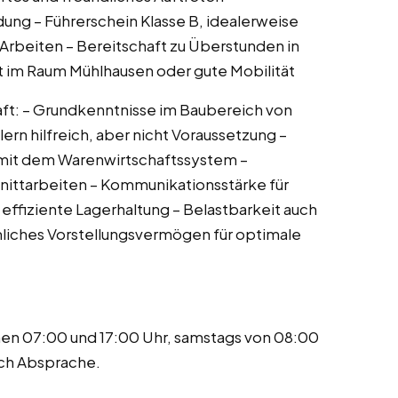
ung – Führerschein Klasse B, idealerweise
 Arbeiten – Bereitschaft zu Überstunden in
 im Raum Mühlhausen oder gute Mobilität
lhaft: – Grundkenntnisse im Baubereich von
ern hilfreich, aber nicht Voraussetzung –
 mit dem Warenwirtschaftssystem –
nittarbeiten – Kommunikationsstärke für
effiziente Lagerhaltung – Belastbarkeit auch
liches Vorstellungsvermögen für optimale
hen 07:00 und 17:00 Uhr, samstags von 08:00
ach Absprache.