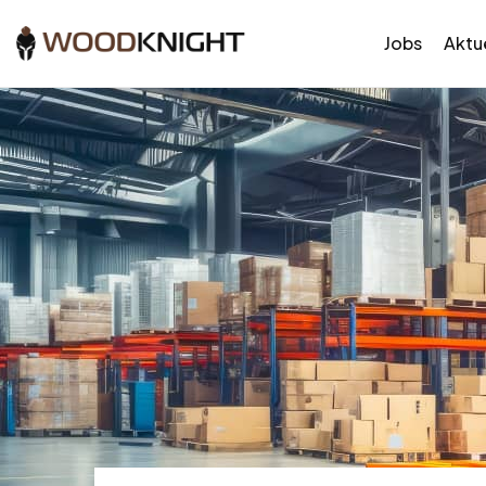
Jobs
Aktue