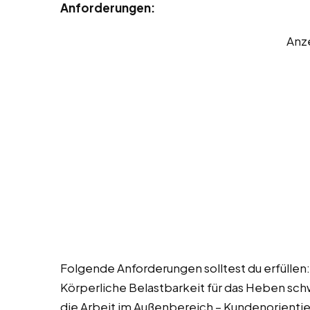
Anforderungen:
Anz
Folgende Anforderungen solltest du erfüllen: 
Körperliche Belastbarkeit für das Heben schw
die Arbeit im Außenbereich – Kundenorientie