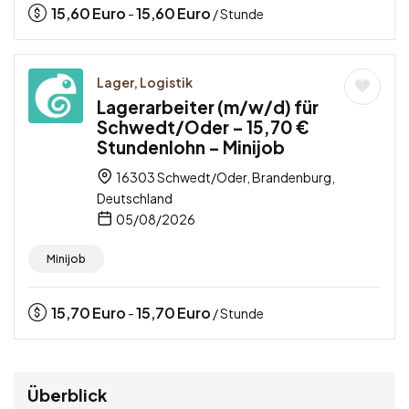
15,60
Euro
15,60
Euro
-
/ Stunde
Lager, Logistik
Lagerarbeiter (m/w/d) für
Schwedt/Oder – 15,70 €
Stundenlohn – Minijob
16303 Schwedt/Oder, Brandenburg,
Deutschland
05/08/2026
Minijob
15,70
Euro
15,70
Euro
-
/ Stunde
Überblick