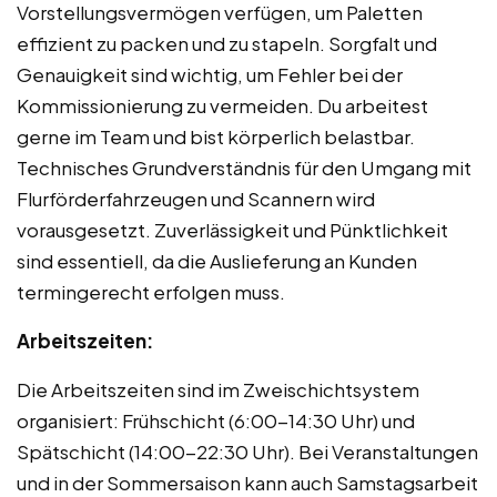
Vorstellungsvermögen verfügen, um Paletten
effizient zu packen und zu stapeln. Sorgfalt und
Genauigkeit sind wichtig, um Fehler bei der
Kommissionierung zu vermeiden. Du arbeitest
gerne im Team und bist körperlich belastbar.
Technisches Grundverständnis für den Umgang mit
Flurförderfahrzeugen und Scannern wird
vorausgesetzt. Zuverlässigkeit und Pünktlichkeit
sind essentiell, da die Auslieferung an Kunden
termingerecht erfolgen muss.
Arbeitszeiten:
Die Arbeitszeiten sind im Zweischichtsystem
organisiert: Frühschicht (6:00-14:30 Uhr) und
Spätschicht (14:00-22:30 Uhr). Bei Veranstaltungen
und in der Sommersaison kann auch Samstagsarbeit