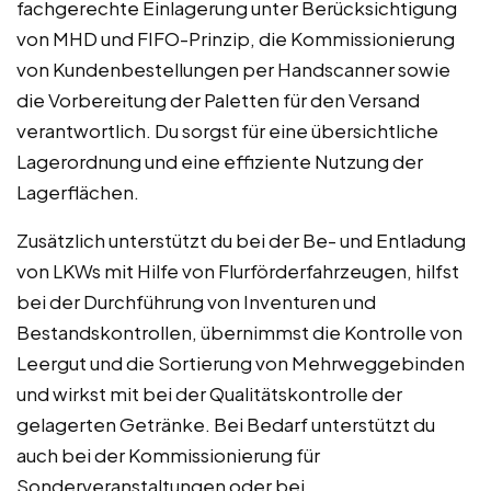
fachgerechte Einlagerung unter Berücksichtigung
von MHD und FIFO-Prinzip, die Kommissionierung
von Kundenbestellungen per Handscanner sowie
die Vorbereitung der Paletten für den Versand
verantwortlich. Du sorgst für eine übersichtliche
Lagerordnung und eine effiziente Nutzung der
Lagerflächen.
Zusätzlich unterstützt du bei der Be- und Entladung
von LKWs mit Hilfe von Flurförderfahrzeugen, hilfst
bei der Durchführung von Inventuren und
Bestandskontrollen, übernimmst die Kontrolle von
Leergut und die Sortierung von Mehrweggebinden
und wirkst mit bei der Qualitätskontrolle der
gelagerten Getränke. Bei Bedarf unterstützt du
auch bei der Kommissionierung für
Sonderveranstaltungen oder bei