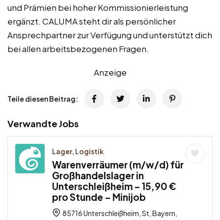
und Prämien bei hoher Kommissionierleistung
ergänzt. CALUMA steht dir als persönlicher
Ansprechpartner zur Verfügung und unterstützt dich
bei allen arbeitsbezogenen Fragen.
Anzeige
Teile diesen Beitrag:
Verwandte Jobs
Lager, Logistik
Warenverräumer (m/w/d) für
Großhandelslager in
Unterschleißheim – 15,90 €
pro Stunde – Minijob
85716 Unterschleißheim, St, Bayern,