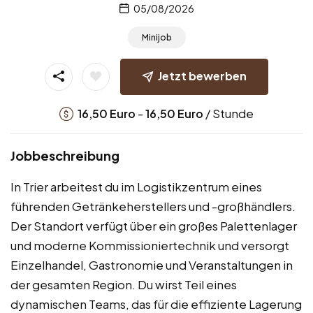
05/08/2026
Minijob
Jetzt bewerben
-
/ Stunde
16,50
Euro
16,50
Euro
Jobbeschreibung
In Trier arbeitest du im Logistikzentrum eines
führenden Getränkeherstellers und -großhändlers.
Der Standort verfügt über ein großes Palettenlager
und moderne Kommissioniertechnik und versorgt
Einzelhandel, Gastronomie und Veranstaltungen in
der gesamten Region. Du wirst Teil eines
dynamischen Teams, das für die effiziente Lagerung