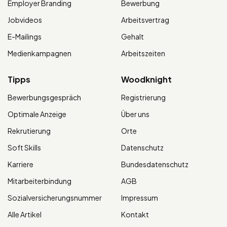
Employer Branding
Bewerbung
Jobvideos
Arbeitsvertrag
E-Mailings
Gehalt
Medienkampagnen
Arbeitszeiten
Tipps
Woodknight
Bewerbungsgespräch
Registrierung
Optimale Anzeige
Über uns
Rekrutierung
Orte
Soft Skills
Datenschutz
Karriere
Bundesdatenschutz
Mitarbeiterbindung
AGB
Sozialversicherungsnummer
Impressum
Alle Artikel
Kontakt