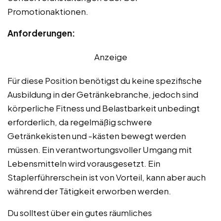
Promotionaktionen.
Anforderungen:
Anzeige
Für diese Position benötigst du keine spezifische
Ausbildung in der Getränkebranche, jedoch sind
körperliche Fitness und Belastbarkeit unbedingt
erforderlich, da regelmäßig schwere
Getränkekisten und -kästen bewegt werden
müssen. Ein verantwortungsvoller Umgang mit
Lebensmitteln wird vorausgesetzt. Ein
Staplerführerschein ist von Vorteil, kann aber auch
während der Tätigkeit erworben werden.
Du solltest über ein gutes räumliches