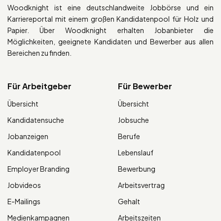
Woodknight ist eine deutschlandweite Jobbörse und ein
Karriereportal mit einem großen Kandidatenpool für Holz und
Papier. Über Woodknight erhalten Jobanbieter die
Möglichkeiten, geeignete Kandidaten und Bewerber aus allen
Bereichen zu finden.
Für Arbeitgeber
Für Bewerber
Übersicht
Übersicht
Kandidatensuche
Jobsuche
Jobanzeigen
Berufe
Kandidatenpool
Lebenslauf
Employer Branding
Bewerbung
Jobvideos
Arbeitsvertrag
E-Mailings
Gehalt
Medienkampagnen
Arbeitszeiten