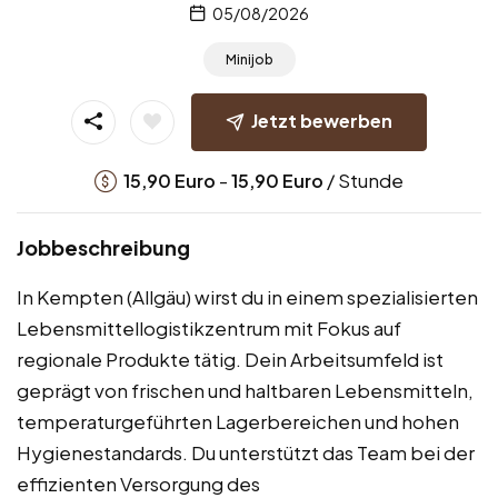
05/08/2026
Minijob
Jetzt bewerben
-
/ Stunde
15,90
Euro
15,90
Euro
Jobbeschreibung
In Kempten (Allgäu) wirst du in einem spezialisierten
Lebensmittellogistikzentrum mit Fokus auf
regionale Produkte tätig. Dein Arbeitsumfeld ist
geprägt von frischen und haltbaren Lebensmitteln,
temperaturgeführten Lagerbereichen und hohen
Hygienestandards. Du unterstützt das Team bei der
effizienten Versorgung des