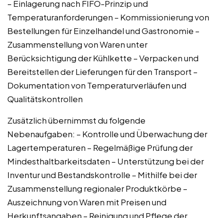
– Einlagerung nach FIFO-Prinzip und
Temperaturanforderungen – Kommissionierung von
Bestellungen für Einzelhandel und Gastronomie –
Zusammenstellung von Waren unter
Berücksichtigung der Kühlkette – Verpacken und
Bereitstellen der Lieferungen für den Transport –
Dokumentation von Temperaturverläufen und
Qualitätskontrollen
Zusätzlich übernimmst du folgende
Nebenaufgaben: – Kontrolle und Überwachung der
Lagertemperaturen – Regelmäßige Prüfung der
Mindesthaltbarkeitsdaten – Unterstützung bei der
Inventur und Bestandskontrolle – Mithilfe bei der
Zusammenstellung regionaler Produktkörbe –
Auszeichnung von Waren mit Preisen und
Herkunftsangaben – Reinigung und Pflege der