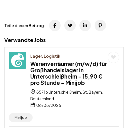
Teile diesen Beitrag:
Verwandte Jobs
Lager, Logistik
Warenverräumer (m/w/d) für
Großhandelslager in
Unterschleißheim – 15,90 €
pro Stunde – Minijob
85716 Unterschleißheim, St, Bayern,
Deutschland
06/08/2026
Minijob