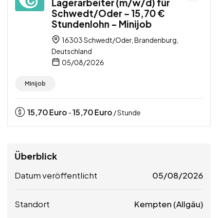
Lagerarbeiter (m/w/d) für
Schwedt/Oder – 15,70 €
Stundenlohn – Minijob
16303 Schwedt/Oder, Brandenburg,
Deutschland
05/08/2026
Minijob
15,70
Euro
15,70
Euro
-
/ Stunde
Überblick
Datum veröffentlicht
05/08/2026
Standort
Kempten (Allgäu)