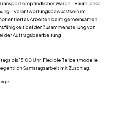
 Transport empfindlicher Waren – Räumliches
nung – Verantwortungsbewusstsein im
morientiertes Arbeiten beim gemeinsamen
sfähigkeit bei der Zusammenstellung von
ei der Auftragsbearbeitung
itags bis 15:00 Uhr. Flexible Teilzeitmodelle
legentlich Samstagsarbeit mit Zuschlag.
eige