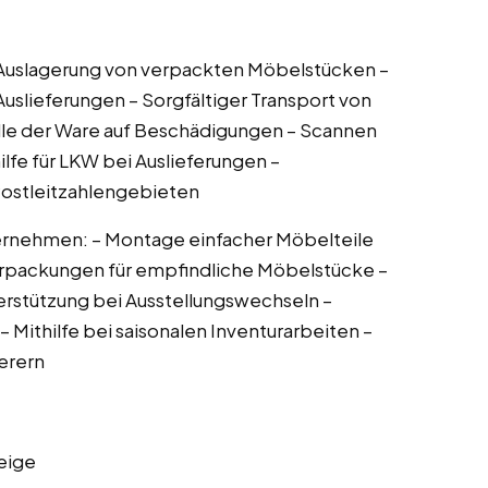
 Auslagerung von verpackten Möbelstücken –
slieferungen – Sorgfältiger Transport von
lle der Ware auf Beschädigungen – Scannen
lfe für LKW bei Auslieferungen –
Postleitzahlengebieten
rnehmen: – Montage einfacher Möbelteile
verpackungen für empfindliche Möbelstücke –
rstützung bei Ausstellungswechseln –
 Mithilfe bei saisonalen Inventurarbeiten –
erern
eige