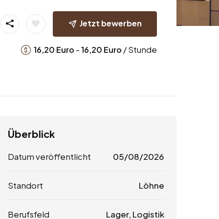
Jetzt bewerben
-
/ Stunde
16,20
Euro
16,20
Euro
Überblick
Datum veröffentlicht
05/08/2026
Standort
Löhne
Berufsfeld
Lager, Logistik