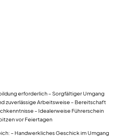
sbildung erforderlich – Sorgfältiger Umgang
 zuverlässige Arbeitsweise – Bereitschaft
schkenntnisse – Idealerweise Führerschein
sspitzen vor Feiertagen
lfreich: – Handwerkliches Geschick im Umgang