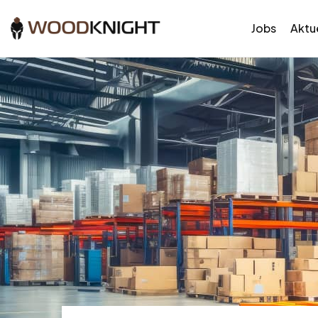
Jobs
Aktue