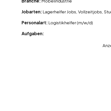
Branche:
Möbelindustrie
Jobarten:
Lagerhelfer Jobs, Vollzeitjobs, S
Personalart:
Logistikhelfer (m/w/d)
Aufgaben:
Anz