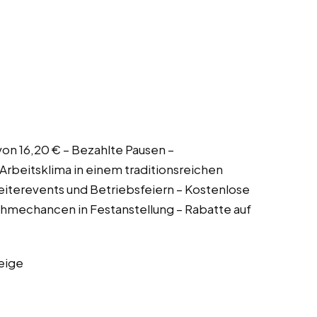
 von 16,20 € – Bezahlte Pausen –
Arbeitsklima in einem traditionsreichen
iterevents und Betriebsfeiern – Kostenlose
hmechancen in Festanstellung – Rabatte auf
eige