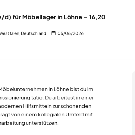
/d) für Möbellager in Löhne – 16,20
b
Westfalen, Deutschland
05/08/2026
n Möbelunternehmen in Löhne bist du im
ionierung tätig. Du arbeitest in einer
modernen Hilfsmitteln zur schonenden
rägt von einem kollegialen Umfeld mit
inarbeitung unterstützen.