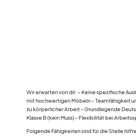
Wir erwarten von dir: – Keine spezifische Au
mit hochwertigen Möbeln – Teamfähigkeit und
zu körperlicher Arbeit – Grundlegende Deut
Klasse B (kein Muss) – Flexibilität bei Arbeit
Folgende Fähigkeiten sind für die Stelle hi