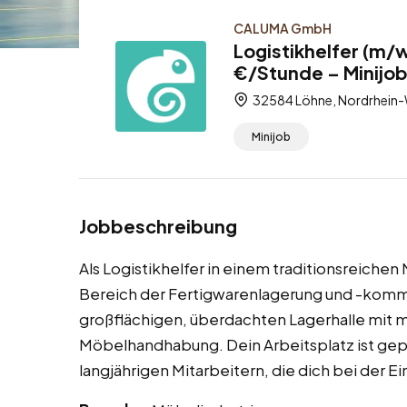
CALUMA GmbH
Logistikhelfer (m/w
€/Stunde – Minijo
32584 Löhne, Nordrhein-
Minijob
Jobbeschreibung
Als Logistikhelfer in einem traditionsreiche
Bereich der Fertigwarenlagerung und -kommiss
großflächigen, überdachten Lagerhalle mit 
Möbelhandhabung. Dein Arbeitsplatz ist gep
langjährigen Mitarbeitern, die dich bei der E