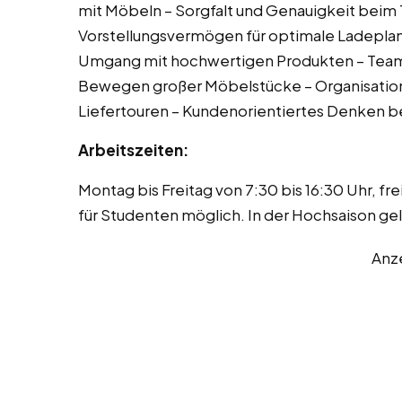
mit Möbeln – Sorgfalt und Genauigkeit beim
Vorstellungsvermögen für optimale Ladepla
Umgang mit hochwertigen Produkten – Tea
Bewegen großer Möbelstücke – Organisation
Liefertouren – Kundenorientiertes Denken b
Arbeitszeiten:
Montag bis Freitag von 7:30 bis 16:30 Uhr, fre
für Studenten möglich. In der Hochsaison ge
Anz