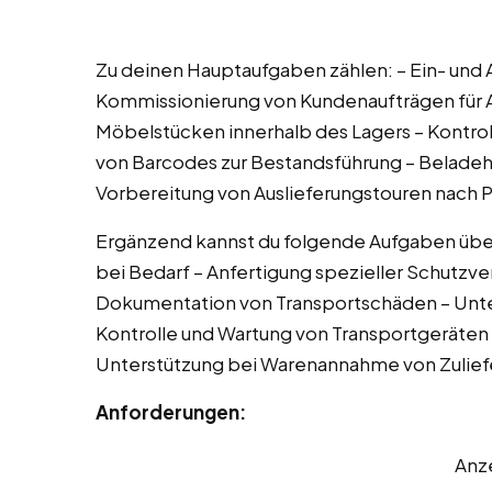
Zu deinen Hauptaufgaben zählen: – Ein- und
Kommissionierung von Kundenaufträgen für Au
Möbelstücken innerhalb des Lagers – Kontro
von Barcodes zur Bestandsführung – Beladehi
Vorbereitung von Auslieferungstouren nach 
Ergänzend kannst du folgende Aufgaben übe
bei Bedarf – Anfertigung spezieller Schutz
Dokumentation von Transportschäden – Unte
Kontrolle und Wartung von Transportgeräten –
Unterstützung bei Warenannahme von Zulief
Anforderungen:
Anz