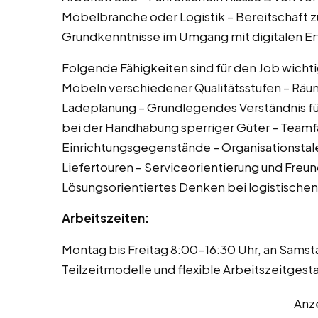
Möbelbranche oder Logistik – Bereitschaft 
Grundkenntnisse im Umgang mit digitalen E
Folgende Fähigkeiten sind für den Job wicht
Möbeln verschiedener Qualitätsstufen – Räu
Ladeplanung – Grundlegendes Verständnis fü
bei der Handhabung sperriger Güter – Teamf
Einrichtungsgegenstände – Organisationstal
Liefertouren – Serviceorientierung und Freu
Lösungsorientiertes Denken bei logistische
Arbeitszeiten:
Montag bis Freitag 8:00-16:30 Uhr, an Sams
Teilzeitmodelle und flexible Arbeitszeitges
Anz