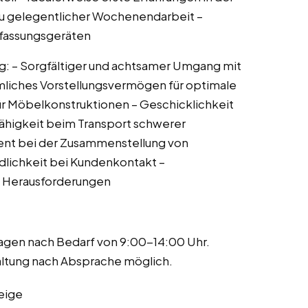
zu gelegentlicher Wochenendarbeit –
rfassungsgeräten
ig: – Sorgfältiger und achtsamer Umgang mit
mliches Vorstellungsvermögen für optimale
r Möbelkonstruktionen – Geschicklichkeit
ähigkeit beim Transport schwerer
ent bei der Zusammenstellung von
ndlichkeit bei Kundenkontakt –
n Herausforderungen
tagen nach Bedarf von 9:00-14:00 Uhr.
taltung nach Absprache möglich.
eige