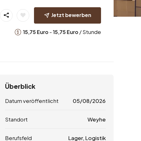
Jetzt bewerben
-
/ Stunde
15,75
Euro
15,75
Euro
Überblick
Datum veröffentlicht
05/08/2026
Standort
Weyhe
Berufsfeld
Lager, Logistik