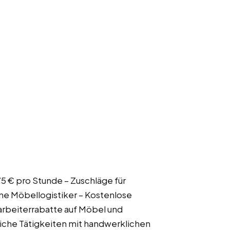
,75 € pro Stunde – Zuschläge für
ne Möbellogistiker – Kostenlose
arbeiterrabatte auf Möbel und
che Tätigkeiten mit handwerklichen