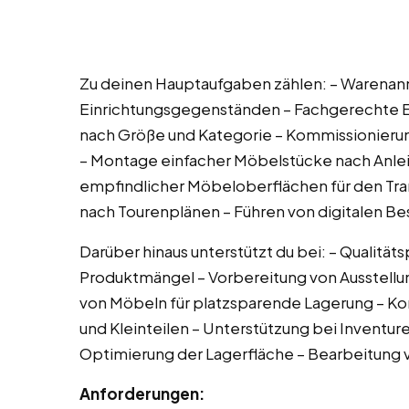
Zu deinen Hauptaufgaben zählen: – Warenan
Einrichtungsgegenständen – Fachgerechte 
nach Größe und Kategorie – Kommissionierun
– Montage einfacher Möbelstücke nach Anle
empfindlicher Möbeloberflächen für den Tra
nach Tourenplänen – Führen von digitalen B
Darüber hinaus unterstützt du bei: – Qualitä
Produktmängel – Vorbereitung von Ausstel
von Möbeln für platzsparende Lagerung – Ko
und Kleinteilen – Unterstützung bei Inventur
Optimierung der Lagerfläche – Bearbeitung
Anforderungen: