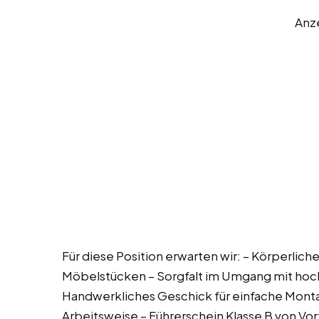
Anz
Für diese Position erwarten wir: – Körperlic
Möbelstücken – Sorgfalt im Umgang mit hoc
Handwerkliches Geschick für einfache Mont
Arbeitsweise – Führerschein Klasse B von Vort