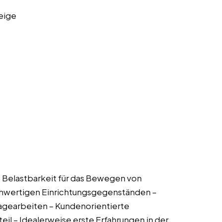
eige
he Belastbarkeit für das Bewegen von
hwertigen Einrichtungsgegenständen –
agearbeiten – Kundenorientierte
eil – Idealerweise erste Erfahrungen in der