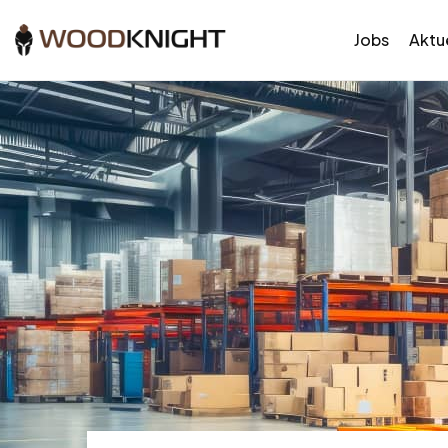
Jobs
Aktue