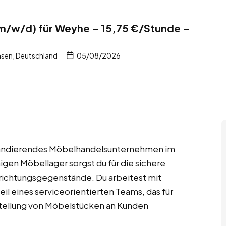
(m/w/d) für Weyhe – 15,75 €/Stunde –
sen, Deutschland
05/08/2026
xpandierendes Möbelhandelsunternehmen im
igen Möbellager sorgst du für die sichere
ichtungsgegenstände. Du arbeitest mit
il eines serviceorientierten Teams, das für
stellung von Möbelstücken an Kunden