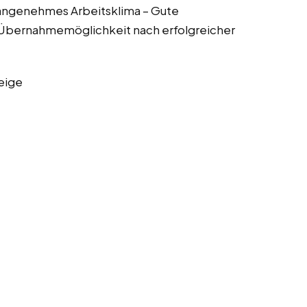
ngenehmes Arbeitsklima – Gute
 Übernahmemöglichkeit nach erfolgreicher
eige