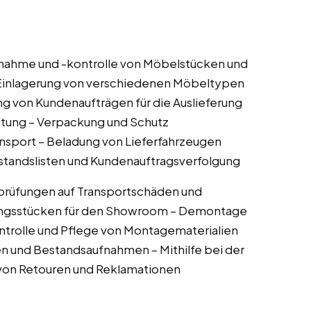
nahme und -kontrolle von Möbelstücken und
Einlagerung von verschiedenen Möbeltypen
g von Kundenaufträgen für die Auslieferung
itung – Verpackung und Schutz
nsport – Beladung von Lieferfahrzeugen
estandslisten und Kundenauftragsverfolgung
tsprüfungen auf Transportschäden und
lungsstücken für den Showroom – Demontage
ntrolle und Pflege von Montagematerialien
en und Bestandsaufnahmen – Mithilfe bei der
 von Retouren und Reklamationen