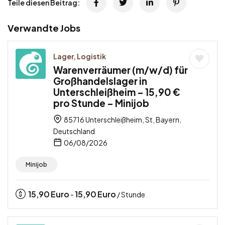
Teile diesen Beitrag:
Verwandte Jobs
Lager, Logistik
Warenverräumer (m/w/d) für
Großhandelslager in
Unterschleißheim – 15,90 €
pro Stunde – Minijob
85716 Unterschleißheim, St, Bayern,
Deutschland
06/08/2026
Minijob
15,90
Euro
15,90
Euro
-
/ Stunde