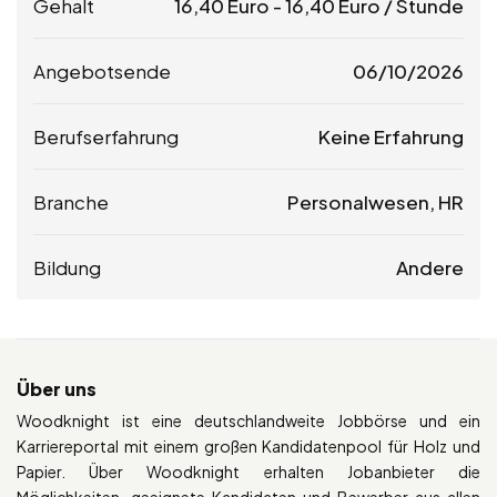
Gehalt
16,40
Euro
-
16,40
Euro
/ Stunde
Angebotsende
06/10/2026
Berufserfahrung
Keine Erfahrung
Branche
Personalwesen, HR
Bildung
Andere
Über uns
Woodknight ist eine deutschlandweite Jobbörse und ein
Karriereportal mit einem großen Kandidatenpool für Holz und
Papier. Über Woodknight erhalten Jobanbieter die
Möglichkeiten, geeignete Kandidaten und Bewerber aus allen