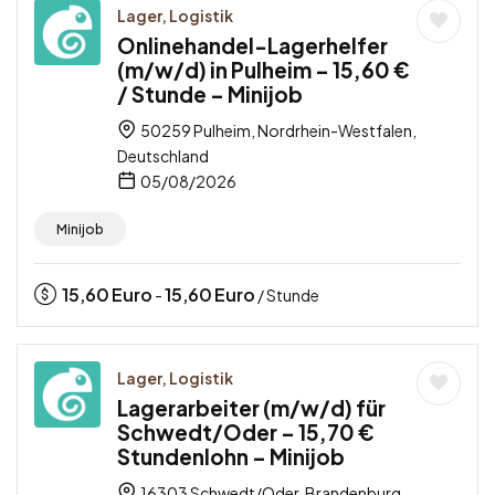
Lager, Logistik
Onlinehandel-Lagerhelfer
(m/w/d) in Pulheim – 15,60 €
/ Stunde – Minijob
50259 Pulheim, Nordrhein-Westfalen,
Deutschland
05/08/2026
Minijob
15,60
Euro
15,60
Euro
-
/ Stunde
Lager, Logistik
Lagerarbeiter (m/w/d) für
Schwedt/Oder – 15,70 €
Stundenlohn – Minijob
16303 Schwedt/Oder, Brandenburg,