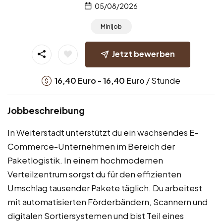
05/08/2026
Minijob
Jetzt bewerben
-
/ Stunde
16,40
Euro
16,40
Euro
Jobbeschreibung
In Weiterstadt unterstützt du ein wachsendes E-
Commerce-Unternehmen im Bereich der
Paketlogistik. In einem hochmodernen
Verteilzentrum sorgst du für den effizienten
Umschlag tausender Pakete täglich. Du arbeitest
mit automatisierten Förderbändern, Scannern und
digitalen Sortiersystemen und bist Teil eines