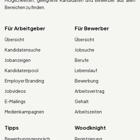
Bereichen zu finden.
Für Arbeitgeber
Für Bewerber
Übersicht
Übersicht
Kandidatensuche
Jobsuche
Jobanzeigen
Berufe
Kandidatenpool
Lebenslauf
Employer Branding
Bewerbung
Jobvideos
Arbeitsvertrag
E-Mailings
Gehalt
Medienkampagnen
Arbeitszeiten
Tipps
Woodknight
Bewerbungsgespräch
Registrierung