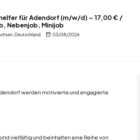
helfer für Adendorf (m/w/d) – 17,00 € /
ob, Nebenjob, Minijob
achsen, Deutschland
03/08/2026
 Adendorf werden motivierte und engagierte
ind vielfältig und beinhalten eine Reihe von