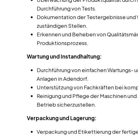
Durchführung von Tests.
Dokumentation der Testergebnisse und 
zuständigen Stellen.
Erkennen und Beheben von Qualitätsmä
Produktionsprozess.
Wartung und Instandhaltung:
Durchführung von einfachen Wartungs- u
Anlagen in Adendorf.
Unterstützung von Fachkräften bei komp
Reinigung und Pflege der Maschinen und
Betrieb sicherzustellen.
Verpackung und Lagerung:
Verpackung und Etikettierung der ferti