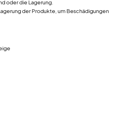
nd oder die Lagerung.
Lagerung der Produkte, um Beschädigungen
eige