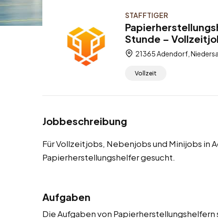
STAFFTIGER
Papierherstellungs
Stunde – Vollzeitj
21365 Adendorf, Nieders
Vollzeit
Jobbeschreibung
Für Vollzeitjobs, Nebenjobs und Minijobs in
Papierherstellungshelfer gesucht.
Aufgaben
Die Aufgaben von Papierherstellungshelfern s