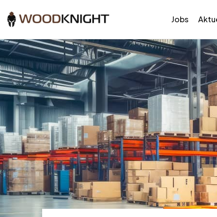
Jobs
Aktue