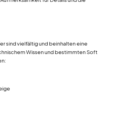
 sind vielfältig und beinhalten eine
echnischem Wissen und bestimmten Soft
en:
eige