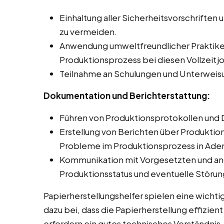
Einhaltung aller Sicherheitsvorschriften 
zu vermeiden.
Anwendung umweltfreundlicher Praktike
Produktionsprozess bei diesen Vollzeitj
Teilnahme an Schulungen und Unterweis
Dokumentation und Berichterstattung:
Führen von Produktionsprotokollen und 
Erstellung von Berichten über Produkti
Probleme im Produktionsprozess in Ade
Kommunikation mit Vorgesetzten und an
Produktionsstatus und eventuelle Störu
Papierherstellungshelfer spielen eine wichti
dazu bei, dass die Papierherstellung effizien
erfordern ein gutes technisches Verständnis,