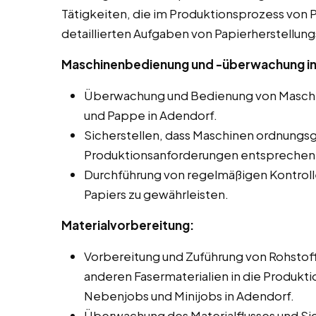
Tätigkeiten, die im Produktionsprozess von Pa
detaillierten Aufgaben von Papierherstellung
Maschinenbedienung und -überwachung in
Überwachung und Bedienung von Maschin
und Pappe in Adendorf.
Sicherstellen, dass Maschinen ordnungs
Produktionsanforderungen entsprechen
Durchführung von regelmäßigen Kontroll
Papiers zu gewährleisten.
Materialvorbereitung:
Vorbereitung und Zuführung von Rohstoff
anderen Fasermaterialien in die Produkti
Nebenjobs und Minijobs in Adendorf.
Überwachung des Materialflusses und Si