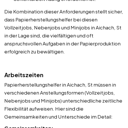
Die Kombination dieser Anforderungen stellt sicher,
dass Papierherstellungshelfer bei diesen
Vollzeitjobs, Nebenjobs und Minijobs in Aichach, St
in der Lage sind, die vielfältigen und oft
anspruchsvollen Aufgaben in der Papierproduktion
erfolgreich zu bewältigen.
Arbeitszeiten
Papierherstellungshelfer in Aichach, St müssen in
verschiedenen Anstellungsformen (Vollzeitjobs,
Nebenjobs und Minijobs) unterschiedliche zeitliche
Flexibilität aufweisen. Hier sind die
Gemeinsamkeiten und Unterschiede im Detail: