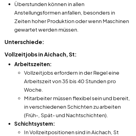
Überstunden können in allen
Anstellungsformen anfallen, besonders in
Zeiten hoher Produktion oder wenn Maschinen
gewartet werden müssen.
Unterschiede:
Vollzeitjobs in Aichach, St:
Arbeitszeiten:
Vollzeitjobs erfordern in der Regel eine
Arbeitszeit von 35 bis 40 Stunden pro
Woche.
Mitarbeiter müssen flexibel sein und bereit,
in verschiedenen Schichten zu arbeiten
(Früh-, Spät- und Nachtschichten).
Schichtsystem:
In Vollzeitpositionen sind in Aichach, St