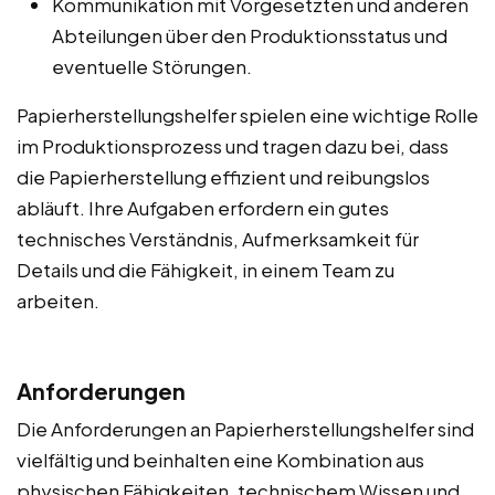
Kommunikation mit Vorgesetzten und anderen
Abteilungen über den Produktionsstatus und
eventuelle Störungen.
Papierherstellungshelfer spielen eine wichtige Rolle
im Produktionsprozess und tragen dazu bei, dass
die Papierherstellung effizient und reibungslos
abläuft. Ihre Aufgaben erfordern ein gutes
technisches Verständnis, Aufmerksamkeit für
Details und die Fähigkeit, in einem Team zu
arbeiten.
Anforderungen
Die Anforderungen an Papierherstellungshelfer sind
vielfältig und beinhalten eine Kombination aus
physischen Fähigkeiten, technischem Wissen und