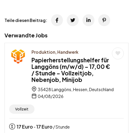
Teile diesen Beitrag:
Verwandte Jobs
Produktion, Handwerk
Papierherstellungshelfer für
Langgöns (m/w/d) – 17,00 €
/ Stunde – Vollzeitjob,
Nebenjob, Minijob
35428 Langgöns, Hessen, Deutschland
04/08/2026
Vollzeit
17
Euro
17
Euro
-
/ Stunde