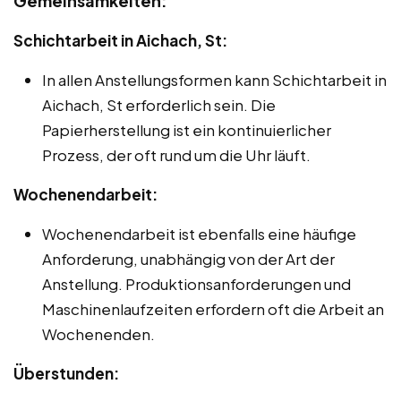
Gemeinsamkeiten:
Schichtarbeit in Aichach, St:
In allen Anstellungsformen kann Schichtarbeit in
Aichach, St erforderlich sein. Die
Papierherstellung ist ein kontinuierlicher
Prozess, der oft rund um die Uhr läuft.
Wochenendarbeit:
Wochenendarbeit ist ebenfalls eine häufige
Anforderung, unabhängig von der Art der
Anstellung. Produktionsanforderungen und
Maschinenlaufzeiten erfordern oft die Arbeit an
Wochenenden.
Überstunden: