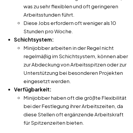
was zu sehr flexiblen und oft geringeren
Arbeitsstunden führt.
Diese Jobs erfordern oft weniger als 10
Stunden pro Woche.
Schichtsystem:
Minijobber arbeiten in der Regel nicht
regelmäßig im Schichtsystem, können aber
zur Abdeckung von Arbeitsspitzen oder zur
Unterstützung bei besonderen Projekten
eingesetzt werden.
Verfügbarkeit:
Minijobber haben oft die größte Flexibilität
bei der Festlegung ihrer Arbeitszeiten, da
diese Stellen oft ergänzende Arbeitskraft
für Spitzenzeiten bieten.