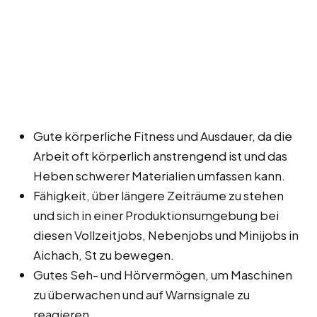
Gute körperliche Fitness und Ausdauer, da die
Arbeit oft körperlich anstrengend ist und das
Heben schwerer Materialien umfassen kann.
Fähigkeit, über längere Zeiträume zu stehen
und sich in einer Produktionsumgebung bei
diesen Vollzeitjobs, Nebenjobs und Minijobs in
Aichach, St zu bewegen.
Gutes Seh- und Hörvermögen, um Maschinen
zu überwachen und auf Warnsignale zu
reagieren.