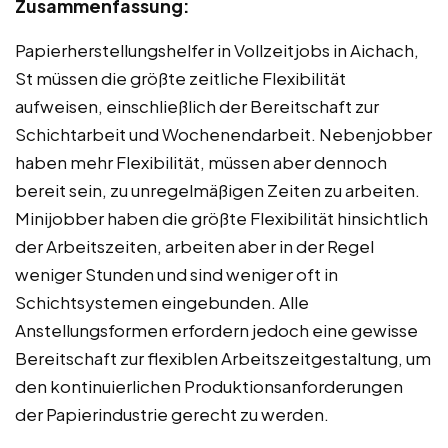
Zusammenfassung:
Papierherstellungshelfer in Vollzeitjobs in Aichach,
St müssen die größte zeitliche Flexibilität
aufweisen, einschließlich der Bereitschaft zur
Schichtarbeit und Wochenendarbeit. Nebenjobber
haben mehr Flexibilität, müssen aber dennoch
bereit sein, zu unregelmäßigen Zeiten zu arbeiten.
Minijobber haben die größte Flexibilität hinsichtlich
der Arbeitszeiten, arbeiten aber in der Regel
weniger Stunden und sind weniger oft in
Schichtsystemen eingebunden. Alle
Anstellungsformen erfordern jedoch eine gewisse
Bereitschaft zur flexiblen Arbeitszeitgestaltung, um
den kontinuierlichen Produktionsanforderungen
der Papierindustrie gerecht zu werden.