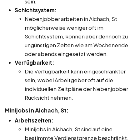
sein.
Schichtsystem:
Nebenjobber arbeiten in Aichach, St
möglicherweise weniger oft im
Schichtsystem, können aber dennoch zu
ungünstigen Zeiten wie am Wochenende
oder abends eingesetzt werden.
Verfügbarkeit:
Die Verfügbarkeit kann eingeschränkter
sein, wobei Arbeitgeber oft auf die
individuellen Zeitpläne der Nebenjobber
Rücksicht nehmen.
Minijobs in Aichach, St:
Arbeitszeiten:
Minijobs in Aichach, St sind auf eine
bestimmte Verdienstgrenze beschränkt,