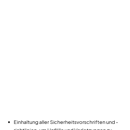
Einhaltung aller Sicherheitsvorschriften und -
richtlinien, um Unfälle und Verletzungen zu