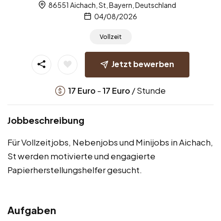
86551 Aichach, St, Bayern, Deutschland
04/08/2026
Vollzeit
Jetzt bewerben
-
/ Stunde
17
Euro
17
Euro
Jobbeschreibung
Für Vollzeitjobs, Nebenjobs und Minijobs in Aichach,
St werden motivierte und engagierte
Papierherstellungshelfer gesucht.
Aufgaben