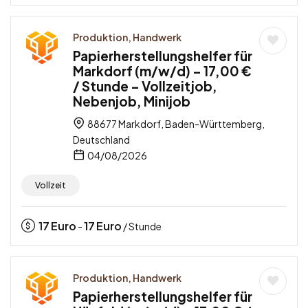
Produktion, Handwerk
Papierherstellungshelfer für
Markdorf (m/w/d) – 17,00 €
/ Stunde – Vollzeitjob,
Nebenjob, Minijob
88677 Markdorf, Baden-Württemberg,
Deutschland
04/08/2026
Vollzeit
17
Euro
17
Euro
-
/ Stunde
Produktion, Handwerk
Papierherstellungshelfer für