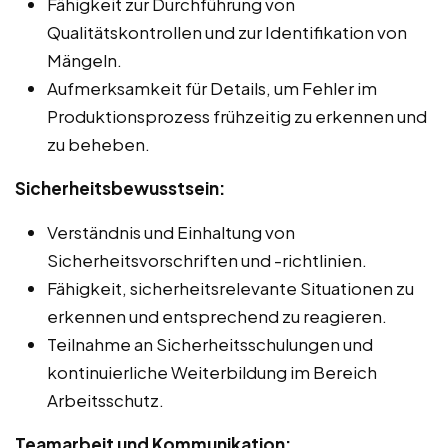
Fähigkeit zur Durchführung von
Qualitätskontrollen und zur Identifikation von
Mängeln.
Aufmerksamkeit für Details, um Fehler im
Produktionsprozess frühzeitig zu erkennen und
zu beheben.
Sicherheitsbewusstsein:
Verständnis und Einhaltung von
Sicherheitsvorschriften und -richtlinien.
Fähigkeit, sicherheitsrelevante Situationen zu
erkennen und entsprechend zu reagieren.
Teilnahme an Sicherheitsschulungen und
kontinuierliche Weiterbildung im Bereich
Arbeitsschutz.
Teamarbeit und Kommunikation: