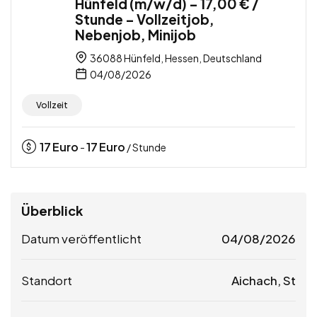
Hünfeld (m/w/d) – 17,00 € /
Stunde – Vollzeitjob,
Nebenjob, Minijob
36088 Hünfeld, Hessen, Deutschland
04/08/2026
Vollzeit
17
Euro
17
Euro
-
/ Stunde
Überblick
Datum veröffentlicht
04/08/2026
Standort
Aichach, St