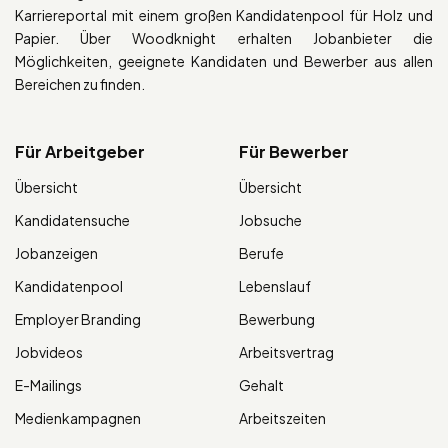
Karriereportal mit einem großen Kandidatenpool für Holz und
Papier. Über Woodknight erhalten Jobanbieter die
Möglichkeiten, geeignete Kandidaten und Bewerber aus allen
Bereichen zu finden.
Für Arbeitgeber
Für Bewerber
Übersicht
Übersicht
Kandidatensuche
Jobsuche
Jobanzeigen
Berufe
Kandidatenpool
Lebenslauf
Employer Branding
Bewerbung
Jobvideos
Arbeitsvertrag
E-Mailings
Gehalt
Medienkampagnen
Arbeitszeiten