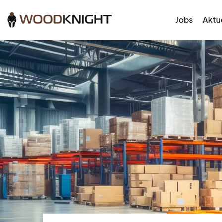
Jobs
Aktue