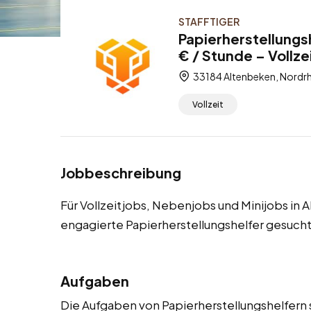
STAFFTIGER
Papierherstellungs
€ / Stunde – Vollze
33184 Altenbeken, Nordrh
Vollzeit
Jobbeschreibung
Für Vollzeitjobs, Nebenjobs und Minijobs in
engagierte Papierherstellungshelfer gesucht
Aufgaben
Die Aufgaben von Papierherstellungshelfern s