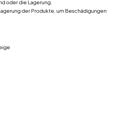
nd oder die Lagerung.
Lagerung der Produkte, um Beschädigungen
eige