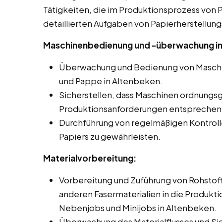
Tätigkeiten, die im Produktionsprozess von Pa
detaillierten Aufgaben von Papierherstellung
Maschinenbedienung und -überwachung in
Überwachung und Bedienung von Maschin
und Pappe in Altenbeken.
Sicherstellen, dass Maschinen ordnungs
Produktionsanforderungen entsprechen
Durchführung von regelmäßigen Kontroll
Papiers zu gewährleisten.
Materialvorbereitung:
Vorbereitung und Zuführung von Rohstoff
anderen Fasermaterialien in die Produkti
Nebenjobs und Minijobs in Altenbeken.
Überwachung des Materialflusses und Si