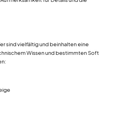
 sind vielfältig und beinhalten eine
echnischem Wissen und bestimmten Soft
en:
eige