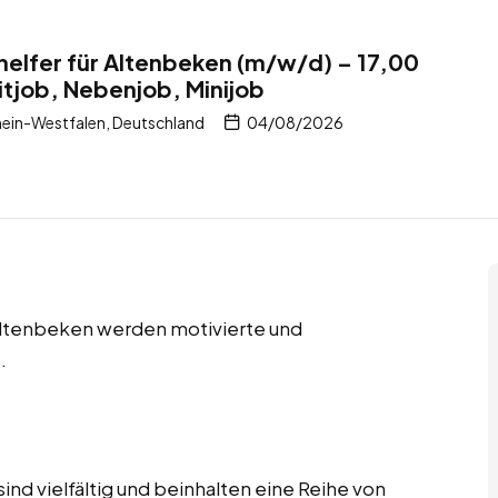
helfer für Altenbeken (m/w/d) – 17,00
itjob, Nebenjob, Minijob
ein-Westfalen, Deutschland
04/08/2026
 Altenbeken werden motivierte und
.
ind vielfältig und beinhalten eine Reihe von