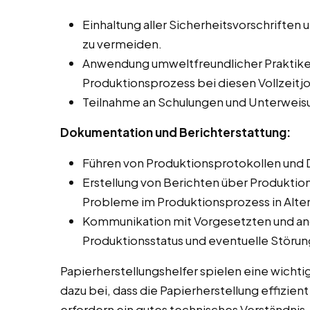
Einhaltung aller Sicherheitsvorschriften 
zu vermeiden.
Anwendung umweltfreundlicher Praktike
Produktionsprozess bei diesen Vollzeitj
Teilnahme an Schulungen und Unterweis
Dokumentation und Berichterstattung:
Führen von Produktionsprotokollen und 
Erstellung von Berichten über Produkti
Probleme im Produktionsprozess in Alt
Kommunikation mit Vorgesetzten und an
Produktionsstatus und eventuelle Störu
Papierherstellungshelfer spielen eine wichti
dazu bei, dass die Papierherstellung effizien
erfordern ein gutes technisches Verständnis,