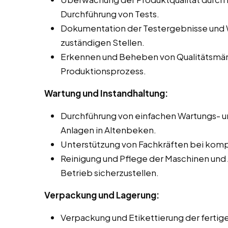
Durchführung von Tests.
Dokumentation der Testergebnisse und 
zuständigen Stellen.
Erkennen und Beheben von Qualitätsmä
Produktionsprozess.
Wartung und Instandhaltung:
Durchführung von einfachen Wartungs- u
Anlagen in Altenbeken.
Unterstützung von Fachkräften bei komp
Reinigung und Pflege der Maschinen und
Betrieb sicherzustellen.
Verpackung und Lagerung:
Verpackung und Etikettierung der ferti