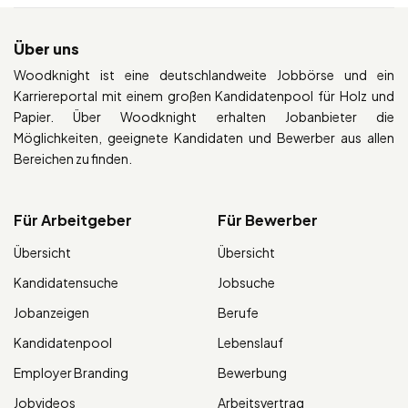
Über uns
Woodknight ist eine deutschlandweite Jobbörse und ein
Karriereportal mit einem großen Kandidatenpool für Holz und
Papier. Über Woodknight erhalten Jobanbieter die
Möglichkeiten, geeignete Kandidaten und Bewerber aus allen
Bereichen zu finden.
Für Arbeitgeber
Für Bewerber
Übersicht
Übersicht
Kandidatensuche
Jobsuche
Jobanzeigen
Berufe
Kandidatenpool
Lebenslauf
Employer Branding
Bewerbung
Jobvideos
Arbeitsvertrag