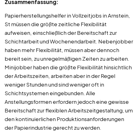
Zusammenfassung:
Papierherstellungshelfer in Vollzeitjobs in Arnstein,
St müssen die größte zeitliche Flexibilität
aufweisen, einschließlich der Bereitschaft zur
Schichtarbeit und Wochenendarbeit. Nebenjobber
haben mehr Flexibilität, müssen aber dennoch
bereit sein, zu unregelmäßigen Zeiten zu arbeiten.
Minijobber haben die größte Flexibilität hinsichtlich
der Arbeitszeiten, arbeiten aber in der Regel
weniger Stunden und sind weniger oft in
Schichtsystemen eingebunden. Alle
Anstellungsformen erfordern jedoch eine gewisse
Bereitschaft zur flexiblen Arbeitszeitgestaltung, um
den kontinuierlichen Produktionsanforderungen
der Papierindustrie gerecht zu werden.