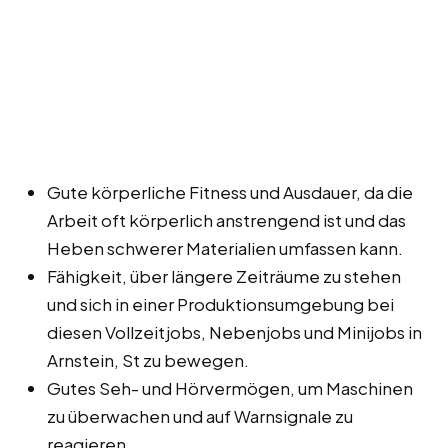
Gute körperliche Fitness und Ausdauer, da die
Arbeit oft körperlich anstrengend ist und das
Heben schwerer Materialien umfassen kann.
Fähigkeit, über längere Zeiträume zu stehen
und sich in einer Produktionsumgebung bei
diesen Vollzeitjobs, Nebenjobs und Minijobs in
Arnstein, St zu bewegen.
Gutes Seh- und Hörvermögen, um Maschinen
zu überwachen und auf Warnsignale zu
reagieren.