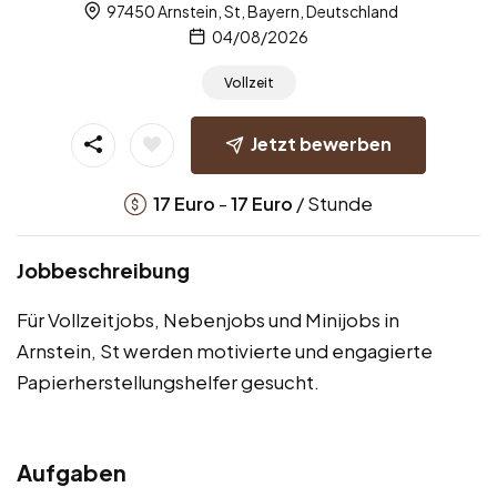
97450 Arnstein, St, Bayern, Deutschland
04/08/2026
Vollzeit
Jetzt bewerben
-
/ Stunde
17
Euro
17
Euro
Jobbeschreibung
Für Vollzeitjobs, Nebenjobs und Minijobs in
Arnstein, St werden motivierte und engagierte
Papierherstellungshelfer gesucht.
Aufgaben