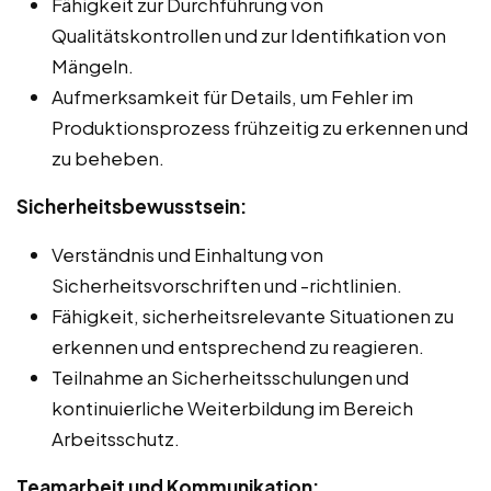
Fähigkeit zur Durchführung von
Qualitätskontrollen und zur Identifikation von
Mängeln.
Aufmerksamkeit für Details, um Fehler im
Produktionsprozess frühzeitig zu erkennen und
zu beheben.
Sicherheitsbewusstsein:
Verständnis und Einhaltung von
Sicherheitsvorschriften und -richtlinien.
Fähigkeit, sicherheitsrelevante Situationen zu
erkennen und entsprechend zu reagieren.
Teilnahme an Sicherheitsschulungen und
kontinuierliche Weiterbildung im Bereich
Arbeitsschutz.
Teamarbeit und Kommunikation: