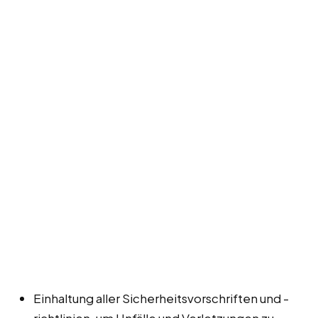
Einhaltung aller Sicherheitsvorschriften und -
richtlinien, um Unfälle und Verletzungen zu