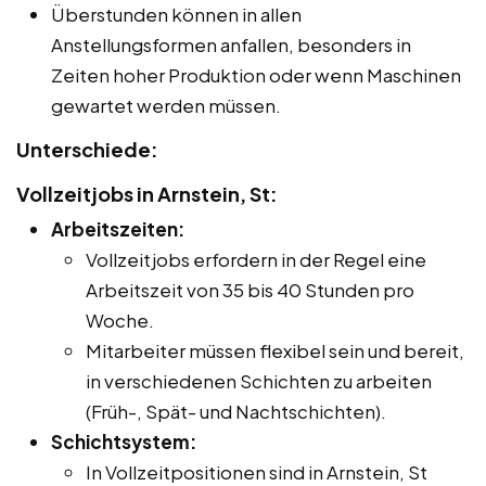
Überstunden können in allen
Anstellungsformen anfallen, besonders in
Zeiten hoher Produktion oder wenn Maschinen
gewartet werden müssen.
Unterschiede:
Vollzeitjobs in Arnstein, St:
Arbeitszeiten:
Vollzeitjobs erfordern in der Regel eine
Arbeitszeit von 35 bis 40 Stunden pro
Woche.
Mitarbeiter müssen flexibel sein und bereit,
in verschiedenen Schichten zu arbeiten
(Früh-, Spät- und Nachtschichten).
Schichtsystem:
In Vollzeitpositionen sind in Arnstein, St