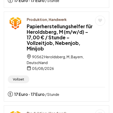
17
Euro
17
Euro
-
/ Stunde
Produktion, Handwerk
Papierherstellungshelfer für
Heroldsberg, M (m/w/d) –
17,00 € / Stunde –
Vollzeitjob, Nebenjob,
Minijob
90562 Heroldsberg, M, Bayern,
Deutschland
05/08/2026
Vollzeit
17
Euro
17
Euro
-
/ Stunde