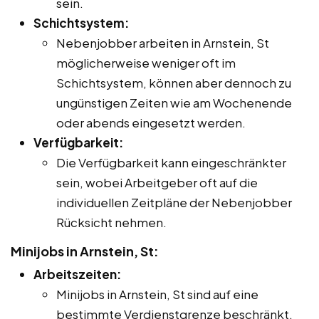
sein.
Schichtsystem:
Nebenjobber arbeiten in Arnstein, St
möglicherweise weniger oft im
Schichtsystem, können aber dennoch zu
ungünstigen Zeiten wie am Wochenende
oder abends eingesetzt werden.
Verfügbarkeit:
Die Verfügbarkeit kann eingeschränkter
sein, wobei Arbeitgeber oft auf die
individuellen Zeitpläne der Nebenjobber
Rücksicht nehmen.
Minijobs in Arnstein, St:
Arbeitszeiten:
Minijobs in Arnstein, St sind auf eine
bestimmte Verdienstgrenze beschränkt,