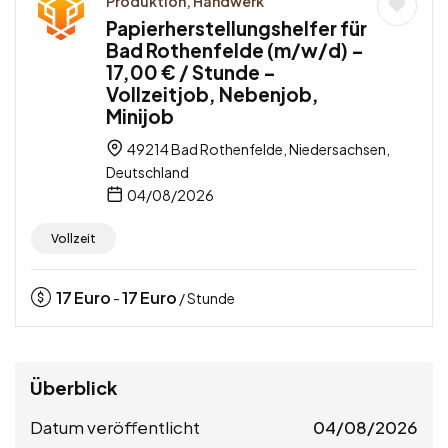
Produktion, Handwerk
Papierherstellungshelfer für
Bad Rothenfelde (m/w/d) –
17,00 € / Stunde –
Vollzeitjob, Nebenjob,
Minijob
49214 Bad Rothenfelde, Niedersachsen,
Deutschland
04/08/2026
Vollzeit
17
Euro
17
Euro
-
/ Stunde
Überblick
Datum veröffentlicht
04/08/2026