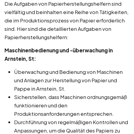
Die Aufgaben von Papierherstellungshelfern sind
vielfältig und beinhalten eine Reihe von Tätigkeiten,
die im Produktionsprozess von Papier erforderlich
sind. Hier sind die detaillierten Aufgaben von
Papierherstellungshelfern:
Maschinenbedienung und -überwachung in
Arnstein, St:
Überwachung und Bedienung von Maschinen
und Anlagen zur Herstellung von Papier und
Pappe in Arnstein, St.
Sicherstellen, dass Maschinen ordnungsgemäß
funktionieren und den
Produktionsanforderungen entsprechen.
Durchführung von regelmäßigen Kontrollen und
Anpassungen, um die Qualität des Papiers zu