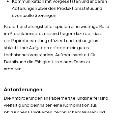
Kommunikation mit Vorgesetzten und anderen
Abteilungen über den Produktionsstatus und
eventuelle Störungen.
Papierherstellungshelfer spielen eine wichtige Rolle
im Produktionsprozess und tragen dazu bei, dass
die Papierherstellung effizient und reibungslos
abläuft. Ihre Aufgaben erfordern ein gutes
technisches Verständnis, Aufmerksamkeit für
Details und die Fähigkeit, in einem Team zu
arbeiten.
Anforderungen
Die Anforderungen an Papierherstellungshelfer sind
vielfältig und beinhalten eine Kombination aus
physischen Fähigkeiten, technischem Wissen und