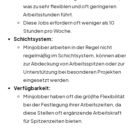
was zu sehr flexiblen und oft geringeren
Arbeitsstunden führt.
Diese Jobs erfordern oft weniger als 10
Stunden pro Woche.
Schichtsystem:
Minijobber arbeiten in der Regel nicht
regelmäßig im Schichtsystem, können aber
zur Abdeckung von Arbeitsspitzen oder zur
Unterstützung bei besonderen Projekten
eingesetzt werden.
Verfügbarkeit:
Minijobber haben oft die größte Flexibilität
bei der Festlegung ihrer Arbeitszeiten, da
diese Stellen oft ergänzende Arbeitskraft
für Spitzenzeiten bieten.