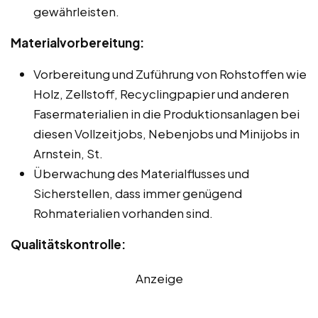
gewährleisten.
Materialvorbereitung:
Vorbereitung und Zuführung von Rohstoffen wie
Holz, Zellstoff, Recyclingpapier und anderen
Fasermaterialien in die Produktionsanlagen bei
diesen Vollzeitjobs, Nebenjobs und Minijobs in
Arnstein, St.
Überwachung des Materialflusses und
Sicherstellen, dass immer genügend
Rohmaterialien vorhanden sind.
Qualitätskontrolle:
Anzeige