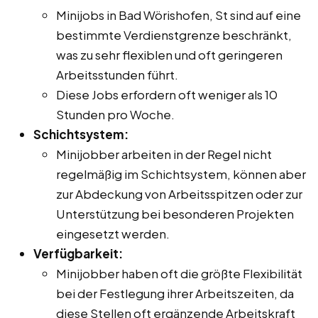
Minijobs in Bad Wörishofen, St sind auf eine
bestimmte Verdienstgrenze beschränkt,
was zu sehr flexiblen und oft geringeren
Arbeitsstunden führt.
Diese Jobs erfordern oft weniger als 10
Stunden pro Woche.
Schichtsystem:
Minijobber arbeiten in der Regel nicht
regelmäßig im Schichtsystem, können aber
zur Abdeckung von Arbeitsspitzen oder zur
Unterstützung bei besonderen Projekten
eingesetzt werden.
Verfügbarkeit:
Minijobber haben oft die größte Flexibilität
bei der Festlegung ihrer Arbeitszeiten, da
diese Stellen oft ergänzende Arbeitskraft