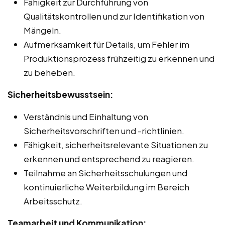
Fähigkeit zur Durchführung von
Qualitätskontrollen und zur Identifikation von
Mängeln.
Aufmerksamkeit für Details, um Fehler im
Produktionsprozess frühzeitig zu erkennen und
zu beheben.
Sicherheitsbewusstsein:
Verständnis und Einhaltung von
Sicherheitsvorschriften und -richtlinien.
Fähigkeit, sicherheitsrelevante Situationen zu
erkennen und entsprechend zu reagieren.
Teilnahme an Sicherheitsschulungen und
kontinuierliche Weiterbildung im Bereich
Arbeitsschutz.
Teamarbeit und Kommunikation: