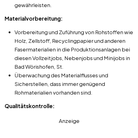
gewährleisten.
Materialvorbereitung:
Vorbereitung und Zuführung von Rohstoffen wie
Holz, Zellstoff, Recyclingpapier und anderen
Fasermaterialien in die Produktionsanlagen bei
diesen Vollzeitjobs, Nebenjobs und Minijobs in
Bad Wörishofen, St.
Überwachung des Materialflusses und
Sicherstellen, dass immer genügend
Rohmaterialien vorhanden sind.
Qualitätskontrolle:
Anzeige