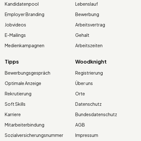
Kandidatenpool
Lebenslauf
Employer Branding
Bewerbung
Jobvideos
Arbeitsvertrag
E-Mailings
Gehalt
Medienkampagnen
Arbeitszeiten
Tipps
Woodknight
Bewerbungsgespräch
Registrierung
Optimale Anzeige
Über uns
Rekrutierung
Orte
Soft Skills
Datenschutz
Karriere
Bundesdatenschutz
Mitarbeiterbindung
AGB
Sozialversicherungsnummer
Impressum