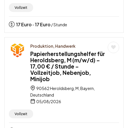
Vollzeit
17
Euro
17
Euro
-
/ Stunde
Produktion, Handwerk
Papierherstellungshelfer für
Heroldsberg, M (m/w/d) –
17,00 € / Stunde –
Vollzeitjob, Nebenjob,
Minijob
90562 Heroldsberg, M, Bayern,
Deutschland
05/08/2026
Vollzeit