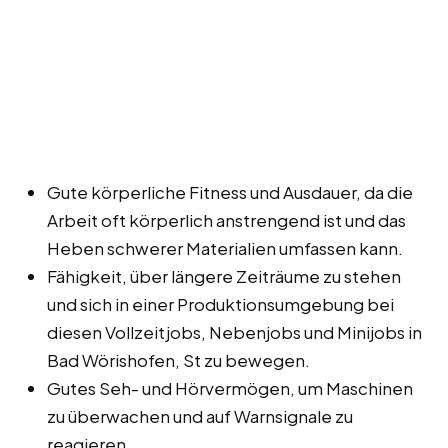
Gute körperliche Fitness und Ausdauer, da die
Arbeit oft körperlich anstrengend ist und das
Heben schwerer Materialien umfassen kann.
Fähigkeit, über längere Zeiträume zu stehen
und sich in einer Produktionsumgebung bei
diesen Vollzeitjobs, Nebenjobs und Minijobs in
Bad Wörishofen, St zu bewegen.
Gutes Seh- und Hörvermögen, um Maschinen
zu überwachen und auf Warnsignale zu
reagieren.