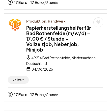
17
Euro
17
Euro
-
/ Stunde
Produktion, Handwerk
Papierherstellungshelfer für
Bad Rothenfelde (m/w/d) –
17,00 € / Stunde –
Vollzeitjob, Nebenjob,
Minijob
49214 Bad Rothenfelde, Niedersachsen,
Deutschland
04/08/2026
Vollzeit
17
Euro
17
Euro
-
/ Stunde