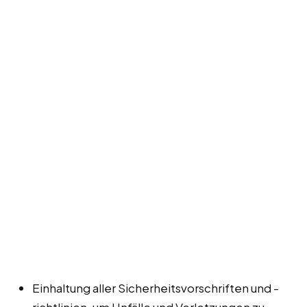
Einhaltung aller Sicherheitsvorschriften und -
richtlinien, um Unfälle und Verletzungen zu