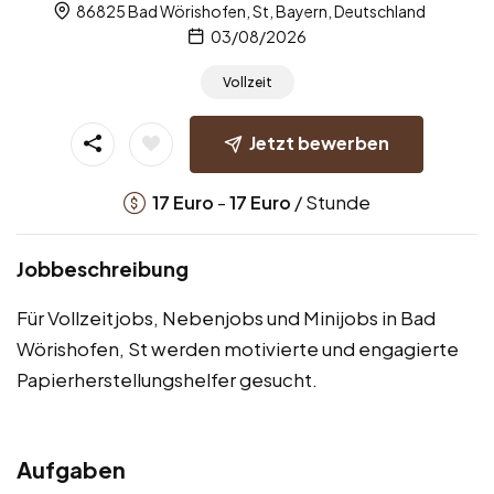
86825 Bad Wörishofen, St, Bayern, Deutschland
03/08/2026
Vollzeit
Jetzt bewerben
-
/ Stunde
17
Euro
17
Euro
Jobbeschreibung
Für Vollzeitjobs, Nebenjobs und Minijobs in Bad
Wörishofen, St werden motivierte und engagierte
Papierherstellungshelfer gesucht.
Aufgaben