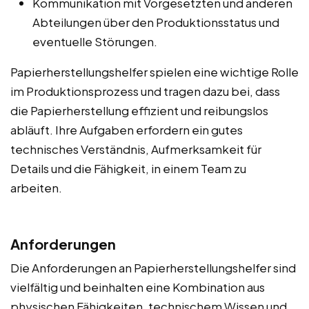
Kommunikation mit Vorgesetzten und anderen
Abteilungen über den Produktionsstatus und
eventuelle Störungen.
Papierherstellungshelfer spielen eine wichtige Rolle
im Produktionsprozess und tragen dazu bei, dass
die Papierherstellung effizient und reibungslos
abläuft. Ihre Aufgaben erfordern ein gutes
technisches Verständnis, Aufmerksamkeit für
Details und die Fähigkeit, in einem Team zu
arbeiten.
Anforderungen
Die Anforderungen an Papierherstellungshelfer sind
vielfältig und beinhalten eine Kombination aus
physischen Fähigkeiten, technischem Wissen und