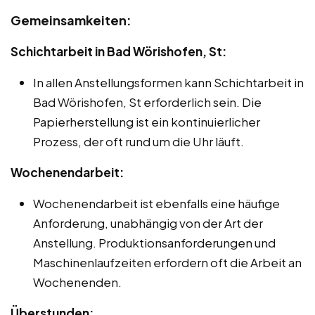
Gemeinsamkeiten:
Schichtarbeit in Bad Wörishofen, St:
In allen Anstellungsformen kann Schichtarbeit in
Bad Wörishofen, St erforderlich sein. Die
Papierherstellung ist ein kontinuierlicher
Prozess, der oft rund um die Uhr läuft.
Wochenendarbeit:
Wochenendarbeit ist ebenfalls eine häufige
Anforderung, unabhängig von der Art der
Anstellung. Produktionsanforderungen und
Maschinenlaufzeiten erfordern oft die Arbeit an
Wochenenden.
Überstunden: