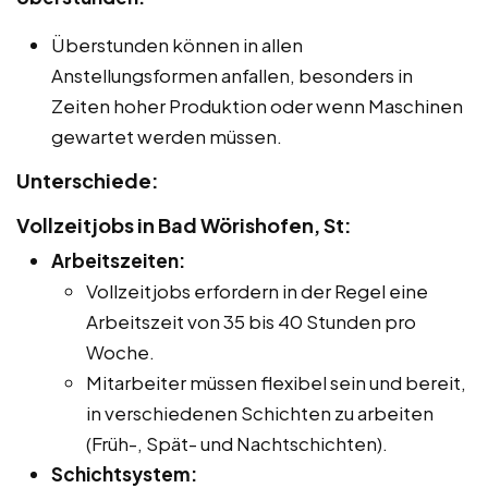
Überstunden können in allen
Anstellungsformen anfallen, besonders in
Zeiten hoher Produktion oder wenn Maschinen
gewartet werden müssen.
Unterschiede:
Vollzeitjobs in Bad Wörishofen, St:
Arbeitszeiten:
Vollzeitjobs erfordern in der Regel eine
Arbeitszeit von 35 bis 40 Stunden pro
Woche.
Mitarbeiter müssen flexibel sein und bereit,
in verschiedenen Schichten zu arbeiten
(Früh-, Spät- und Nachtschichten).
Schichtsystem: