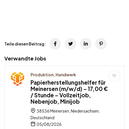
Teile diesen Beitrag:
Verwandte Jobs
Produktion, Handwerk
Papierherstellungshelfer für
Meinersen (m/w/d) – 17,00 €
/ Stunde – Vollzeitjob,
Nebenjob, Minijob
38536 Meinersen, Niedersachsen,
Deutschland
05/08/2026