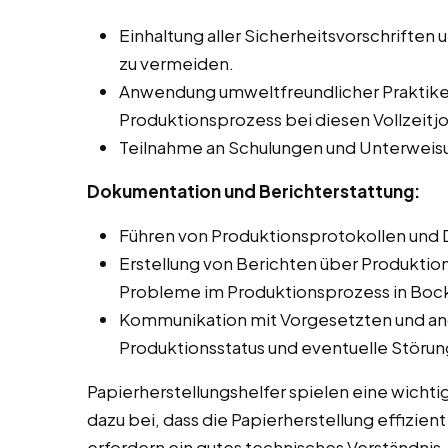
Einhaltung aller Sicherheitsvorschriften 
zu vermeiden.
Anwendung umweltfreundlicher Praktike
Produktionsprozess bei diesen Vollzeitj
Teilnahme an Schulungen und Unterweis
Dokumentation und Berichterstattung:
Führen von Produktionsprotokollen und 
Erstellung von Berichten über Produkti
Probleme im Produktionsprozess in Boc
Kommunikation mit Vorgesetzten und an
Produktionsstatus und eventuelle Störu
Papierherstellungshelfer spielen eine wichti
dazu bei, dass die Papierherstellung effizien
erfordern ein gutes technisches Verständnis,