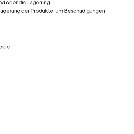
nd oder die Lagerung.
Lagerung der Produkte, um Beschädigungen
eige