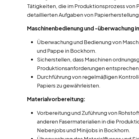
Tätigkeiten, die im Produktionsprozess von Pa
detaillierten Aufgaben von Papierherstellung
Maschinenbedienung und -überwachung in
Überwachung und Bedienung von Maschin
und Pappe in Bockhorn.
Sicherstellen, dass Maschinen ordnungs
Produktionsanforderungen entsprechen
Durchführung von regelmäßigen Kontroll
Papiers zu gewährleisten.
Materialvorbereitung:
Vorbereitung und Zuführung von Rohstoff
anderen Fasermaterialien in die Produkti
Nebenjobs und Minijobs in Bockhorn.
Überwachung des Materialflusses und Si