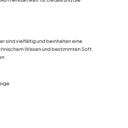
 sind vielfältig und beinhalten eine
echnischem Wissen und bestimmten Soft
en:
eige