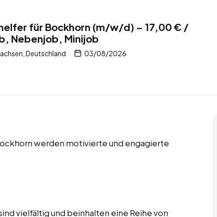
helfer für Bockhorn (m/w/d) – 17,00 € /
ob, Nebenjob, Minijob
achsen, Deutschland
03/08/2026
 Bockhorn werden motivierte und engagierte
ind vielfältig und beinhalten eine Reihe von