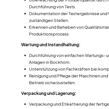
Durchführung von Tests.
Dokumentation der Testergebnisse und 
zuständigen Stellen.
Erkennen und Beheben von Qualitätsmä
Produktionsprozess.
Wartung und Instandhaltung:
Durchführung von einfachen Wartungs- u
Anlagen in Bockhorn.
Unterstützung von Fachkräften bei komp
Reinigung und Pflege der Maschinen und
Betrieb sicherzustellen.
Verpackung und Lagerung:
Verpackung und Etikettierung der ferti