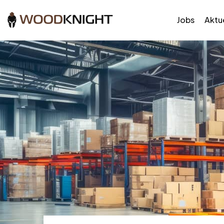
Jobs
Aktue