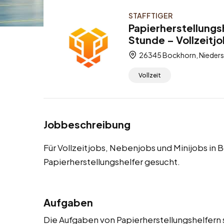
STAFFTIGER
Papierherstellungs
Stunde – Vollzeitj
26345 Bockhorn, Nieders
Vollzeit
Jobbeschreibung
Für Vollzeitjobs, Nebenjobs und Minijobs in
Papierherstellungshelfer gesucht.
Aufgaben
Die Aufgaben von Papierherstellungshelfern s