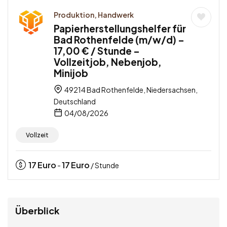
Produktion, Handwerk
Papierherstellungshelfer für
Bad Rothenfelde (m/w/d) –
17,00 € / Stunde –
Vollzeitjob, Nebenjob,
Minijob
49214 Bad Rothenfelde, Niedersachsen,
Deutschland
04/08/2026
Vollzeit
17
Euro
17
Euro
-
/ Stunde
Überblick