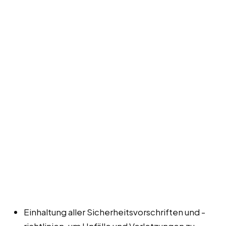
Einhaltung aller Sicherheitsvorschriften und -
richtlinien, um Unfälle und Verletzungen zu