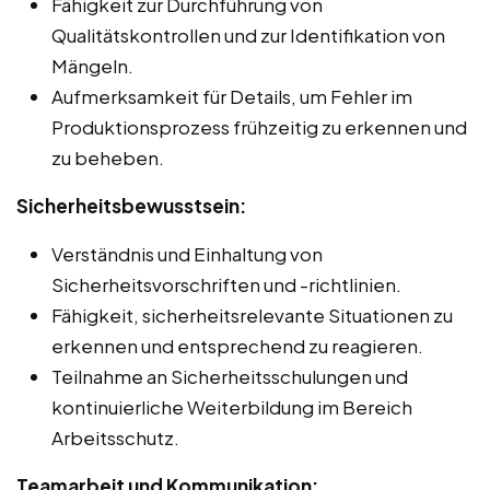
Fähigkeit zur Durchführung von
Qualitätskontrollen und zur Identifikation von
Mängeln.
Aufmerksamkeit für Details, um Fehler im
Produktionsprozess frühzeitig zu erkennen und
zu beheben.
Sicherheitsbewusstsein:
Verständnis und Einhaltung von
Sicherheitsvorschriften und -richtlinien.
Fähigkeit, sicherheitsrelevante Situationen zu
erkennen und entsprechend zu reagieren.
Teilnahme an Sicherheitsschulungen und
kontinuierliche Weiterbildung im Bereich
Arbeitsschutz.
Teamarbeit und Kommunikation: