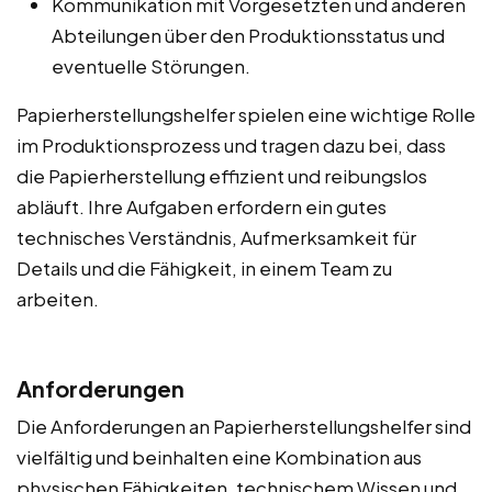
Kommunikation mit Vorgesetzten und anderen
Abteilungen über den Produktionsstatus und
eventuelle Störungen.
Papierherstellungshelfer spielen eine wichtige Rolle
im Produktionsprozess und tragen dazu bei, dass
die Papierherstellung effizient und reibungslos
abläuft. Ihre Aufgaben erfordern ein gutes
technisches Verständnis, Aufmerksamkeit für
Details und die Fähigkeit, in einem Team zu
arbeiten.
Anforderungen
Die Anforderungen an Papierherstellungshelfer sind
vielfältig und beinhalten eine Kombination aus
physischen Fähigkeiten, technischem Wissen und