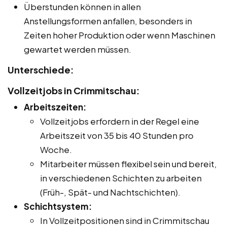
Überstunden können in allen
Anstellungsformen anfallen, besonders in
Zeiten hoher Produktion oder wenn Maschinen
gewartet werden müssen.
Unterschiede:
Vollzeitjobs in Crimmitschau:
Arbeitszeiten:
Vollzeitjobs erfordern in der Regel eine
Arbeitszeit von 35 bis 40 Stunden pro
Woche.
Mitarbeiter müssen flexibel sein und bereit,
in verschiedenen Schichten zu arbeiten
(Früh-, Spät- und Nachtschichten).
Schichtsystem:
In Vollzeitpositionen sind in Crimmitschau