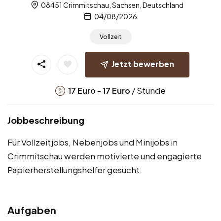
08451 Crimmitschau, Sachsen, Deutschland
04/08/2026
Vollzeit
Jetzt bewerben
-
/ Stunde
17
Euro
17
Euro
Jobbeschreibung
Für Vollzeitjobs, Nebenjobs und Minijobs in
Crimmitschau werden motivierte und engagierte
Papierherstellungshelfer gesucht.
Aufgaben