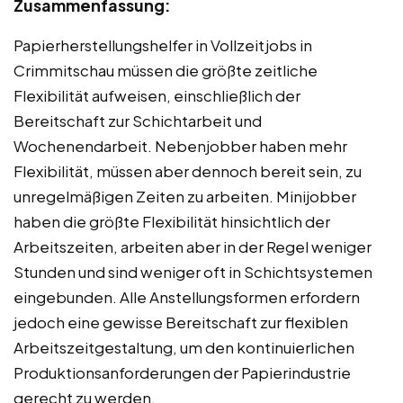
Zusammenfassung:
Papierherstellungshelfer in Vollzeitjobs in
Crimmitschau müssen die größte zeitliche
Flexibilität aufweisen, einschließlich der
Bereitschaft zur Schichtarbeit und
Wochenendarbeit. Nebenjobber haben mehr
Flexibilität, müssen aber dennoch bereit sein, zu
unregelmäßigen Zeiten zu arbeiten. Minijobber
haben die größte Flexibilität hinsichtlich der
Arbeitszeiten, arbeiten aber in der Regel weniger
Stunden und sind weniger oft in Schichtsystemen
eingebunden. Alle Anstellungsformen erfordern
jedoch eine gewisse Bereitschaft zur flexiblen
Arbeitszeitgestaltung, um den kontinuierlichen
Produktionsanforderungen der Papierindustrie
gerecht zu werden.