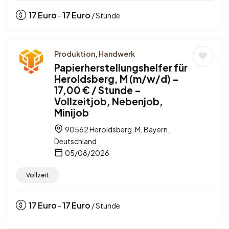
17
Euro
17
Euro
-
/ Stunde
Produktion, Handwerk
Papierherstellungshelfer für
Heroldsberg, M (m/w/d) –
17,00 € / Stunde –
Vollzeitjob, Nebenjob,
Minijob
90562 Heroldsberg, M, Bayern,
Deutschland
05/08/2026
Vollzeit
17
Euro
17
Euro
-
/ Stunde