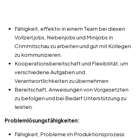
Fähigkeit, effektiv in einem Team bei diesen
Vollzeitjobs, Nebenjobs und Minijobs in
Crimmitschau zu arbeiten und gut mit Kollegen
zu kommunizieren.
Kooperationsbereitschaft und Flexibilität, um
verschiedene Aufgaben und
Verantwortlichkeiten zu übernehmen.
Bereitschaft, Anweisungen von Vorgesetzten
zu befolgen und bei Bedarf Unterstützung zu
leisten.
Problemlösungsfähigkeiten:
Fähigkeit, Probleme im Produktionsprozess