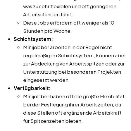
was zu sehr flexiblen und oft geringeren
Arbeitsstunden führt.
Diese Jobs erfordern oft weniger als 10
Stunden pro Woche.
Schichtsystem:
Minijobber arbeiten in der Regel nicht
regelmäßig im Schichtsystem, können aber
zur Abdeckung von Arbeitsspitzen oder zur
Unterstützung bei besonderen Projekten
eingesetzt werden.
Verfügbarkeit:
Minijobber haben oft die größte Flexibilität
bei der Festlegung ihrer Arbeitszeiten, da
diese Stellen oft ergänzende Arbeitskraft
für Spitzenzeiten bieten.