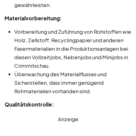
gewährleisten.
Materialvorbereitung:
Vorbereitung und Zuführung von Rohstoffen wie
Holz, Zellstoff, Recyclingpapier und anderen
Fasermaterialien in die Produktionsanlagen bei
diesen Vollzeitjobs, Nebenjobs und Minijobs in
Crimmitschau.
Überwachung des Materialflusses und
Sicherstellen, dass immer genügend
Rohmaterialien vorhanden sind.
Qualitätskontrolle:
Anzeige