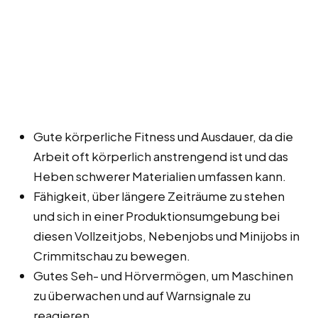
Gute körperliche Fitness und Ausdauer, da die
Arbeit oft körperlich anstrengend ist und das
Heben schwerer Materialien umfassen kann.
Fähigkeit, über längere Zeiträume zu stehen
und sich in einer Produktionsumgebung bei
diesen Vollzeitjobs, Nebenjobs und Minijobs in
Crimmitschau zu bewegen.
Gutes Seh- und Hörvermögen, um Maschinen
zu überwachen und auf Warnsignale zu
reagieren.