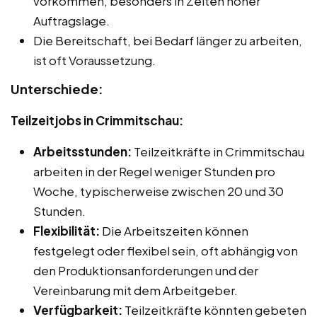
vorkommen, besonders in Zeiten hoher
Auftragslage.
Die Bereitschaft, bei Bedarf länger zu arbeiten,
ist oft Voraussetzung.
Unterschiede:
Teilzeitjobs in Crimmitschau:
Arbeitsstunden:
Teilzeitkräfte in Crimmitschau
arbeiten in der Regel weniger Stunden pro
Woche, typischerweise zwischen 20 und 30
Stunden.
Flexibilität:
Die Arbeitszeiten können
festgelegt oder flexibel sein, oft abhängig von
den Produktionsanforderungen und der
Vereinbarung mit dem Arbeitgeber.
Verfügbarkeit:
Teilzeitkräfte könnten gebeten