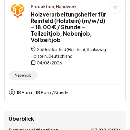
Produktion, Handwerk
Holzverarbeitungshelfer für
Reinfeld (Holstein) (m/w/d)
– 18,00 € / Stunde –
Teilzeitjob, Nebenjob,
Vollzeitjob
23858 Reinfeld (Holstein), Schleswig-
Holstein, Deutschland
04/08/2026
Nebenjob
18
Euro
18
Euro
-
/ Stunde
Überblick
Datum veröffentlicht
03/08/2026