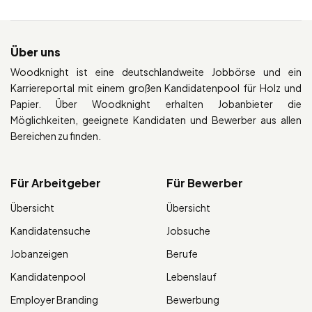
Über uns
Woodknight ist eine deutschlandweite Jobbörse und ein
Karriereportal mit einem großen Kandidatenpool für Holz und
Papier. Über Woodknight erhalten Jobanbieter die
Möglichkeiten, geeignete Kandidaten und Bewerber aus allen
Bereichen zu finden.
Für Arbeitgeber
Für Bewerber
Übersicht
Übersicht
Kandidatensuche
Jobsuche
Jobanzeigen
Berufe
Kandidatenpool
Lebenslauf
Employer Branding
Bewerbung