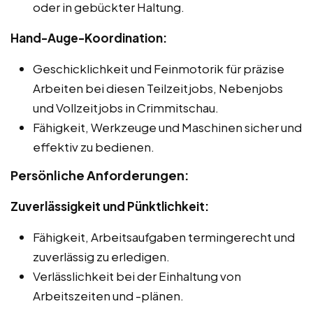
oder in gebückter Haltung.
Hand-Auge-Koordination:
Geschicklichkeit und Feinmotorik für präzise
Arbeiten bei diesen Teilzeitjobs, Nebenjobs
und Vollzeitjobs in Crimmitschau.
Fähigkeit, Werkzeuge und Maschinen sicher und
effektiv zu bedienen.
Persönliche Anforderungen:
Zuverlässigkeit und Pünktlichkeit:
Fähigkeit, Arbeitsaufgaben termingerecht und
zuverlässig zu erledigen.
Verlässlichkeit bei der Einhaltung von
Arbeitszeiten und -plänen.