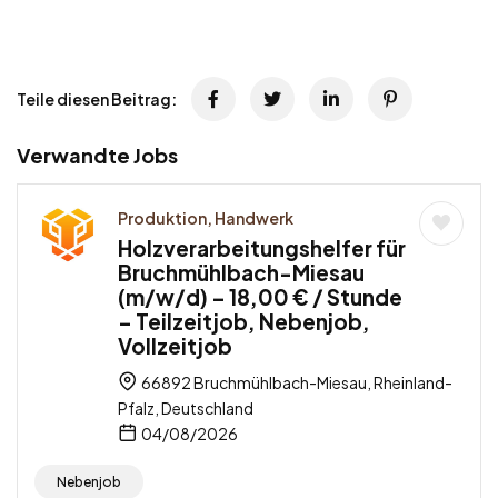
Teile diesen Beitrag:
Verwandte Jobs
Produktion, Handwerk
Holzverarbeitungshelfer für
Bruchmühlbach-Miesau
(m/w/d) – 18,00 € / Stunde
– Teilzeitjob, Nebenjob,
Vollzeitjob
66892 Bruchmühlbach-Miesau, Rheinland-
Pfalz, Deutschland
04/08/2026
Nebenjob