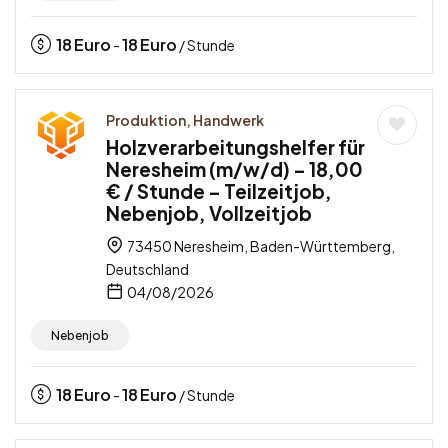
18
Euro
18
Euro
-
/ Stunde
Produktion, Handwerk
Holzverarbeitungshelfer für
Neresheim (m/w/d) – 18,00
€ / Stunde – Teilzeitjob,
Nebenjob, Vollzeitjob
73450 Neresheim, Baden-Württemberg,
Deutschland
04/08/2026
Nebenjob
18
Euro
18
Euro
-
/ Stunde