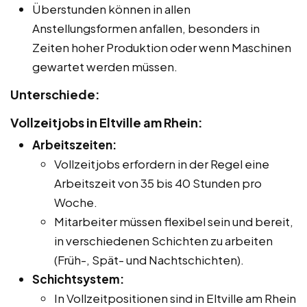
Überstunden können in allen
Anstellungsformen anfallen, besonders in
Zeiten hoher Produktion oder wenn Maschinen
gewartet werden müssen.
Unterschiede:
Vollzeitjobs in Eltville am Rhein:
Arbeitszeiten:
Vollzeitjobs erfordern in der Regel eine
Arbeitszeit von 35 bis 40 Stunden pro
Woche.
Mitarbeiter müssen flexibel sein und bereit,
in verschiedenen Schichten zu arbeiten
(Früh-, Spät- und Nachtschichten).
Schichtsystem:
In Vollzeitpositionen sind in Eltville am Rhein