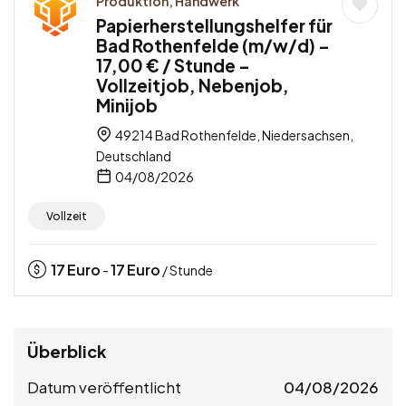
Produktion, Handwerk
Papierherstellungshelfer für
Bad Rothenfelde (m/w/d) –
17,00 € / Stunde –
Vollzeitjob, Nebenjob,
Minijob
49214 Bad Rothenfelde, Niedersachsen,
Deutschland
04/08/2026
Vollzeit
17
Euro
17
Euro
-
/ Stunde
Überblick
Datum veröffentlicht
04/08/2026