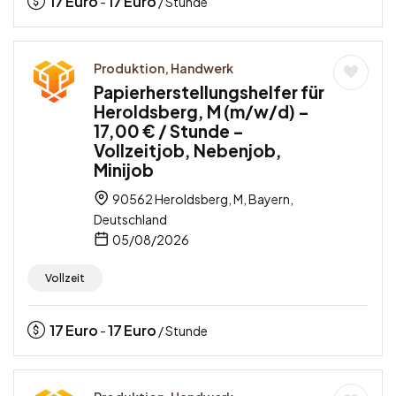
17
Euro
17
Euro
-
/ Stunde
Produktion, Handwerk
Papierherstellungshelfer für
Heroldsberg, M (m/w/d) –
17,00 € / Stunde –
Vollzeitjob, Nebenjob,
Minijob
90562 Heroldsberg, M, Bayern,
Deutschland
05/08/2026
Vollzeit
17
Euro
17
Euro
-
/ Stunde