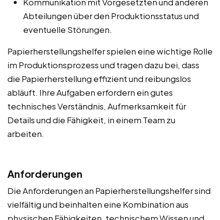
Kommunikation mit Vorgesetzten und anderen
Abteilungen über den Produktionsstatus und
eventuelle Störungen.
Papierherstellungshelfer spielen eine wichtige Rolle
im Produktionsprozess und tragen dazu bei, dass
die Papierherstellung effizient und reibungslos
abläuft. Ihre Aufgaben erfordern ein gutes
technisches Verständnis, Aufmerksamkeit für
Details und die Fähigkeit, in einem Team zu
arbeiten.
Anforderungen
Die Anforderungen an Papierherstellungshelfer sind
vielfältig und beinhalten eine Kombination aus
physischen Fähigkeiten, technischem Wissen und