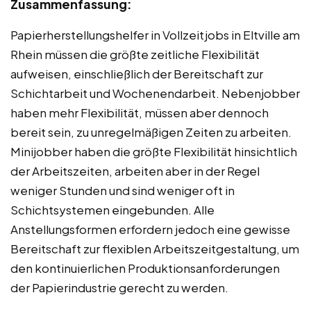
Zusammenfassung:
Papierherstellungshelfer in Vollzeitjobs in Eltville am
Rhein müssen die größte zeitliche Flexibilität
aufweisen, einschließlich der Bereitschaft zur
Schichtarbeit und Wochenendarbeit. Nebenjobber
haben mehr Flexibilität, müssen aber dennoch
bereit sein, zu unregelmäßigen Zeiten zu arbeiten.
Minijobber haben die größte Flexibilität hinsichtlich
der Arbeitszeiten, arbeiten aber in der Regel
weniger Stunden und sind weniger oft in
Schichtsystemen eingebunden. Alle
Anstellungsformen erfordern jedoch eine gewisse
Bereitschaft zur flexiblen Arbeitszeitgestaltung, um
den kontinuierlichen Produktionsanforderungen
der Papierindustrie gerecht zu werden.