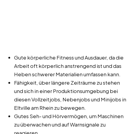
Gute körperliche Fitness und Ausdauer, da die
Arbeit oft körperlich anstrengend ist und das
Heben schwerer Materialien umfassen kann.
Fähigkeit, über längere Zeiträume zu stehen
und sich in einer Produktionsumgebung bei
diesen Vollzeitjobs, Nebenjobs und Minijobs in
Eltville am Rhein zu bewegen.
Gutes Seh- und Hörvermögen, um Maschinen
zu überwachen und auf Warnsignale zu
reagieren.