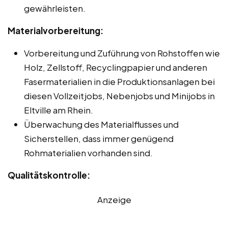
gewährleisten.
Materialvorbereitung:
Vorbereitung und Zuführung von Rohstoffen wie
Holz, Zellstoff, Recyclingpapier und anderen
Fasermaterialien in die Produktionsanlagen bei
diesen Vollzeitjobs, Nebenjobs und Minijobs in
Eltville am Rhein.
Überwachung des Materialflusses und
Sicherstellen, dass immer genügend
Rohmaterialien vorhanden sind.
Qualitätskontrolle:
Anzeige