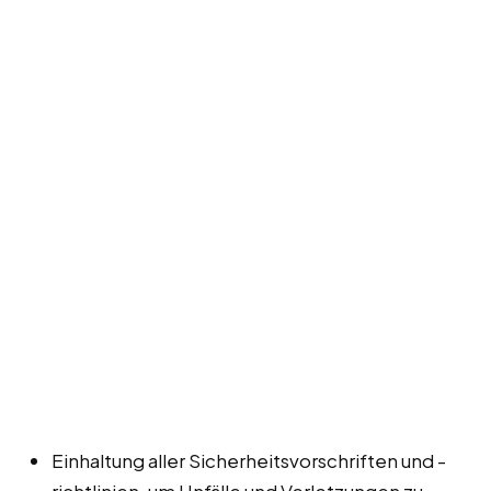
Einhaltung aller Sicherheitsvorschriften und -
richtlinien, um Unfälle und Verletzungen zu