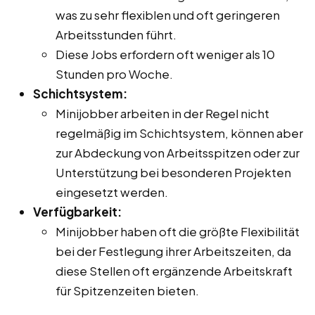
was zu sehr flexiblen und oft geringeren
Arbeitsstunden führt.
Diese Jobs erfordern oft weniger als 10
Stunden pro Woche.
Schichtsystem:
Minijobber arbeiten in der Regel nicht
regelmäßig im Schichtsystem, können aber
zur Abdeckung von Arbeitsspitzen oder zur
Unterstützung bei besonderen Projekten
eingesetzt werden.
Verfügbarkeit:
Minijobber haben oft die größte Flexibilität
bei der Festlegung ihrer Arbeitszeiten, da
diese Stellen oft ergänzende Arbeitskraft
für Spitzenzeiten bieten.