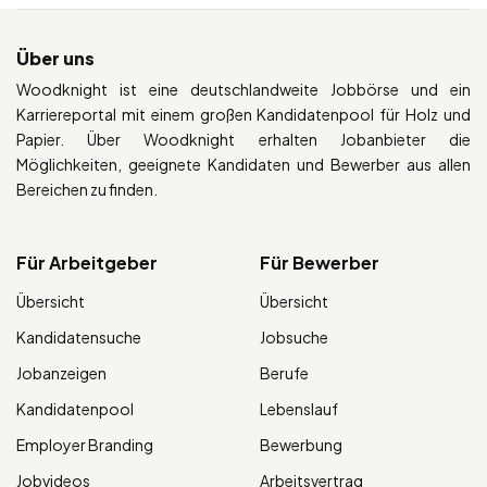
Über uns
Woodknight ist eine deutschlandweite Jobbörse und ein
Karriereportal mit einem großen Kandidatenpool für Holz und
Papier. Über Woodknight erhalten Jobanbieter die
Möglichkeiten, geeignete Kandidaten und Bewerber aus allen
Bereichen zu finden.
Für Arbeitgeber
Für Bewerber
Übersicht
Übersicht
Kandidatensuche
Jobsuche
Jobanzeigen
Berufe
Kandidatenpool
Lebenslauf
Employer Branding
Bewerbung
Jobvideos
Arbeitsvertrag