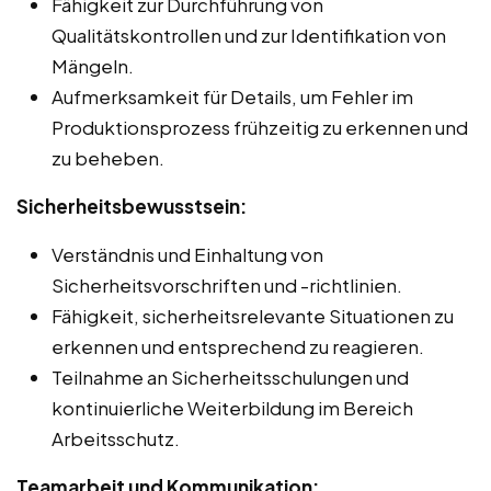
Fähigkeit zur Durchführung von
Qualitätskontrollen und zur Identifikation von
Mängeln.
Aufmerksamkeit für Details, um Fehler im
Produktionsprozess frühzeitig zu erkennen und
zu beheben.
Sicherheitsbewusstsein:
Verständnis und Einhaltung von
Sicherheitsvorschriften und -richtlinien.
Fähigkeit, sicherheitsrelevante Situationen zu
erkennen und entsprechend zu reagieren.
Teilnahme an Sicherheitsschulungen und
kontinuierliche Weiterbildung im Bereich
Arbeitsschutz.
Teamarbeit und Kommunikation: