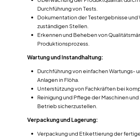
Durchführung von Tests.
Dokumentation der Testergebnisse und 
zuständigen Stellen.
Erkennen und Beheben von Qualitätsmä
Produktionsprozess.
Wartung und Instandhaltung:
Durchführung von einfachen Wartungs- u
Anlagen in Flöha.
Unterstützung von Fachkräften bei komp
Reinigung und Pflege der Maschinen und
Betrieb sicherzustellen.
Verpackung und Lagerung:
Verpackung und Etikettierung der ferti