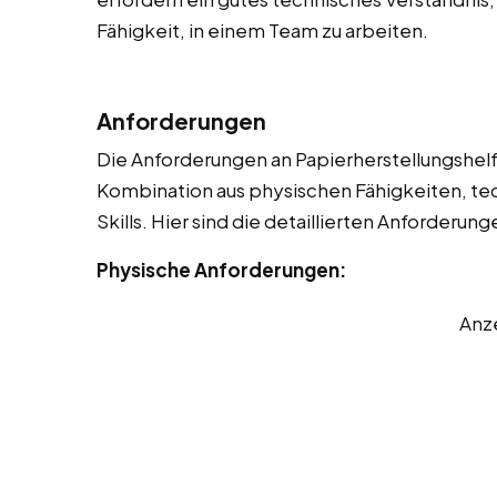
Fähigkeit, in einem Team zu arbeiten.
Anforderungen
Die Anforderungen an Papierherstellungshelfer
Kombination aus physischen Fähigkeiten, t
Skills. Hier sind die detaillierten Anforderung
Physische Anforderungen:
Anz