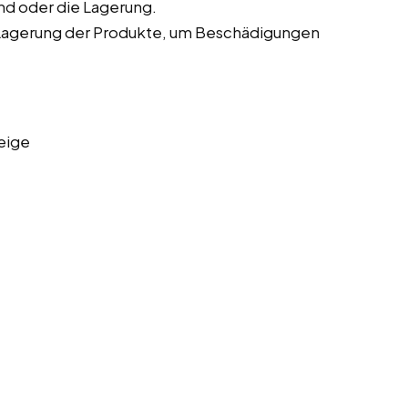
nd oder die Lagerung.
Lagerung der Produkte, um Beschädigungen
eige