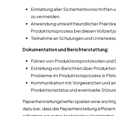
Einhaltung aller Sicherheitsvorschriften 
zu vermeiden.
Anwendung umweltfreundlicher Praktike
Produktionsprozess bei diesen Vollzeitjo
Teilnahme an Schulungen und Unterweis
Dokumentation und Berichterstattung:
Führen von Produktionsprotokollen und 
Erstellung von Berichten über Produkti
Probleme im Produktionsprozess in Flöh
Kommunikation mit Vorgesetzten und an
Produktionsstatus und eventuelle Störu
Papierherstellungshelfer spielen eine wichti
dazu bei, dass die Papierherstellung effizien
erfordern ein gutes technisches Verständnis,