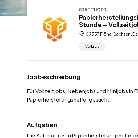
STAFFTIGER
Papierherstellungsh
Stunde – Vollzeitj
09557 Flöha, Sachsen, D
Vollzeit
Jobbeschreibung
Für Vollzeitjobs, Nebenjobs und Minijobs in
Papierherstellungshelfer gesucht.
Aufgaben
Die Aufgaben von Papierherstellungshelfern s