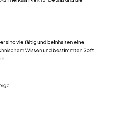
 sind vielfältig und beinhalten eine
echnischem Wissen und bestimmten Soft
en:
eige