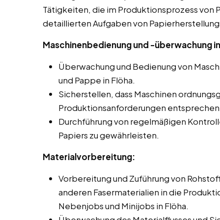
Tätigkeiten, die im Produktionsprozess von Pa
detaillierten Aufgaben von Papierherstellung
Maschinenbedienung und -überwachung in
Überwachung und Bedienung von Maschin
und Pappe in Flöha.
Sicherstellen, dass Maschinen ordnungs
Produktionsanforderungen entsprechen
Durchführung von regelmäßigen Kontroll
Papiers zu gewährleisten.
Materialvorbereitung:
Vorbereitung und Zuführung von Rohstoff
anderen Fasermaterialien in die Produkti
Nebenjobs und Minijobs in Flöha.
Überwachung des Materialflusses und Si