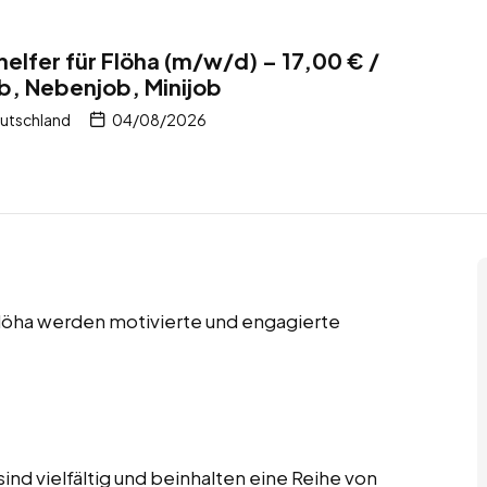
elfer für Flöha (m/w/d) – 17,00 € /
ob, Nebenjob, Minijob
eutschland
04/08/2026
 Flöha werden motivierte und engagierte
ind vielfältig und beinhalten eine Reihe von