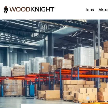
Jobs
Aktue