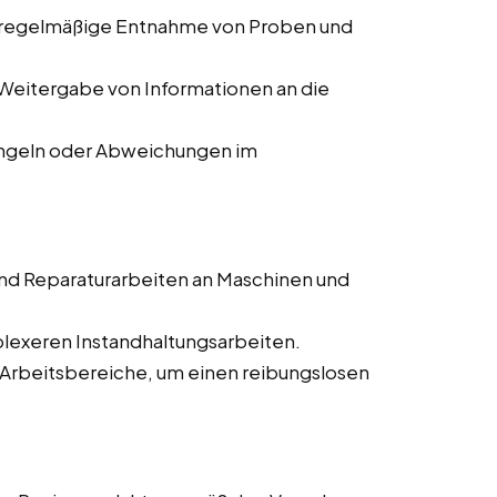
 regelmäßige Entnahme von Proben und
Weitergabe von Informationen an die
ngeln oder Abweichungen im
nd Reparaturarbeiten an Maschinen und
lexeren Instandhaltungsarbeiten.
 Arbeitsbereiche, um einen reibungslosen