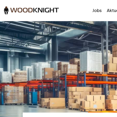
Jobs
Aktue