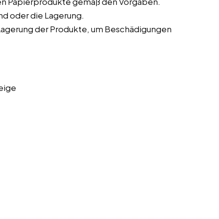
gen Papierprodukte gemäß den Vorgaben.
nd oder die Lagerung.
Lagerung der Produkte, um Beschädigungen
eige