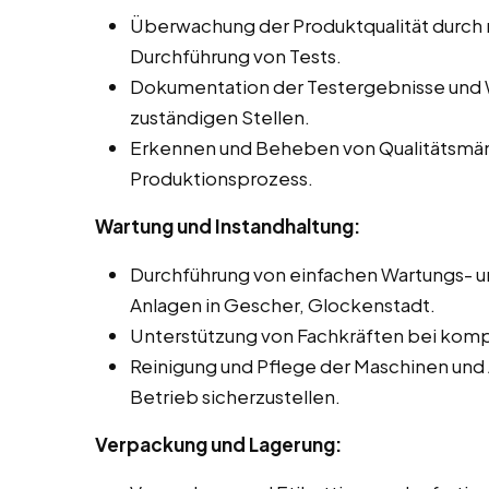
Überwachung der Produktqualität durch
Durchführung von Tests.
Dokumentation der Testergebnisse und 
zuständigen Stellen.
Erkennen und Beheben von Qualitätsmä
Produktionsprozess.
Wartung und Instandhaltung:
Durchführung von einfachen Wartungs- u
Anlagen in Gescher, Glockenstadt.
Unterstützung von Fachkräften bei komp
Reinigung und Pflege der Maschinen und
Betrieb sicherzustellen.
Verpackung und Lagerung: