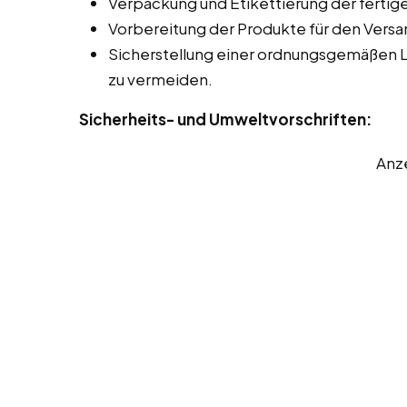
Verpackung und Etikettierung der ferti
Vorbereitung der Produkte für den Versa
Sicherstellung einer ordnungsgemäßen 
zu vermeiden.
Sicherheits- und Umweltvorschriften:
Anz