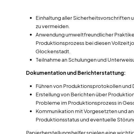
Einhaltung aller Sicherheitsvorschriften 
zu vermeiden.
Anwendung umweltfreundlicher Praktike
Produktionsprozess bei diesen Vollzeitj
Glockenstadt.
Teilnahme an Schulungen und Unterweis
Dokumentation und Berichterstattung:
Führen von Produktionsprotokollen und 
Erstellung von Berichten über Produkti
Probleme im Produktionsprozess in Ges
Kommunikation mit Vorgesetzten und an
Produktionsstatus und eventuelle Störu
Papierherstellungshelfer spielen eine wichti