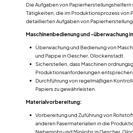
Die Aufgaben von Papierherstellungshelfern s
Tätigkeiten, die im Produktionsprozess von Pa
detaillierten Aufgaben von Papierherstellung
Maschinenbedienung und -überwachung in
Überwachung und Bedienung von Maschin
und Pappe in Gescher, Glockenstadt.
Sicherstellen, dass Maschinen ordnungs
Produktionsanforderungen entsprechen
Durchführung von regelmäßigen Kontroll
Papiers zu gewährleisten.
Materialvorbereitung:
Vorbereitung und Zuführung von Rohstoff
anderen Fasermaterialien in die Produkti
Nebenjobs und Minijobs in Gescher, Glo