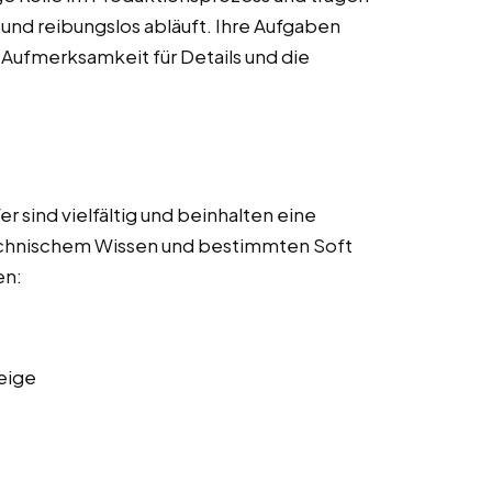
t und reibungslos abläuft. Ihre Aufgaben
 Aufmerksamkeit für Details und die
 sind vielfältig und beinhalten eine
echnischem Wissen und bestimmten Soft
en:
eige