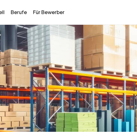
ll
Berufe
Für Bewerber