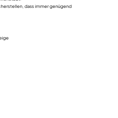
cherstellen, dass immer genügend
eige