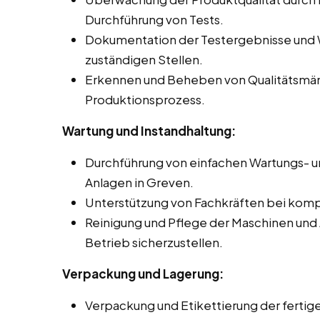
Durchführung von Tests.
Dokumentation der Testergebnisse und 
zuständigen Stellen.
Erkennen und Beheben von Qualitätsmä
Produktionsprozess.
Wartung und Instandhaltung:
Durchführung von einfachen Wartungs- u
Anlagen in Greven.
Unterstützung von Fachkräften bei komp
Reinigung und Pflege der Maschinen und
Betrieb sicherzustellen.
Verpackung und Lagerung:
Verpackung und Etikettierung der ferti