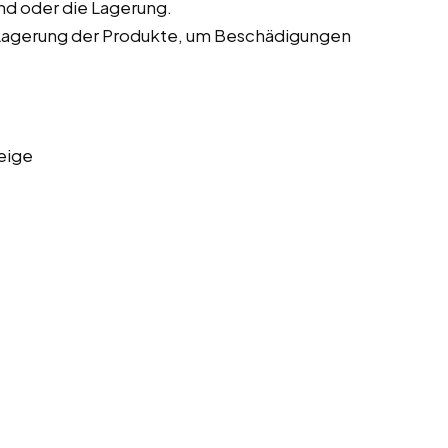
nd oder die Lagerung.
Lagerung der Produkte, um Beschädigungen
eige