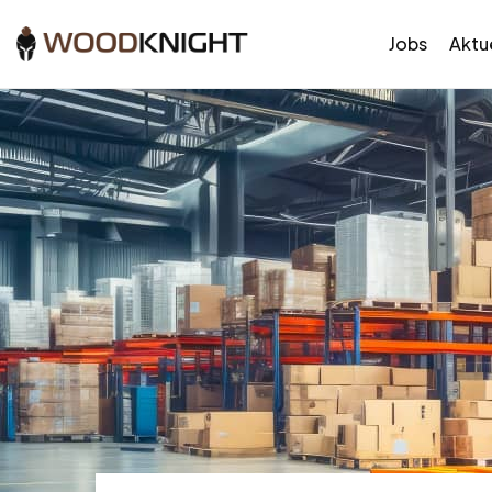
Jobs
Aktue