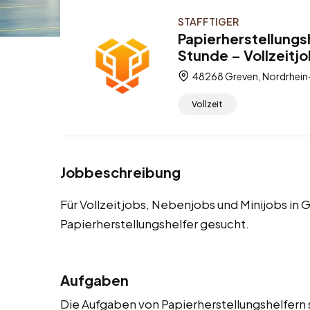
STAFFTIGER
Papierherstellungs
Stunde – Vollzeitj
48268 Greven, Nordrhein
Vollzeit
Jobbeschreibung
Für Vollzeitjobs, Nebenjobs und Minijobs in
Papierherstellungshelfer gesucht.
Aufgaben
Die Aufgaben von Papierherstellungshelfern s