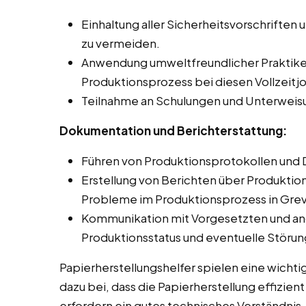
Einhaltung aller Sicherheitsvorschriften 
zu vermeiden.
Anwendung umweltfreundlicher Praktike
Produktionsprozess bei diesen Vollzeitj
Teilnahme an Schulungen und Unterweis
Dokumentation und Berichterstattung:
Führen von Produktionsprotokollen und 
Erstellung von Berichten über Produkti
Probleme im Produktionsprozess in Gre
Kommunikation mit Vorgesetzten und an
Produktionsstatus und eventuelle Störu
Papierherstellungshelfer spielen eine wichti
dazu bei, dass die Papierherstellung effizien
erfordern ein gutes technisches Verständnis,