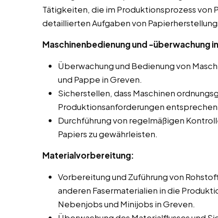
Tätigkeiten, die im Produktionsprozess von Pa
detaillierten Aufgaben von Papierherstellung
Maschinenbedienung und -überwachung in
Überwachung und Bedienung von Maschin
und Pappe in Greven.
Sicherstellen, dass Maschinen ordnungs
Produktionsanforderungen entsprechen
Durchführung von regelmäßigen Kontroll
Papiers zu gewährleisten.
Materialvorbereitung:
Vorbereitung und Zuführung von Rohstoff
anderen Fasermaterialien in die Produkti
Nebenjobs und Minijobs in Greven.
Überwachung des Materialflusses und Si