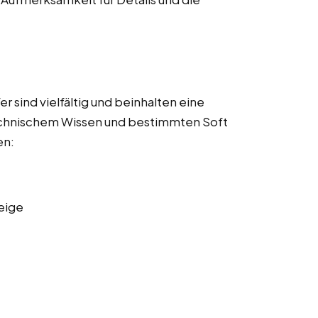
 sind vielfältig und beinhalten eine
echnischem Wissen und bestimmten Soft
en:
eige