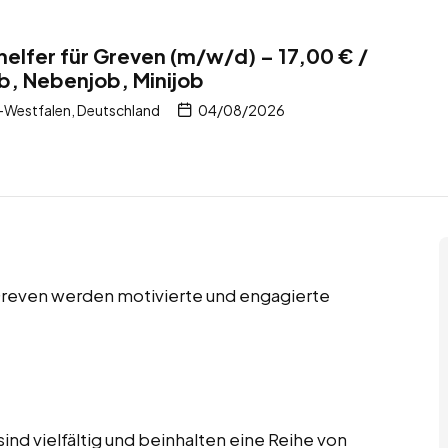
helfer für Greven (m/w/d) – 17,00 € /
ob, Nebenjob, Minijob
-Westfalen, Deutschland
04/08/2026
 Greven werden motivierte und engagierte
ind vielfältig und beinhalten eine Reihe von