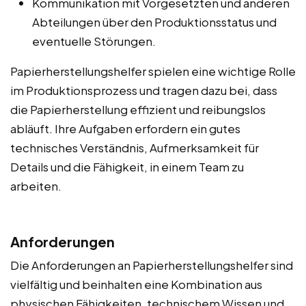
Kommunikation mit Vorgesetzten und anderen
Abteilungen über den Produktionsstatus und
eventuelle Störungen.
Papierherstellungshelfer spielen eine wichtige Rolle
im Produktionsprozess und tragen dazu bei, dass
die Papierherstellung effizient und reibungslos
abläuft. Ihre Aufgaben erfordern ein gutes
technisches Verständnis, Aufmerksamkeit für
Details und die Fähigkeit, in einem Team zu
arbeiten.
Anforderungen
Die Anforderungen an Papierherstellungshelfer sind
vielfältig und beinhalten eine Kombination aus
physischen Fähigkeiten, technischem Wissen und