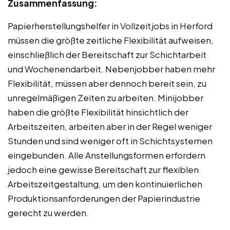
Zusammenfassung:
Papierherstellungshelfer in Vollzeitjobs in Herford
müssen die größte zeitliche Flexibilität aufweisen,
einschließlich der Bereitschaft zur Schichtarbeit
und Wochenendarbeit. Nebenjobber haben mehr
Flexibilität, müssen aber dennoch bereit sein, zu
unregelmäßigen Zeiten zu arbeiten. Minijobber
haben die größte Flexibilität hinsichtlich der
Arbeitszeiten, arbeiten aber in der Regel weniger
Stunden und sind weniger oft in Schichtsystemen
eingebunden. Alle Anstellungsformen erfordern
jedoch eine gewisse Bereitschaft zur flexiblen
Arbeitszeitgestaltung, um den kontinuierlichen
Produktionsanforderungen der Papierindustrie
gerecht zu werden.