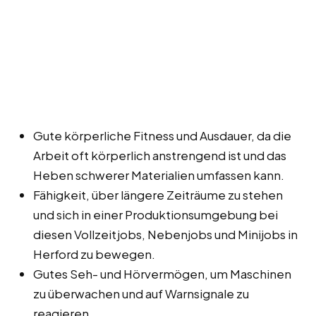
Gute körperliche Fitness und Ausdauer, da die
Arbeit oft körperlich anstrengend ist und das
Heben schwerer Materialien umfassen kann.
Fähigkeit, über längere Zeiträume zu stehen
und sich in einer Produktionsumgebung bei
diesen Vollzeitjobs, Nebenjobs und Minijobs in
Herford zu bewegen.
Gutes Seh- und Hörvermögen, um Maschinen
zu überwachen und auf Warnsignale zu
reagieren.