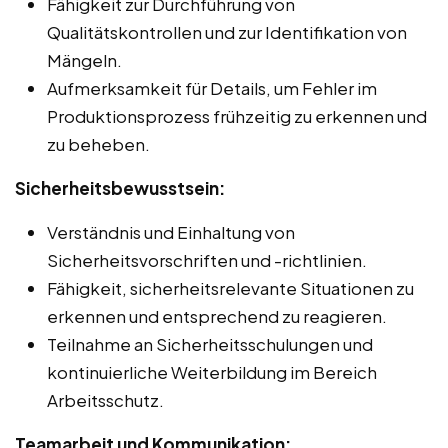
Fähigkeit zur Durchführung von
Qualitätskontrollen und zur Identifikation von
Mängeln.
Aufmerksamkeit für Details, um Fehler im
Produktionsprozess frühzeitig zu erkennen und
zu beheben.
Sicherheitsbewusstsein:
Verständnis und Einhaltung von
Sicherheitsvorschriften und -richtlinien.
Fähigkeit, sicherheitsrelevante Situationen zu
erkennen und entsprechend zu reagieren.
Teilnahme an Sicherheitsschulungen und
kontinuierliche Weiterbildung im Bereich
Arbeitsschutz.
Teamarbeit und Kommunikation: