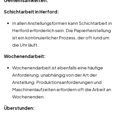
Gemeinsamkeiten:
Schichtarbeit in Herford:
In allen Anstellungsformen kann Schichtarbeit in
Herford erforderlich sein. Die Papierherstellung
ist ein kontinuierlicher Prozess, der oft rund um
die Uhr läuft.
Wochenendarbeit:
Wochenendarbeit ist ebenfalls eine häufige
Anforderung, unabhängig von der Art der
Anstellung. Produktionsanforderungen und
Maschinenlaufzeiten erfordern oft die Arbeit an
Wochenenden.
Überstunden: