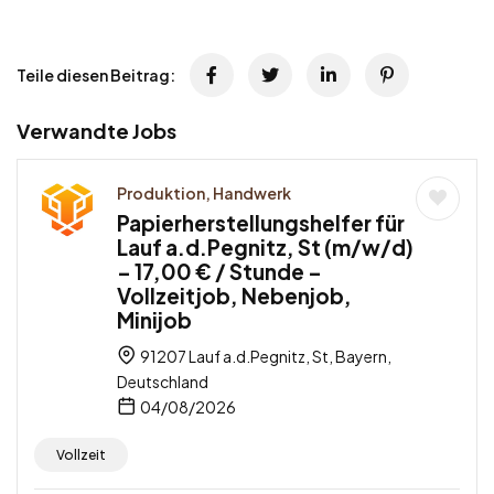
Teile diesen Beitrag:
Verwandte Jobs
Produktion, Handwerk
Papierherstellungshelfer für
Lauf a.d.Pegnitz, St (m/w/d)
– 17,00 € / Stunde –
Vollzeitjob, Nebenjob,
Minijob
91207 Lauf a.d.Pegnitz, St, Bayern,
Deutschland
04/08/2026
Vollzeit