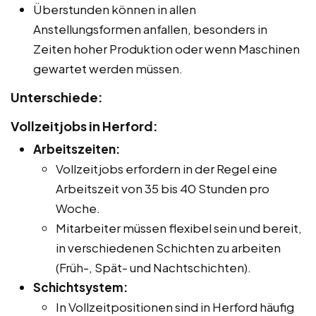
Überstunden können in allen
Anstellungsformen anfallen, besonders in
Zeiten hoher Produktion oder wenn Maschinen
gewartet werden müssen.
Unterschiede:
Vollzeitjobs in Herford:
Arbeitszeiten:
Vollzeitjobs erfordern in der Regel eine
Arbeitszeit von 35 bis 40 Stunden pro
Woche.
Mitarbeiter müssen flexibel sein und bereit,
in verschiedenen Schichten zu arbeiten
(Früh-, Spät- und Nachtschichten).
Schichtsystem:
In Vollzeitpositionen sind in Herford häufig