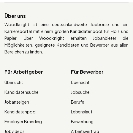
Über uns
Woodknight ist eine deutschlandweite Jobbörse und ein
Karriereportal mit einem großen Kandidatenpool für Holz und
Papier. Über Woodknight erhalten Jobanbieter die
Möglichkeiten, geeignete Kandidaten und Bewerber aus allen
Bereichen zu finden.
Für Arbeitgeber
Für Bewerber
Übersicht
Übersicht
Kandidatensuche
Jobsuche
Jobanzeigen
Berufe
Kandidatenpool
Lebenslauf
Employer Branding
Bewerbung
Jobvideos
Arbeitsvertrag