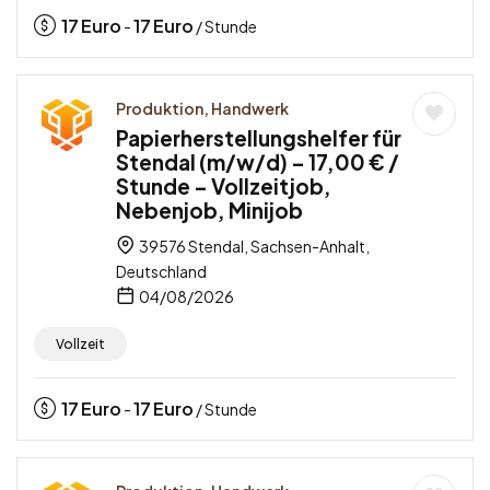
17
Euro
17
Euro
-
/ Stunde
Produktion, Handwerk
Papierherstellungshelfer für
Stendal (m/w/d) – 17,00 € /
Stunde – Vollzeitjob,
Nebenjob, Minijob
39576 Stendal, Sachsen-Anhalt,
Deutschland
04/08/2026
Vollzeit
17
Euro
17
Euro
-
/ Stunde