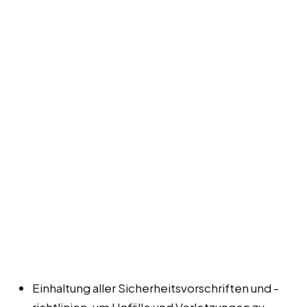
Einhaltung aller Sicherheitsvorschriften und -
richtlinien, um Unfälle und Verletzungen zu