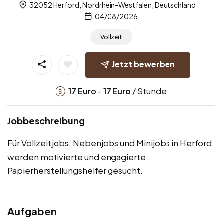
32052 Herford, Nordrhein-Westfalen, Deutschland
04/08/2026
Vollzeit
Jetzt bewerben
-
/ Stunde
17
Euro
17
Euro
Jobbeschreibung
Für Vollzeitjobs, Nebenjobs und Minijobs in Herford
werden motivierte und engagierte
Papierherstellungshelfer gesucht.
Aufgaben