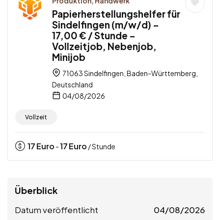
Produktion, Handwerk
Papierherstellungshelfer für
Sindelfingen (m/w/d) –
17,00 € / Stunde –
Vollzeitjob, Nebenjob,
Minijob
71063 Sindelfingen, Baden-Württemberg,
Deutschland
04/08/2026
Vollzeit
17
Euro
17
Euro
-
/ Stunde
Überblick
Datum veröffentlicht
04/08/2026