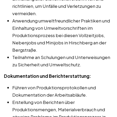
richtlinien, um Unfälle und Verletzungen zu
vermeiden.
Anwendung umweltfreundlicher Praktiken und
Einhaltung von Umweltvorschriften im
Produktionsprozess bei diesen Vollzeitjobs,
Nebenjobs und Minijobs in Hirschberg an der
Bergstraße.
Teilnahme an Schulungen und Unterweisungen
zu Sicherheit und Umweltschutz.
Dokumentation und Berichterstattung:
Führen von Produktionsprotokollen und
Dokumentation der Arbeitsabläufe.
Erstellung von Berichten über
Produktionsmengen, Materialverbrauch und
etwaige Probleme im Produktionsprozess in