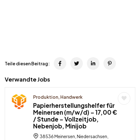
Teile diesen Beitrag:
Verwandte Jobs
Produktion, Handwerk
Papierherstellungshelfer für
Meinersen (m/w/d) – 17,00 €
/ Stunde – Vollzeitjob,
Nebenjob, Minijob
38536 Meinersen, Niedersachsen,