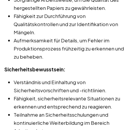
hergestellten Papiers zu gewährleisten.
Fähigkeit zur Durchführung von
Qualitätskontrollen und zur Identifikation von
Mängeln.
Aufmerksamkeit für Details, um Fehler im
Produktionsprozess frühzeitig zu erkennen und
zu beheben.
Sicherheitsbewusstsein:
Verständnis und Einhaltung von
Sicherheitsvorschriften und -richtlinien.
Fähigkeit, sicherheitsrelevante Situationen zu
erkennen und entsprechend zu reagieren.
Teilnahme an Sicherheitsschulungen und
kontinuierliche Weiterbildung im Bereich