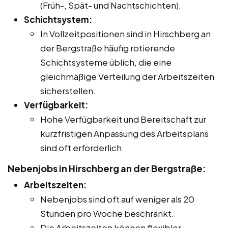
(Früh-, Spät- und Nachtschichten).
Schichtsystem:
In Vollzeitpositionen sind in Hirschberg an
der Bergstraße häufig rotierende
Schichtsysteme üblich, die eine
gleichmäßige Verteilung der Arbeitszeiten
sicherstellen.
Verfügbarkeit:
Hohe Verfügbarkeit und Bereitschaft zur
kurzfristigen Anpassung des Arbeitsplans
sind oft erforderlich.
Nebenjobs in Hirschberg an der Bergstraße:
Arbeitszeiten:
Nebenjobs sind oft auf weniger als 20
Stunden pro Woche beschränkt.
Die Arbeitszeiten können flexibler