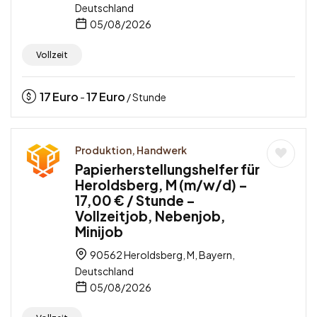
Deutschland
05/08/2026
Vollzeit
17
Euro
17
Euro
-
/ Stunde
Produktion, Handwerk
Papierherstellungshelfer für
Heroldsberg, M (m/w/d) –
17,00 € / Stunde –
Vollzeitjob, Nebenjob,
Minijob
90562 Heroldsberg, M, Bayern,
Deutschland
05/08/2026