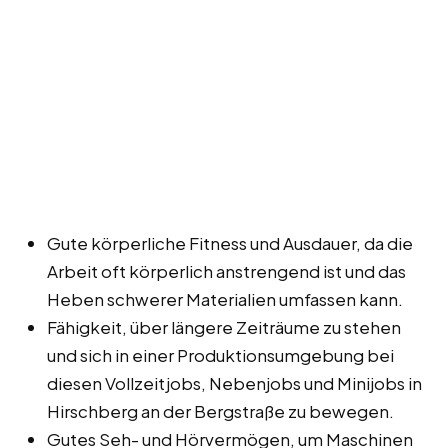
Gute körperliche Fitness und Ausdauer, da die
Arbeit oft körperlich anstrengend ist und das
Heben schwerer Materialien umfassen kann.
Fähigkeit, über längere Zeiträume zu stehen
und sich in einer Produktionsumgebung bei
diesen Vollzeitjobs, Nebenjobs und Minijobs in
Hirschberg an der Bergstraße zu bewegen.
Gutes Seh- und Hörvermögen, um Maschinen