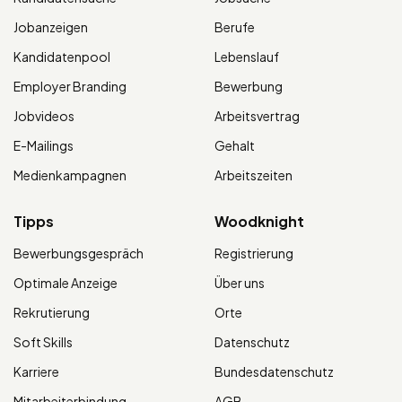
Jobanzeigen
Berufe
Kandidatenpool
Lebenslauf
Employer Branding
Bewerbung
Jobvideos
Arbeitsvertrag
E-Mailings
Gehalt
Medienkampagnen
Arbeitszeiten
Tipps
Woodknight
Bewerbungsgespräch
Registrierung
Optimale Anzeige
Über uns
Rekrutierung
Orte
Soft Skills
Datenschutz
Karriere
Bundesdatenschutz
Mitarbeiterbindung
AGB