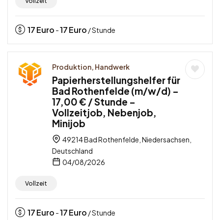
Vollzeit
17
Euro
17
Euro
-
/ Stunde
Produktion, Handwerk
Papierherstellungshelfer für
Bad Rothenfelde (m/w/d) –
17,00 € / Stunde –
Vollzeitjob, Nebenjob,
Minijob
49214 Bad Rothenfelde, Niedersachsen,
Deutschland
04/08/2026
Vollzeit
17
Euro
17
Euro
-
/ Stunde