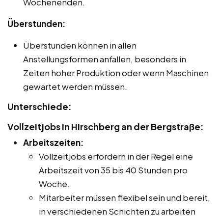
Wochenenden.
Überstunden:
Überstunden können in allen
Anstellungsformen anfallen, besonders in
Zeiten hoher Produktion oder wenn Maschinen
gewartet werden müssen.
Unterschiede:
Vollzeitjobs in Hirschberg an der Bergstraße:
Arbeitszeiten:
Vollzeitjobs erfordern in der Regel eine
Arbeitszeit von 35 bis 40 Stunden pro
Woche.
Mitarbeiter müssen flexibel sein und bereit,
in verschiedenen Schichten zu arbeiten