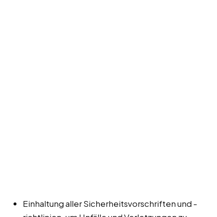
Einhaltung aller Sicherheitsvorschriften und -
richtlinien, um Unfälle und Verletzungen zu