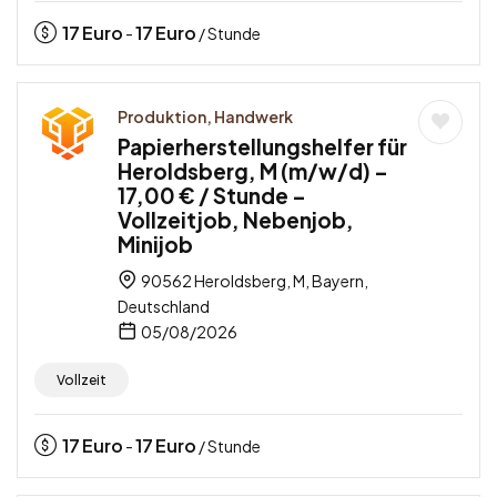
17
Euro
17
Euro
-
/ Stunde
Produktion, Handwerk
Papierherstellungshelfer für
Heroldsberg, M (m/w/d) –
17,00 € / Stunde –
Vollzeitjob, Nebenjob,
Minijob
90562 Heroldsberg, M, Bayern,
Deutschland
05/08/2026
Vollzeit
17
Euro
17
Euro
-
/ Stunde