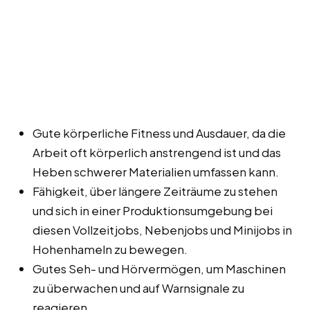
Gute körperliche Fitness und Ausdauer, da die
Arbeit oft körperlich anstrengend ist und das
Heben schwerer Materialien umfassen kann.
Fähigkeit, über längere Zeiträume zu stehen
und sich in einer Produktionsumgebung bei
diesen Vollzeitjobs, Nebenjobs und Minijobs in
Hohenhameln zu bewegen.
Gutes Seh- und Hörvermögen, um Maschinen
zu überwachen und auf Warnsignale zu
reagieren.