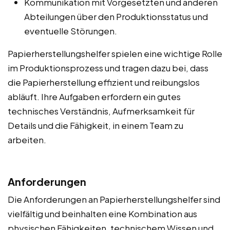
Kommunikation mit Vorgesetzten und anderen
Abteilungen über den Produktionsstatus und
eventuelle Störungen.
Papierherstellungshelfer spielen eine wichtige Rolle
im Produktionsprozess und tragen dazu bei, dass
die Papierherstellung effizient und reibungslos
abläuft. Ihre Aufgaben erfordern ein gutes
technisches Verständnis, Aufmerksamkeit für
Details und die Fähigkeit, in einem Team zu
arbeiten.
Anforderungen
Die Anforderungen an Papierherstellungshelfer sind
vielfältig und beinhalten eine Kombination aus
physischen Fähigkeiten, technischem Wissen und