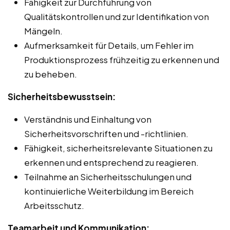
Fähigkeit zur Durchführung von
Qualitätskontrollen und zur Identifikation von
Mängeln.
Aufmerksamkeit für Details, um Fehler im
Produktionsprozess frühzeitig zu erkennen und
zu beheben.
Sicherheitsbewusstsein:
Verständnis und Einhaltung von
Sicherheitsvorschriften und -richtlinien.
Fähigkeit, sicherheitsrelevante Situationen zu
erkennen und entsprechend zu reagieren.
Teilnahme an Sicherheitsschulungen und
kontinuierliche Weiterbildung im Bereich
Arbeitsschutz.
Teamarbeit und Kommunikation: