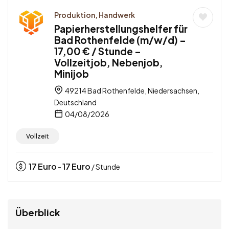
Produktion, Handwerk
Papierherstellungshelfer für
Bad Rothenfelde (m/w/d) –
17,00 € / Stunde –
Vollzeitjob, Nebenjob,
Minijob
49214 Bad Rothenfelde, Niedersachsen,
Deutschland
04/08/2026
Vollzeit
17
Euro
17
Euro
-
/ Stunde
Überblick