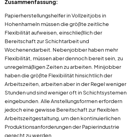
Zusammenfassung:
Papierherstellungshelfer in Vollzeitjobs in
Hohenhameln müssen die größte zeitliche
Flexibilität aufweisen, einschließlich der
Bereitschaft zur Schichtarbeit und
Wochenendarbeit. Nebenjobber haben mehr
Flexibilität, müssen aber dennoch bereit sein, zu
unregelmäßigen Zeiten zu arbeiten. Minijobber
haben die größte Flexibilität hinsichtlich der
Arbeitszeiten, arbeiten aber in der Regel weniger
Stunden und sind weniger oft in Schichtsystemen
eingebunden. Alle Anstellungsformen erfordern
jedoch eine gewisse Bereitschaft zur flexiblen
Arbeitszeitgestaltung, um den kontinuierlichen
Produktionsanforderungen der Papierindustrie
gerecht zu werden.