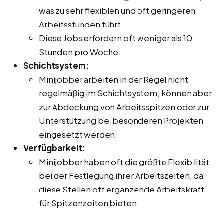
was zu sehr flexiblen und oft geringeren
Arbeitsstunden führt.
Diese Jobs erfordern oft weniger als 10
Stunden pro Woche.
Schichtsystem:
Minijobber arbeiten in der Regel nicht
regelmäßig im Schichtsystem, können aber
zur Abdeckung von Arbeitsspitzen oder zur
Unterstützung bei besonderen Projekten
eingesetzt werden.
Verfügbarkeit:
Minijobber haben oft die größte Flexibilität
bei der Festlegung ihrer Arbeitszeiten, da
diese Stellen oft ergänzende Arbeitskraft
für Spitzenzeiten bieten.