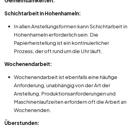
Gemeinsamkeiten:
Schichtarbeit in Hohenhameln:
In allen Anstellungsformen kann Schichtarbeit in
Hohenhameln erforderlich sein. Die
Papierherstellung ist ein kontinuierlicher
Prozess, der oft rund um die Uhr läuft.
Wochenendarbeit:
Wochenendarbeit ist ebenfalls eine häufige
Anforderung, unabhängig von der Art der
Anstellung. Produktionsanforderungen und
Maschinenlaufzeiten erfordern oft die Arbeit an
Wochenenden.
Überstunden: