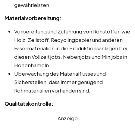
gewährleisten.
Materialvorbereitung:
Vorbereitung und Zuführung von Rohstoffen wie
Holz, Zellstoff, Recyclingpapier und anderen
Fasermaterialien in die Produktionsanlagen bei
diesen Vollzeitjobs, Nebenjobs und Minijobs in
Hohenhameln.
Überwachung des Materialflusses und
Sicherstellen, dass immer genügend
Rohmaterialien vorhanden sind.
Qualitätskontrolle:
Anzeige