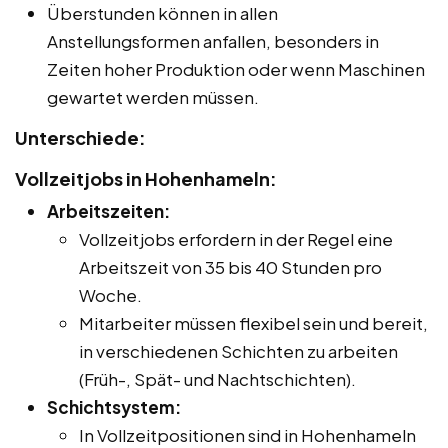
Überstunden können in allen
Anstellungsformen anfallen, besonders in
Zeiten hoher Produktion oder wenn Maschinen
gewartet werden müssen.
Unterschiede:
Vollzeitjobs in Hohenhameln:
Arbeitszeiten:
Vollzeitjobs erfordern in der Regel eine
Arbeitszeit von 35 bis 40 Stunden pro
Woche.
Mitarbeiter müssen flexibel sein und bereit,
in verschiedenen Schichten zu arbeiten
(Früh-, Spät- und Nachtschichten).
Schichtsystem:
In Vollzeitpositionen sind in Hohenhameln