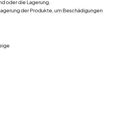
nd oder die Lagerung.
Lagerung der Produkte, um Beschädigungen
eige