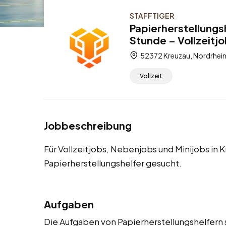
STAFFTIGER
Papierherstellungs
Stunde – Vollzeitj
52372 Kreuzau, Nordrhein
Vollzeit
Jobbeschreibung
Für Vollzeitjobs, Nebenjobs und Minijobs in
Papierherstellungshelfer gesucht.
Aufgaben
Die Aufgaben von Papierherstellungshelfern s