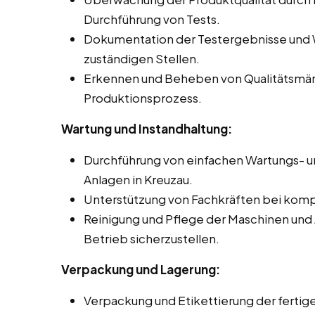
Durchführung von Tests.
Dokumentation der Testergebnisse und 
zuständigen Stellen.
Erkennen und Beheben von Qualitätsmä
Produktionsprozess.
Wartung und Instandhaltung:
Durchführung von einfachen Wartungs- u
Anlagen in Kreuzau.
Unterstützung von Fachkräften bei komp
Reinigung und Pflege der Maschinen und
Betrieb sicherzustellen.
Verpackung und Lagerung:
Verpackung und Etikettierung der ferti