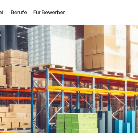
ll
Berufe
Für Bewerber