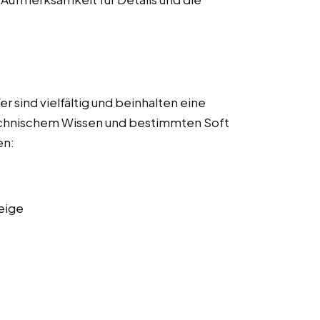
 sind vielfältig und beinhalten eine
echnischem Wissen und bestimmten Soft
en:
eige