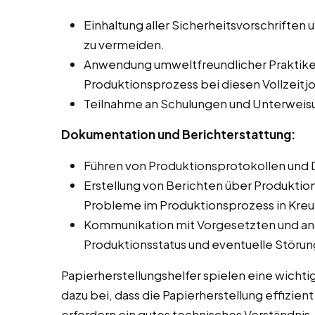
Einhaltung aller Sicherheitsvorschriften 
zu vermeiden.
Anwendung umweltfreundlicher Praktike
Produktionsprozess bei diesen Vollzeitj
Teilnahme an Schulungen und Unterweis
Dokumentation und Berichterstattung:
Führen von Produktionsprotokollen und 
Erstellung von Berichten über Produkti
Probleme im Produktionsprozess in Kreu
Kommunikation mit Vorgesetzten und an
Produktionsstatus und eventuelle Störu
Papierherstellungshelfer spielen eine wichti
dazu bei, dass die Papierherstellung effizien
erfordern ein gutes technisches Verständnis,