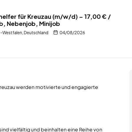
helfer für Kreuzau (m/w/d) – 17,00 € /
ob, Nebenjob, Minijob
-Westfalen, Deutschland
04/08/2026
 Kreuzau werden motivierte und engagierte
ind vielfältig und beinhalten eine Reihe von