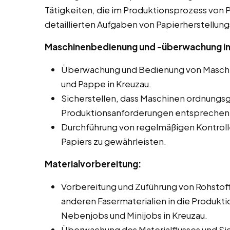
Tätigkeiten, die im Produktionsprozess von Pa
detaillierten Aufgaben von Papierherstellung
Maschinenbedienung und -überwachung in
Überwachung und Bedienung von Maschin
und Pappe in Kreuzau.
Sicherstellen, dass Maschinen ordnungs
Produktionsanforderungen entsprechen
Durchführung von regelmäßigen Kontroll
Papiers zu gewährleisten.
Materialvorbereitung:
Vorbereitung und Zuführung von Rohstoff
anderen Fasermaterialien in die Produkti
Nebenjobs und Minijobs in Kreuzau.
Überwachung des Materialflusses und Si