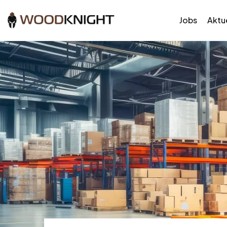
Jobs
Aktue