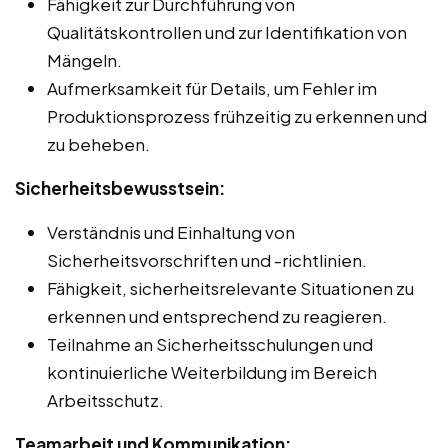
Fähigkeit zur Durchführung von
Qualitätskontrollen und zur Identifikation von
Mängeln.
Aufmerksamkeit für Details, um Fehler im
Produktionsprozess frühzeitig zu erkennen und
zu beheben.
Sicherheitsbewusstsein:
Verständnis und Einhaltung von
Sicherheitsvorschriften und -richtlinien.
Fähigkeit, sicherheitsrelevante Situationen zu
erkennen und entsprechend zu reagieren.
Teilnahme an Sicherheitsschulungen und
kontinuierliche Weiterbildung im Bereich
Arbeitsschutz.
Teamarbeit und Kommunikation: