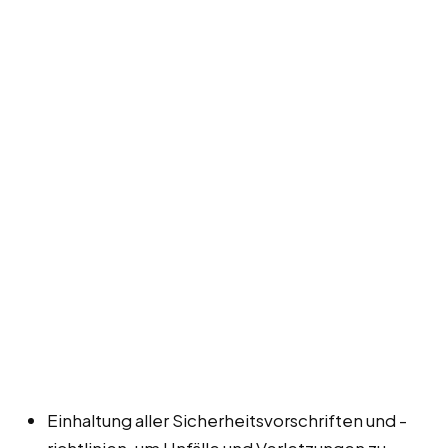
Einhaltung aller Sicherheitsvorschriften und -
richtlinien, um Unfälle und Verletzungen zu