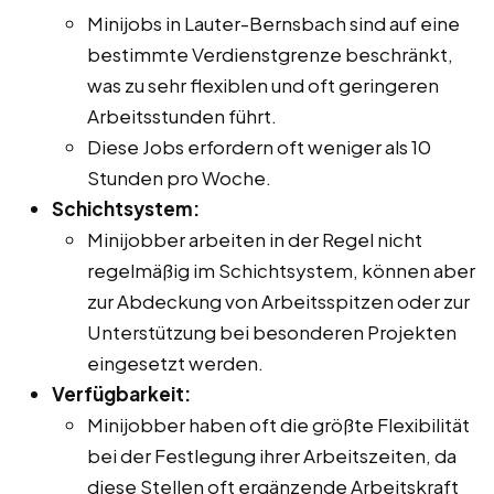
Minijobs in Lauter-Bernsbach sind auf eine
bestimmte Verdienstgrenze beschränkt,
was zu sehr flexiblen und oft geringeren
Arbeitsstunden führt.
Diese Jobs erfordern oft weniger als 10
Stunden pro Woche.
Schichtsystem:
Minijobber arbeiten in der Regel nicht
regelmäßig im Schichtsystem, können aber
zur Abdeckung von Arbeitsspitzen oder zur
Unterstützung bei besonderen Projekten
eingesetzt werden.
Verfügbarkeit:
Minijobber haben oft die größte Flexibilität
bei der Festlegung ihrer Arbeitszeiten, da
diese Stellen oft ergänzende Arbeitskraft