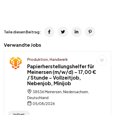
Teile diesen Beitrag:
Verwandte Jobs
Produktion, Handwerk
Papierherstellungshelfer für
Meinersen (m/w/d) – 17,00 €
/ Stunde – Vollzeitjob,
Nebenjob, Minijob
38536 Meinersen, Niedersachsen,
Deutschland
05/08/2026
Vollzeit