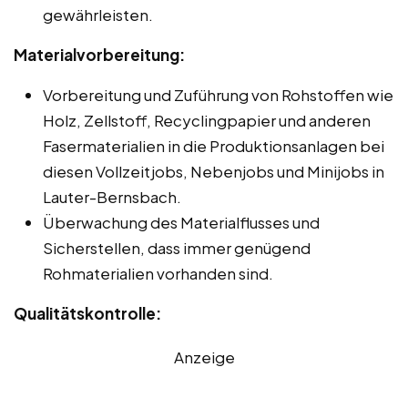
gewährleisten.
Materialvorbereitung:
Vorbereitung und Zuführung von Rohstoffen wie
Holz, Zellstoff, Recyclingpapier und anderen
Fasermaterialien in die Produktionsanlagen bei
diesen Vollzeitjobs, Nebenjobs und Minijobs in
Lauter-Bernsbach.
Überwachung des Materialflusses und
Sicherstellen, dass immer genügend
Rohmaterialien vorhanden sind.
Qualitätskontrolle:
Anzeige