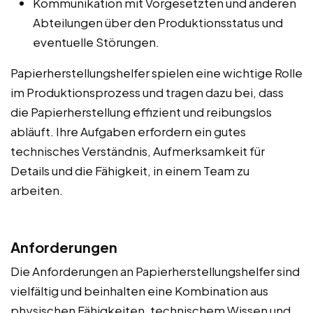
Kommunikation mit Vorgesetzten und anderen
Abteilungen über den Produktionsstatus und
eventuelle Störungen.
Papierherstellungshelfer spielen eine wichtige Rolle
im Produktionsprozess und tragen dazu bei, dass
die Papierherstellung effizient und reibungslos
abläuft. Ihre Aufgaben erfordern ein gutes
technisches Verständnis, Aufmerksamkeit für
Details und die Fähigkeit, in einem Team zu
arbeiten.
Anforderungen
Die Anforderungen an Papierherstellungshelfer sind
vielfältig und beinhalten eine Kombination aus
physischen Fähigkeiten, technischem Wissen und