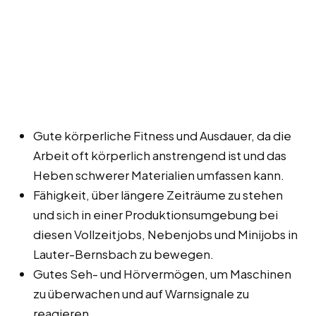
Gute körperliche Fitness und Ausdauer, da die
Arbeit oft körperlich anstrengend ist und das
Heben schwerer Materialien umfassen kann.
Fähigkeit, über längere Zeiträume zu stehen
und sich in einer Produktionsumgebung bei
diesen Vollzeitjobs, Nebenjobs und Minijobs in
Lauter-Bernsbach zu bewegen.
Gutes Seh- und Hörvermögen, um Maschinen
zu überwachen und auf Warnsignale zu
reagieren.