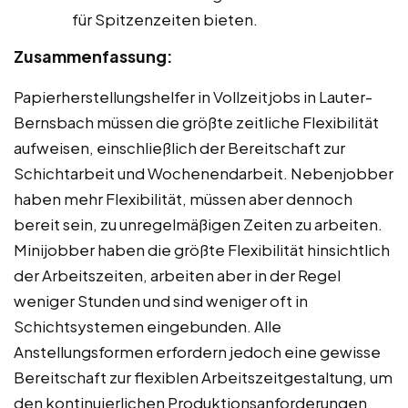
für Spitzenzeiten bieten.
Zusammenfassung:
Papierherstellungshelfer in Vollzeitjobs in Lauter-
Bernsbach müssen die größte zeitliche Flexibilität
aufweisen, einschließlich der Bereitschaft zur
Schichtarbeit und Wochenendarbeit. Nebenjobber
haben mehr Flexibilität, müssen aber dennoch
bereit sein, zu unregelmäßigen Zeiten zu arbeiten.
Minijobber haben die größte Flexibilität hinsichtlich
der Arbeitszeiten, arbeiten aber in der Regel
weniger Stunden und sind weniger oft in
Schichtsystemen eingebunden. Alle
Anstellungsformen erfordern jedoch eine gewisse
Bereitschaft zur flexiblen Arbeitszeitgestaltung, um
den kontinuierlichen Produktionsanforderungen