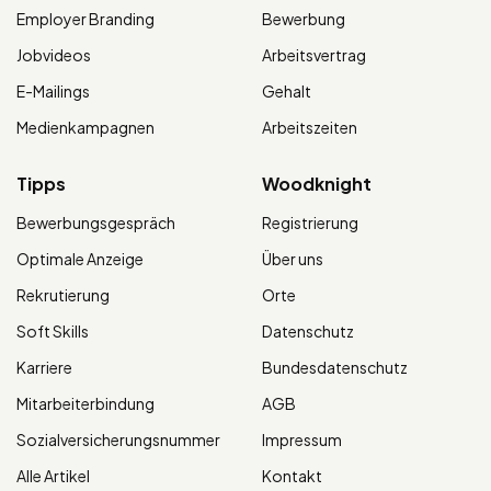
Employer Branding
Bewerbung
Jobvideos
Arbeitsvertrag
E-Mailings
Gehalt
Medienkampagnen
Arbeitszeiten
Tipps
Woodknight
Bewerbungsgespräch
Registrierung
Optimale Anzeige
Über uns
Rekrutierung
Orte
Soft Skills
Datenschutz
Karriere
Bundesdatenschutz
Mitarbeiterbindung
AGB
Sozialversicherungsnummer
Impressum
Alle Artikel
Kontakt