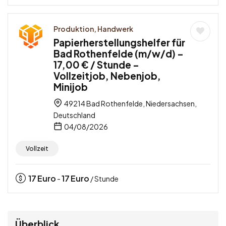
Produktion, Handwerk
Papierherstellungshelfer für
Bad Rothenfelde (m/w/d) –
17,00 € / Stunde –
Vollzeitjob, Nebenjob,
Minijob
49214 Bad Rothenfelde, Niedersachsen,
Deutschland
04/08/2026
Vollzeit
17
Euro
17
Euro
-
/ Stunde
Überblick