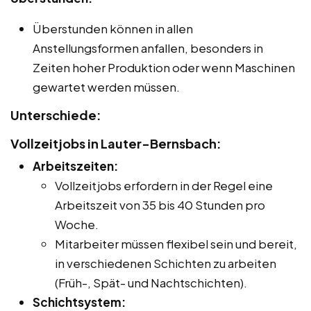
Überstunden können in allen
Anstellungsformen anfallen, besonders in
Zeiten hoher Produktion oder wenn Maschinen
gewartet werden müssen.
Unterschiede:
Vollzeitjobs in Lauter-Bernsbach:
Arbeitszeiten:
Vollzeitjobs erfordern in der Regel eine
Arbeitszeit von 35 bis 40 Stunden pro
Woche.
Mitarbeiter müssen flexibel sein und bereit,
in verschiedenen Schichten zu arbeiten
(Früh-, Spät- und Nachtschichten).
Schichtsystem: