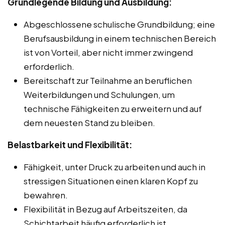
Grundlegende Bildung und Ausbildung:
Abgeschlossene schulische Grundbildung; eine
Berufsausbildung in einem technischen Bereich
ist von Vorteil, aber nicht immer zwingend
erforderlich.
Bereitschaft zur Teilnahme an beruflichen
Weiterbildungen und Schulungen, um
technische Fähigkeiten zu erweitern und auf
dem neuesten Stand zu bleiben.
Belastbarkeit und Flexibilität:
Fähigkeit, unter Druck zu arbeiten und auch in
stressigen Situationen einen klaren Kopf zu
bewahren.
Flexibilität in Bezug auf Arbeitszeiten, da
Schichtarbeit häufig erforderlich ist.