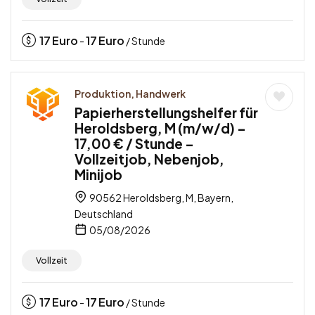
17
Euro
17
Euro
-
/ Stunde
Produktion, Handwerk
Papierherstellungshelfer für
Heroldsberg, M (m/w/d) –
17,00 € / Stunde –
Vollzeitjob, Nebenjob,
Minijob
90562 Heroldsberg, M, Bayern,
Deutschland
05/08/2026
Vollzeit
17
Euro
17
Euro
-
/ Stunde