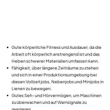
Gute körperliche Fitness und Ausdauer, da die
Arbeit oft körperlich anstrengend ist und das
Heben schwerer Materialien umfassen kann.
Fähigkeit, über längere Zeiträume zu stehen
und sich in einer Produktionsumgebung bei
diesen Vollzeitjobs, Nebenjobs und Minijobs in
Lienen zu bewegen.
Gutes Seh- und Hörvermögen, um Maschinen
zu überwachen und auf Warnsignale zu
reagieren.