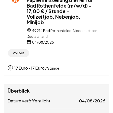
Bad Rothenfelde (m/w/d) –
17,00 € / Stunde –
Vollzeitjob, Nebenjob,
Minijob
49214 Bad Rothenfelde, Niedersachsen,
Deutschland
04/08/2026
Vollzeit
17
Euro
17
Euro
-
/ Stunde
Überblick
Datum veröffentlicht
04/08/2026