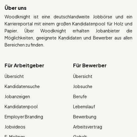
Über uns
Woodknight ist eine deutschlandweite Jobbörse und ein
Karriereportal mit einem großen Kandidatenpool für Holz und
Papier. Über Woodknight erhalten Jobanbieter die
Möglichkeiten, geeignete Kandidaten und Bewerber aus allen
Bereichen zu finden.
Für Arbeitgeber
Für Bewerber
Übersicht
Übersicht
Kandidatensuche
Jobsuche
Jobanzeigen
Berufe
Kandidatenpool
Lebenslauf
Employer Branding
Bewerbung
Jobvideos
Arbeitsvertrag
E-Mailings
Gehalt