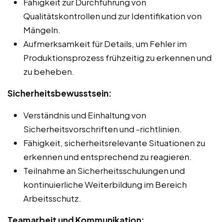
Fähigkeit zur Durchführung von
Qualitätskontrollen und zur Identifikation von
Mängeln.
Aufmerksamkeit für Details, um Fehler im
Produktionsprozess frühzeitig zu erkennen und
zu beheben.
Sicherheitsbewusstsein:
Verständnis und Einhaltung von
Sicherheitsvorschriften und -richtlinien.
Fähigkeit, sicherheitsrelevante Situationen zu
erkennen und entsprechend zu reagieren.
Teilnahme an Sicherheitsschulungen und
kontinuierliche Weiterbildung im Bereich
Arbeitsschutz.
Teamarbeit und Kommunikation: