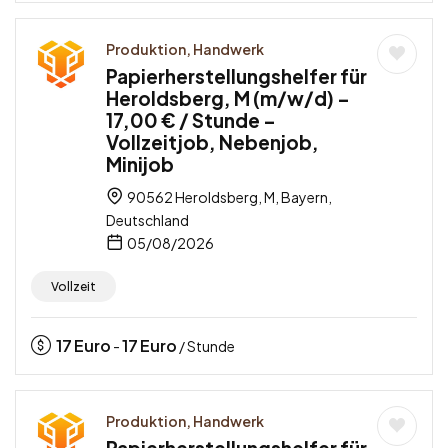
Produktion, Handwerk
Papierherstellungshelfer für
Heroldsberg, M (m/w/d) –
17,00 € / Stunde –
Vollzeitjob, Nebenjob,
Minijob
90562 Heroldsberg, M, Bayern,
Deutschland
05/08/2026
Vollzeit
17
Euro
17
Euro
-
/ Stunde
Produktion, Handwerk
Papierherstellungshelfer für