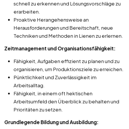
schnell zu erkennen und Lösungsvorschläge zu
erarbeiten.
Proaktive Herangehensweise an
Herausforderungen und Bereitschaft, neue
Techniken und Methoden in Lienen zu erlernen.
Zeitmanagement und Organisationsfähigkeit:
Fähigkeit, Aufgaben effizient zu planen und zu
organisieren, um Produktionsziele zu erreichen.
Pünktlichkeit und Zuverlässigkeit im
Arbeitsalltag.
Fähigkeit, in einem oft hektischen
Arbeitsumfeld den Überblick zu behalten und
Prioritäten zu setzen.
Grundlegende Bildung und Ausbildung: