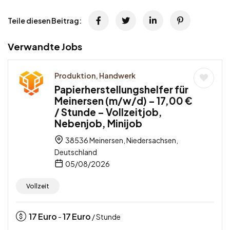
Teile diesen Beitrag:
Verwandte Jobs
Produktion, Handwerk
Papierherstellungshelfer für
Meinersen (m/w/d) – 17,00 €
/ Stunde – Vollzeitjob,
Nebenjob, Minijob
38536 Meinersen, Niedersachsen,
Deutschland
05/08/2026
Vollzeit
17
Euro
17
Euro
-
/ Stunde