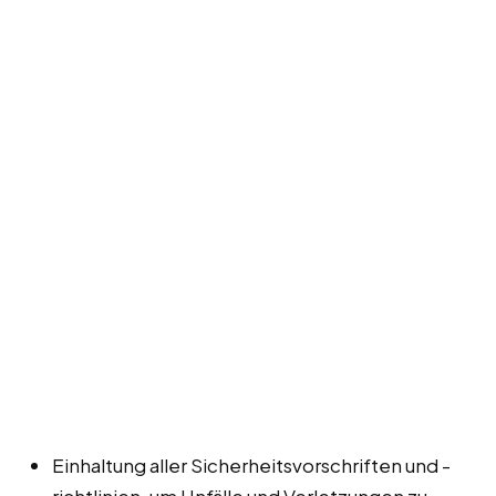
Einhaltung aller Sicherheitsvorschriften und -
richtlinien, um Unfälle und Verletzungen zu