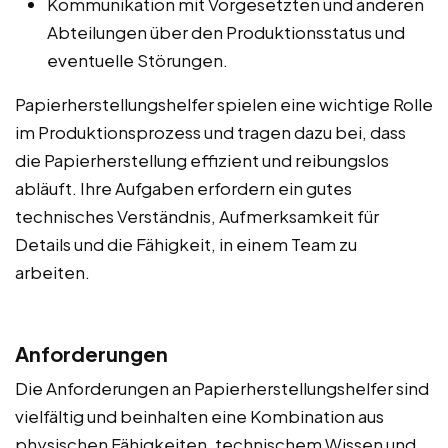
Kommunikation mit Vorgesetzten und anderen
Abteilungen über den Produktionsstatus und
eventuelle Störungen.
Papierherstellungshelfer spielen eine wichtige Rolle
im Produktionsprozess und tragen dazu bei, dass
die Papierherstellung effizient und reibungslos
abläuft. Ihre Aufgaben erfordern ein gutes
technisches Verständnis, Aufmerksamkeit für
Details und die Fähigkeit, in einem Team zu
arbeiten.
Anforderungen
Die Anforderungen an Papierherstellungshelfer sind
vielfältig und beinhalten eine Kombination aus
physischen Fähigkeiten, technischem Wissen und