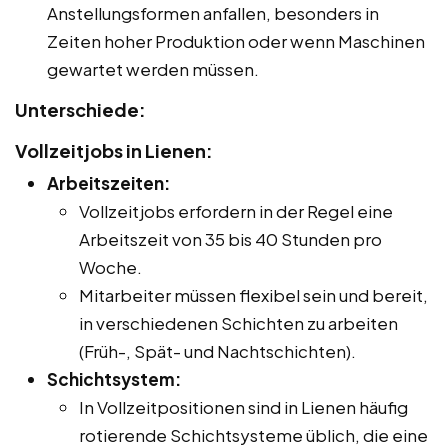
Anstellungsformen anfallen, besonders in
Zeiten hoher Produktion oder wenn Maschinen
gewartet werden müssen.
Unterschiede:
Vollzeitjobs in Lienen:
Arbeitszeiten:
Vollzeitjobs erfordern in der Regel eine
Arbeitszeit von 35 bis 40 Stunden pro
Woche.
Mitarbeiter müssen flexibel sein und bereit,
in verschiedenen Schichten zu arbeiten
(Früh-, Spät- und Nachtschichten).
Schichtsystem:
In Vollzeitpositionen sind in Lienen häufig
rotierende Schichtsysteme üblich, die eine