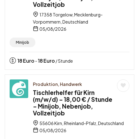
Vollzeitjob
17358 Torgelow, Mecklenburg-
Vorpommern, Deutschland
05/08/2026
Minijob
18
Euro
18
Euro
-
/ Stunde
Produktion, Handwerk
Tischlerhelfer für Kirn
(m/w/d) – 18,00 € / Stunde
– Minijob, Nebenjob,
Vollzeitjob
55606 Kirn, Rheinland-Pfalz, Deutschland
05/08/2026