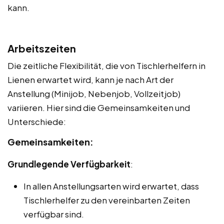
kann.
Arbeitszeiten
Die zeitliche Flexibilität, die von Tischlerhelfern in
Lienen erwartet wird, kann je nach Art der
Anstellung (Minijob, Nebenjob, Vollzeitjob)
variieren. Hier sind die Gemeinsamkeiten und
Unterschiede:
Gemeinsamkeiten:
Grundlegende Verfügbarkeit
:
In allen Anstellungsarten wird erwartet, dass
Tischlerhelfer zu den vereinbarten Zeiten
verfügbar sind.