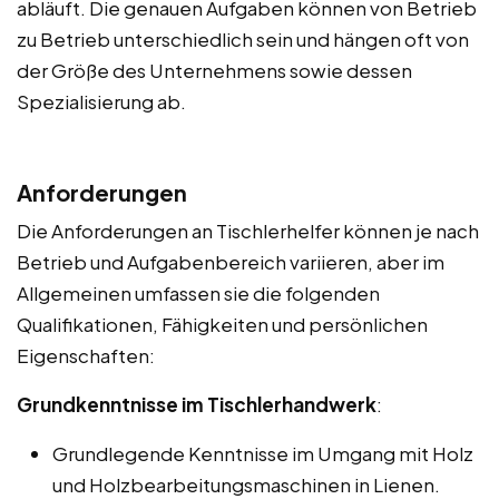
abläuft. Die genauen Aufgaben können von Betrieb
zu Betrieb unterschiedlich sein und hängen oft von
der Größe des Unternehmens sowie dessen
Spezialisierung ab.
Anforderungen
Die Anforderungen an Tischlerhelfer können je nach
Betrieb und Aufgabenbereich variieren, aber im
Allgemeinen umfassen sie die folgenden
Qualifikationen, Fähigkeiten und persönlichen
Eigenschaften:
Grundkenntnisse im Tischlerhandwerk
:
Grundlegende Kenntnisse im Umgang mit Holz
und Holzbearbeitungsmaschinen in Lienen.