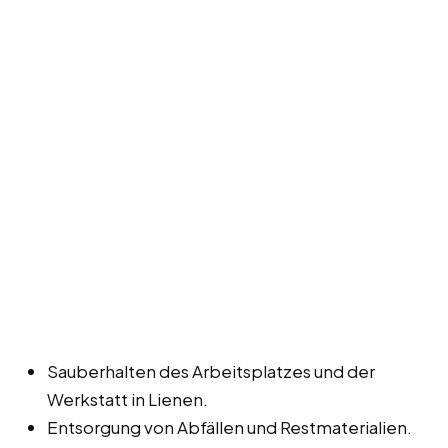
Sauberhalten des Arbeitsplatzes und der
Werkstatt in Lienen.
Entsorgung von Abfällen und Restmaterialien.