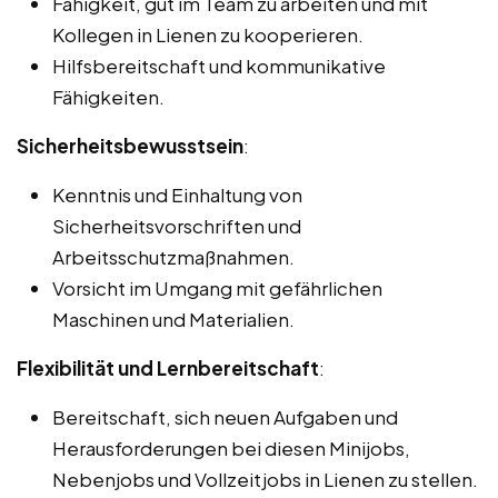
Fähigkeit, gut im Team zu arbeiten und mit
Kollegen in Lienen zu kooperieren.
Hilfsbereitschaft und kommunikative
Fähigkeiten.
Sicherheitsbewusstsein
:
Kenntnis und Einhaltung von
Sicherheitsvorschriften und
Arbeitsschutzmaßnahmen.
Vorsicht im Umgang mit gefährlichen
Maschinen und Materialien.
Flexibilität und Lernbereitschaft
:
Bereitschaft, sich neuen Aufgaben und
Herausforderungen bei diesen Minijobs,
Nebenjobs und Vollzeitjobs in Lienen zu stellen.