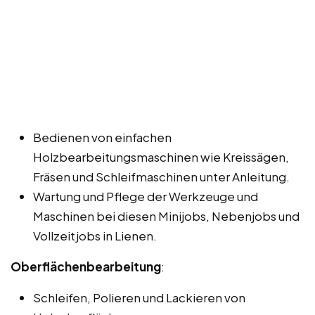
Bedienen von einfachen
Holzbearbeitungsmaschinen wie Kreissägen,
Fräsen und Schleifmaschinen unter Anleitung.
Wartung und Pflege der Werkzeuge und
Maschinen bei diesen Minijobs, Nebenjobs und
Vollzeitjobs in Lienen.
Oberflächenbearbeitung
:
Schleifen, Polieren und Lackieren von