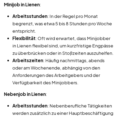
Minijob in Lienen
:
Arbeitsstunden
: In der Regel pro Monat
begrenzt, was etwa 5 bis 8 Stunden pro Woche
entspricht.
Flexibilität
: Oft wird erwartet, dass Minijobber
in Lienen flexibel sind, um kurzfristige Engpässe
zu überbrücken oder in Stoßzeiten auszuhelfen.
Arbeitszeiten
: Häufig nachmittags, abends
oder am Wochenende, abhängig von den
Anforderungen des Arbeitgebers und der
Verfügbarkeit des Minijobbers.
Nebenjob in Lienen
:
Arbeitsstunden
: Nebenberufliche Tätigkeiten
werden zusätzlich zu einer Hauptbeschäftigung