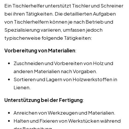
Ein Tischlerhelfer unterstützt Tischler und Schreiner
bei ihren Tätigkeiten. Die detaillierten Aufgaben
von Tischlerhelfern können je nach Betrieb und
Spezialisierung variieren, umfassen jedoch
typischerweise folgende Tätigkeiten:
Vorbereitung von Materialien
:
Zuschneiden und Vorbereiten von Holz und
anderen Materialien nach Vorgaben.
Sortieren und Lagern von Holzwerkstoffen in
Lienen.
Unterstützung bei der Fertigung
:
Anreichen von Werkzeugen und Materialien.
Halten und Fixieren von Werkstücken während
der Bearbeitung.