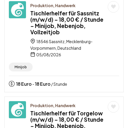
Produktion, Handwerk
Tischlerhelfer für Sassnitz
(m/w/d) – 18,00 € / Stunde
– Minijob, Nebenjob,
Vollzeitjob
18546 Sassnitz, Mecklenburg-
Vorpommern, Deutschland
05/08/2026
Minijob
18
Euro
18
Euro
-
/ Stunde
Produktion, Handwerk
Tischlerhelfer für Torgelow
(m/w/d) – 18,00 € / Stunde
– Minijob, Nebenjob,