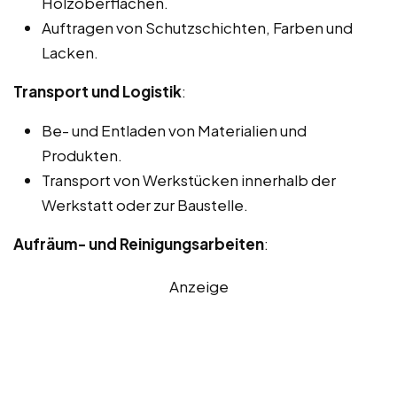
Holzoberflächen.
Auftragen von Schutzschichten, Farben und
Lacken.
Transport und Logistik
:
Be- und Entladen von Materialien und
Produkten.
Transport von Werkstücken innerhalb der
Werkstatt oder zur Baustelle.
Aufräum- und Reinigungsarbeiten
:
Anzeige