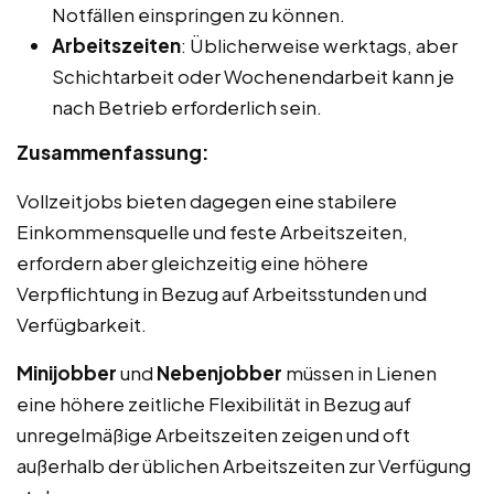
Notfällen einspringen zu können.
Arbeitszeiten
: Üblicherweise werktags, aber
Schichtarbeit oder Wochenendarbeit kann je
nach Betrieb erforderlich sein.
Zusammenfassung:
Vollzeitjobs bieten dagegen eine stabilere
Einkommensquelle und feste Arbeitszeiten,
erfordern aber gleichzeitig eine höhere
Verpflichtung in Bezug auf Arbeitsstunden und
Verfügbarkeit.
Minijobber
und
Nebenjobber
müssen in Lienen
eine höhere zeitliche Flexibilität in Bezug auf
unregelmäßige Arbeitszeiten zeigen und oft
außerhalb der üblichen Arbeitszeiten zur Verfügung