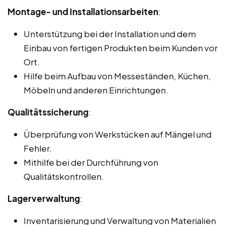
Montage- und Installationsarbeiten
:
Unterstützung bei der Installation und dem
Einbau von fertigen Produkten beim Kunden vor
Ort.
Hilfe beim Aufbau von Messeständen, Küchen,
Möbeln und anderen Einrichtungen.
Qualitätssicherung
:
Überprüfung von Werkstücken auf Mängel und
Fehler.
Mithilfe bei der Durchführung von
Qualitätskontrollen.
Lagerverwaltung
:
Inventarisierung und Verwaltung von Materialien