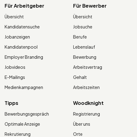
Für Arbeitgeber
Für Bewerber
Übersicht
Übersicht
Kandidatensuche
Jobsuche
Jobanzeigen
Berufe
Kandidatenpool
Lebenslauf
Employer Branding
Bewerbung
Jobvideos
Arbeitsvertrag
E-Mailings
Gehalt
Medienkampagnen
Arbeitszeiten
Tipps
Woodknight
Bewerbungsgespräch
Registrierung
Optimale Anzeige
Über uns
Rekrutierung
Orte