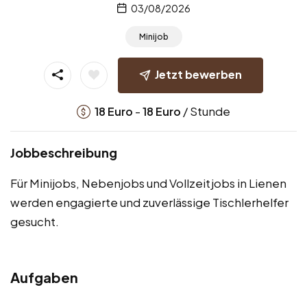
03/08/2026
Minijob
Jetzt bewerben
-
/ Stunde
18
Euro
18
Euro
Jobbeschreibung
Für Minijobs, Nebenjobs und Vollzeitjobs in Lienen
werden engagierte und zuverlässige Tischlerhelfer
gesucht.
Aufgaben