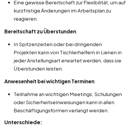
Eine gewisse Bereitschaft zur Flexibilität, um auf
kurzfristige Änderungen im Arbeitsplan zu
reagieren.
Bereitschaft zu Überstunden
:
In Spitzenzeiten oder bei dringenden
Projekten kann von Tischlerhelfern in Lienen in
jeder Anstellungsart erwartet werden, dass sie
Überstunden leisten.
Anwesenheit bei wichtigen Terminen
:
Teilnahme an wichtigen Meetings, Schulungen
oder Sicherheitseinweisungen kann in allen
Beschäftigungsformen verlangt werden.
Unterschiede: