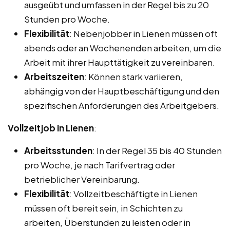
ausgeübt und umfassen in der Regel bis zu 20
Stunden pro Woche.
Flexibilität
: Nebenjobber in Lienen müssen oft
abends oder an Wochenenden arbeiten, um die
Arbeit mit ihrer Haupttätigkeit zu vereinbaren.
Arbeitszeiten
: Können stark variieren,
abhängig von der Hauptbeschäftigung und den
spezifischen Anforderungen des Arbeitgebers.
Vollzeitjob in Lienen
:
Arbeitsstunden
: In der Regel 35 bis 40 Stunden
pro Woche, je nach Tarifvertrag oder
betrieblicher Vereinbarung.
Flexibilität
: Vollzeitbeschäftigte in Lienen
müssen oft bereit sein, in Schichten zu
arbeiten, Überstunden zu leisten oder in