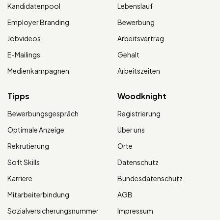
Kandidatenpool
Lebenslauf
Employer Branding
Bewerbung
Jobvideos
Arbeitsvertrag
E-Mailings
Gehalt
Medienkampagnen
Arbeitszeiten
Tipps
Woodknight
Bewerbungsgespräch
Registrierung
Optimale Anzeige
Über uns
Rekrutierung
Orte
Soft Skills
Datenschutz
Karriere
Bundesdatenschutz
Mitarbeiterbindung
AGB
Sozialversicherungsnummer
Impressum