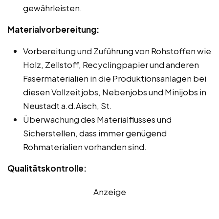
gewährleisten.
Materialvorbereitung:
Vorbereitung und Zuführung von Rohstoffen wie
Holz, Zellstoff, Recyclingpapier und anderen
Fasermaterialien in die Produktionsanlagen bei
diesen Vollzeitjobs, Nebenjobs und Minijobs in
Neustadt a.d.Aisch, St.
Überwachung des Materialflusses und
Sicherstellen, dass immer genügend
Rohmaterialien vorhanden sind.
Qualitätskontrolle:
Anzeige