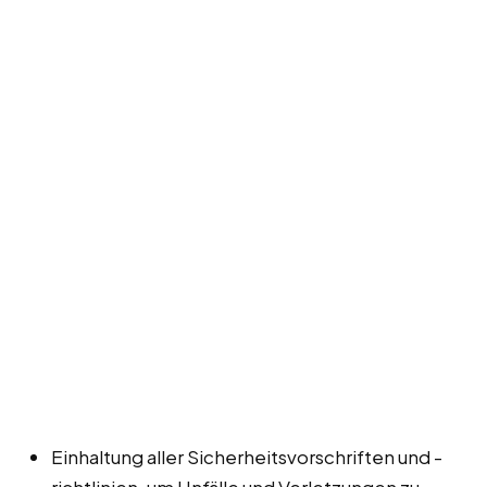
Einhaltung aller Sicherheitsvorschriften und -
richtlinien, um Unfälle und Verletzungen zu