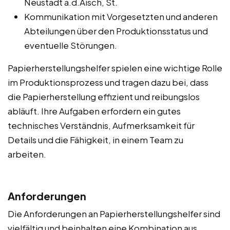
Neustadt a.d.Aisch, St.
Kommunikation mit Vorgesetzten und anderen
Abteilungen über den Produktionsstatus und
eventuelle Störungen.
Papierherstellungshelfer spielen eine wichtige Rolle
im Produktionsprozess und tragen dazu bei, dass
die Papierherstellung effizient und reibungslos
abläuft. Ihre Aufgaben erfordern ein gutes
technisches Verständnis, Aufmerksamkeit für
Details und die Fähigkeit, in einem Team zu
arbeiten.
Anforderungen
Die Anforderungen an Papierherstellungshelfer sind
vielfältig und beinhalten eine Kombination aus