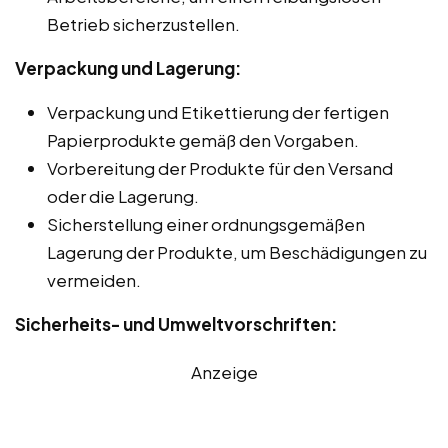
Betrieb sicherzustellen.
Verpackung und Lagerung:
Verpackung und Etikettierung der fertigen
Papierprodukte gemäß den Vorgaben.
Vorbereitung der Produkte für den Versand
oder die Lagerung.
Sicherstellung einer ordnungsgemäßen
Lagerung der Produkte, um Beschädigungen zu
vermeiden.
Sicherheits- und Umweltvorschriften:
Anzeige