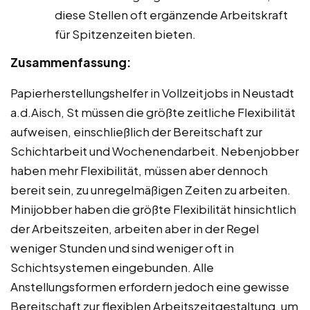
diese Stellen oft ergänzende Arbeitskraft
für Spitzenzeiten bieten.
Zusammenfassung:
Papierherstellungshelfer in Vollzeitjobs in Neustadt
a.d.Aisch, St müssen die größte zeitliche Flexibilität
aufweisen, einschließlich der Bereitschaft zur
Schichtarbeit und Wochenendarbeit. Nebenjobber
haben mehr Flexibilität, müssen aber dennoch
bereit sein, zu unregelmäßigen Zeiten zu arbeiten.
Minijobber haben die größte Flexibilität hinsichtlich
der Arbeitszeiten, arbeiten aber in der Regel
weniger Stunden und sind weniger oft in
Schichtsystemen eingebunden. Alle
Anstellungsformen erfordern jedoch eine gewisse
Bereitschaft zur flexiblen Arbeitszeitgestaltung, um