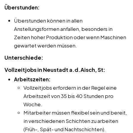
Überstunden:
Überstunden können in allen
Anstellungsformen anfallen, besonders in
Zeiten hoher Produktion oder wenn Maschinen
gewartet werden müssen.
Unterschiede:
Vollzeitjobs in Neustadt a.d.Aisch, St:
Arbeitszeiten:
Vollzeitjobs erfordern in der Regel eine
Arbeitszeit von 35 bis 40 Stunden pro
Woche.
Mitarbeiter müssen flexibel sein und bereit,
in verschiedenen Schichten zu arbeiten
(Früh-, Spät- und Nachtschichten).