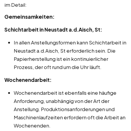
im Detail:
Gemeinsamkeiten:
Schichtarbeit in Neustadt a.d.Aisch, St:
In allen Anstellungsformen kann Schichtarbeit in
Neustadt a.d.Aisch, St erforderlich sein. Die
Papierherstellung ist ein kontinuierlicher
Prozess, der oft rund um die Uhr läuft.
Wochenendarbeit:
Wochenendarbeit ist ebenfalls eine häufige
Anforderung, unabhängig von der Art der
Anstellung. Produktionsanforderungen und
Maschinenlaufzeiten erfordern oft die Arbeit an
Wochenenden.