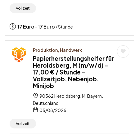
Vollzeit
17
Euro
17
Euro
-
/ Stunde
Produktion, Handwerk
Papierherstellungshelfer für
Heroldsberg, M (m/w/d) –
17,00 € / Stunde –
Vollzeitjob, Nebenjob,
Minijob
90562 Heroldsberg, M, Bayern,
Deutschland
05/08/2026
Vollzeit