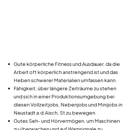
Gute körperliche Fitness und Ausdauer, da die
Arbeit oft körperlich anstrengend ist und das
Heben schwerer Materialien umfassen kann.
Fähigkeit, über längere Zeiträume zu stehen
und sich in einer Produktionsumgebung bei
diesen Vollzeitjobs, Nebenjobs und Minijobs in
Neustadt a.d.Aisch, St zu bewegen.
Gutes Seh- und Hörvermögen, um Maschinen
zu überwachen und auf Warnsignale zu