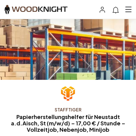
STAFFTIGER
Papierherstellungshelfer für Neustadt
a.d.Aisch, St (m/w/d) – 17,00 € / Stunde –
Vollzeitjob, Nebenjob, Minijob