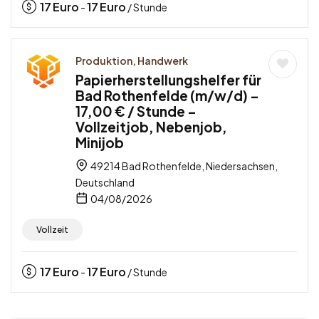
17
Euro
17
Euro
-
/ Stunde
Produktion, Handwerk
Papierherstellungshelfer für
Bad Rothenfelde (m/w/d) –
17,00 € / Stunde –
Vollzeitjob, Nebenjob,
Minijob
49214 Bad Rothenfelde, Niedersachsen,
Deutschland
04/08/2026
Vollzeit
17
Euro
17
Euro
-
/ Stunde