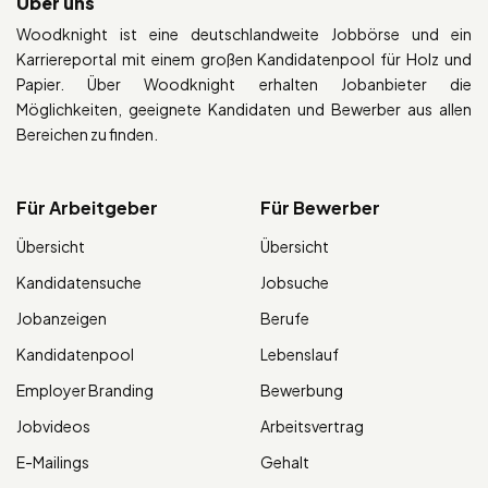
Über uns
Woodknight ist eine deutschlandweite Jobbörse und ein
Karriereportal mit einem großen Kandidatenpool für Holz und
Papier. Über Woodknight erhalten Jobanbieter die
Möglichkeiten, geeignete Kandidaten und Bewerber aus allen
Bereichen zu finden.
Für Arbeitgeber
Für Bewerber
Übersicht
Übersicht
Kandidatensuche
Jobsuche
Jobanzeigen
Berufe
Kandidatenpool
Lebenslauf
Employer Branding
Bewerbung
Jobvideos
Arbeitsvertrag
E-Mailings
Gehalt