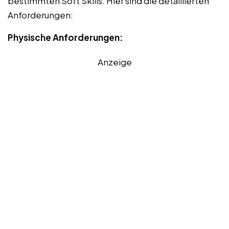
bestimmten Soft Skills. Hier sind die detaillierten
Anforderungen:
Physische Anforderungen:
Anzeige