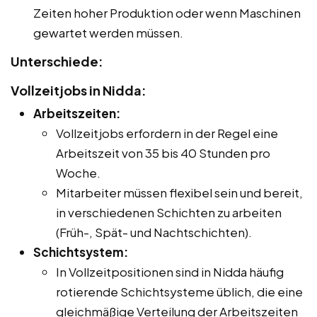
Zeiten hoher Produktion oder wenn Maschinen
gewartet werden müssen.
Unterschiede:
Vollzeitjobs in Nidda:
Arbeitszeiten:
Vollzeitjobs erfordern in der Regel eine
Arbeitszeit von 35 bis 40 Stunden pro
Woche.
Mitarbeiter müssen flexibel sein und bereit,
in verschiedenen Schichten zu arbeiten
(Früh-, Spät- und Nachtschichten).
Schichtsystem:
In Vollzeitpositionen sind in Nidda häufig
rotierende Schichtsysteme üblich, die eine
gleichmäßige Verteilung der Arbeitszeiten