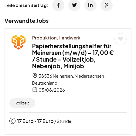
Teile diesen Beitrag:
Verwandte Jobs
Produktion, Handwerk
Papierherstellungshelfer für
Meinersen (m/w/d) – 17,00 €
/ Stunde – Vollzeitjob,
Nebenjob, Minijob
38536 Meinersen, Niedersachsen,
Deutschland
05/08/2026
Vollzeit
17
Euro
17
Euro
-
/ Stunde