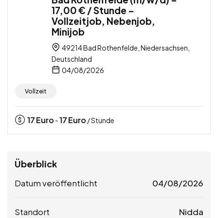
17,00 € / Stunde –
Vollzeitjob, Nebenjob,
Minijob
49214 Bad Rothenfelde, Niedersachsen,
Deutschland
04/08/2026
Vollzeit
17
Euro
17
Euro
-
/ Stunde
Überblick
Datum veröffentlicht
04/08/2026
Standort
Nidda