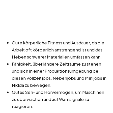
Gute körperliche Fitness und Ausdauer, da die
Arbeit oft körperlich anstrengend ist und das
Heben schwerer Materialien umfassen kann.
Fähigkeit, über längere Zeiträume zu stehen
und sich in einer Produktionsumgebung bei
diesen Vollzeitjobs, Nebenjobs und Minijobs in
Nidda zu bewegen.
Gutes Seh- und Hörvermögen, um Maschinen
zu überwachen und auf Warnsignale zu
reagieren.