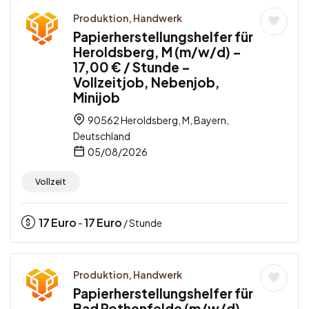
Produktion, Handwerk
Papierherstellungshelfer für
Heroldsberg, M (m/w/d) –
17,00 € / Stunde –
Vollzeitjob, Nebenjob,
Minijob
90562 Heroldsberg, M, Bayern,
Deutschland
05/08/2026
Vollzeit
17
Euro
17
Euro
-
/ Stunde
Produktion, Handwerk
Papierherstellungshelfer für
Bad Rothenfelde (m/w/d) –