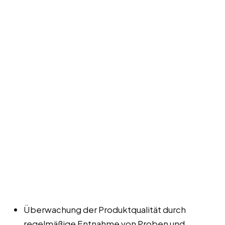
Überwachung der Produktqualität durch
regelmäßige Entnahme von Proben und