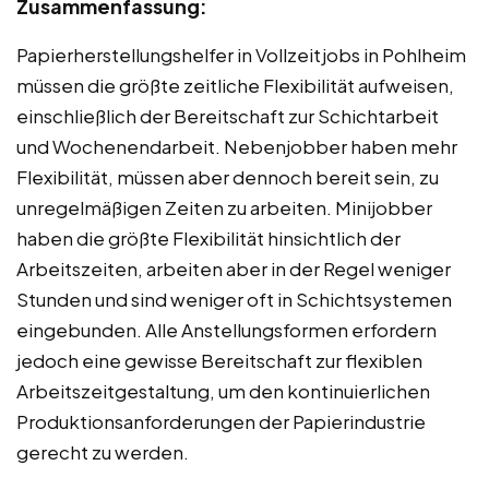
Zusammenfassung:
Papierherstellungshelfer in Vollzeitjobs in Pohlheim
müssen die größte zeitliche Flexibilität aufweisen,
einschließlich der Bereitschaft zur Schichtarbeit
und Wochenendarbeit. Nebenjobber haben mehr
Flexibilität, müssen aber dennoch bereit sein, zu
unregelmäßigen Zeiten zu arbeiten. Minijobber
haben die größte Flexibilität hinsichtlich der
Arbeitszeiten, arbeiten aber in der Regel weniger
Stunden und sind weniger oft in Schichtsystemen
eingebunden. Alle Anstellungsformen erfordern
jedoch eine gewisse Bereitschaft zur flexiblen
Arbeitszeitgestaltung, um den kontinuierlichen
Produktionsanforderungen der Papierindustrie
gerecht zu werden.