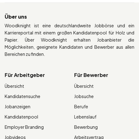
Über uns
Woodknight ist eine deutschlandweite Jobbörse und ein
Karriereportal mit einem großen Kandidatenpool für Holz und
Papier. Über Woodknight erhalten Jobanbieter die
Möglichkeiten, geeignete Kandidaten und Bewerber aus allen
Bereichen zu finden.
Für Arbeitgeber
Für Bewerber
Übersicht
Übersicht
Kandidatensuche
Jobsuche
Jobanzeigen
Berufe
Kandidatenpool
Lebenslauf
Employer Branding
Bewerbung
Jobvideos
Arbeitsvertrag