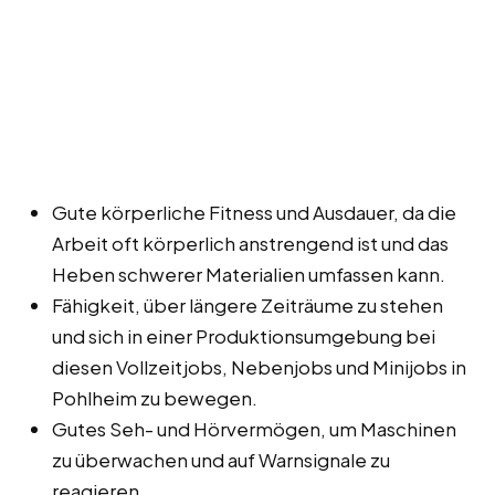
Gute körperliche Fitness und Ausdauer, da die
Arbeit oft körperlich anstrengend ist und das
Heben schwerer Materialien umfassen kann.
Fähigkeit, über längere Zeiträume zu stehen
und sich in einer Produktionsumgebung bei
diesen Vollzeitjobs, Nebenjobs und Minijobs in
Pohlheim zu bewegen.
Gutes Seh- und Hörvermögen, um Maschinen
zu überwachen und auf Warnsignale zu
reagieren.