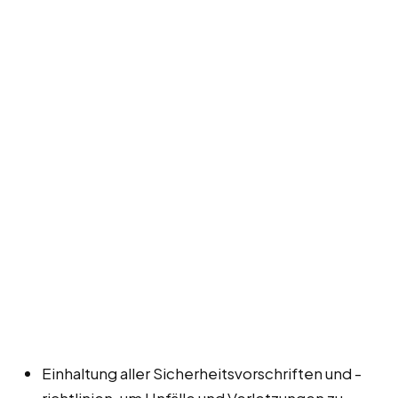
Einhaltung aller Sicherheitsvorschriften und -
richtlinien, um Unfälle und Verletzungen zu