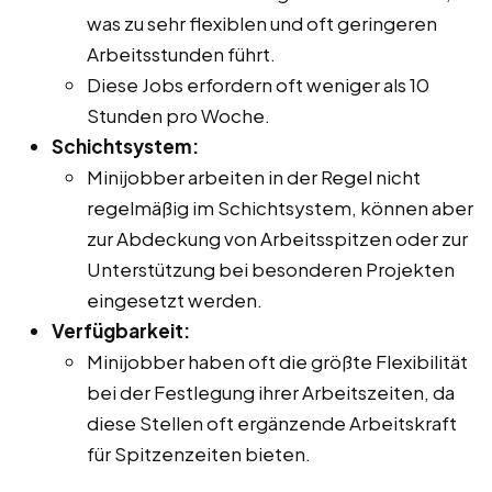
was zu sehr flexiblen und oft geringeren
Arbeitsstunden führt.
Diese Jobs erfordern oft weniger als 10
Stunden pro Woche.
Schichtsystem:
Minijobber arbeiten in der Regel nicht
regelmäßig im Schichtsystem, können aber
zur Abdeckung von Arbeitsspitzen oder zur
Unterstützung bei besonderen Projekten
eingesetzt werden.
Verfügbarkeit:
Minijobber haben oft die größte Flexibilität
bei der Festlegung ihrer Arbeitszeiten, da
diese Stellen oft ergänzende Arbeitskraft
für Spitzenzeiten bieten.