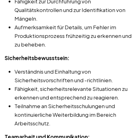
Fähigkeit zur Durchführung von
Qualitätskontrollen und zur Identifikation von
Mängeln.
Aufmerksamkeit für Details, um Fehler im
Produktionsprozess frühzeitig zu erkennen und
zu beheben.
Sicherheitsbewusstsein:
Verständnis und Einhaltung von
Sicherheitsvorschriften und -richtlinien.
Fähigkeit, sicherheitsrelevante Situationen zu
erkennen und entsprechend zu reagieren.
Teilnahme an Sicherheitsschulungen und
kontinuierliche Weiterbildung im Bereich
Arbeitsschutz.
Teamarbeit und Kommunikation: