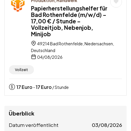
Produktion, Handwerk
Papierherstellungshelfer für
Bad Rothenfelde (m/w/d) –
17,00 € / Stunde –
Vollzeitjob, Nebenjob,
Minijob
49214 Bad Rothenfelde, Niedersachsen,
Deutschland
04/08/2026
Vollzeit
17
Euro
17
Euro
-
/ Stunde
Überblick
Datum veröffentlicht
03/08/2026