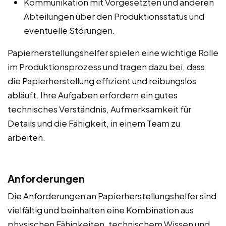
Kommunikation mit Vorgesetzten und anderen
Abteilungen über den Produktionsstatus und
eventuelle Störungen.
Papierherstellungshelfer spielen eine wichtige Rolle
im Produktionsprozess und tragen dazu bei, dass
die Papierherstellung effizient und reibungslos
abläuft. Ihre Aufgaben erfordern ein gutes
technisches Verständnis, Aufmerksamkeit für
Details und die Fähigkeit, in einem Team zu
arbeiten.
Anforderungen
Die Anforderungen an Papierherstellungshelfer sind
vielfältig und beinhalten eine Kombination aus
physischen Fähigkeiten, technischem Wissen und