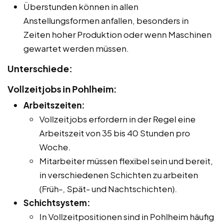
Überstunden können in allen
Anstellungsformen anfallen, besonders in
Zeiten hoher Produktion oder wenn Maschinen
gewartet werden müssen.
Unterschiede:
Vollzeitjobs in Pohlheim:
Arbeitszeiten:
Vollzeitjobs erfordern in der Regel eine
Arbeitszeit von 35 bis 40 Stunden pro
Woche.
Mitarbeiter müssen flexibel sein und bereit,
in verschiedenen Schichten zu arbeiten
(Früh-, Spät- und Nachtschichten).
Schichtsystem:
In Vollzeitpositionen sind in Pohlheim häufig