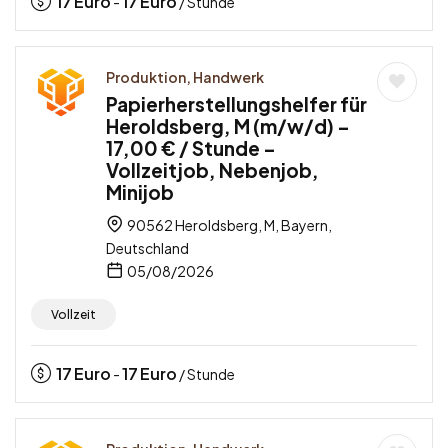
17
Euro
17
Euro
-
/ Stunde
Produktion, Handwerk
Papierherstellungshelfer für
Heroldsberg, M (m/w/d) –
17,00 € / Stunde –
Vollzeitjob, Nebenjob,
Minijob
90562 Heroldsberg, M, Bayern,
Deutschland
05/08/2026
Vollzeit
17
Euro
17
Euro
-
/ Stunde