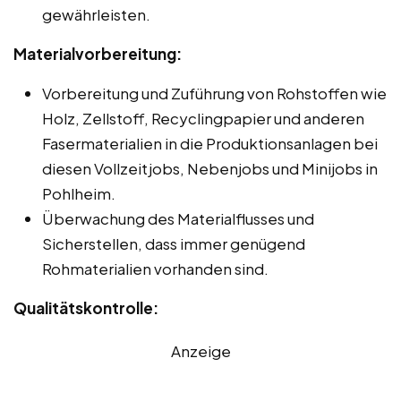
gewährleisten.
Materialvorbereitung:
Vorbereitung und Zuführung von Rohstoffen wie
Holz, Zellstoff, Recyclingpapier und anderen
Fasermaterialien in die Produktionsanlagen bei
diesen Vollzeitjobs, Nebenjobs und Minijobs in
Pohlheim.
Überwachung des Materialflusses und
Sicherstellen, dass immer genügend
Rohmaterialien vorhanden sind.
Qualitätskontrolle:
Anzeige