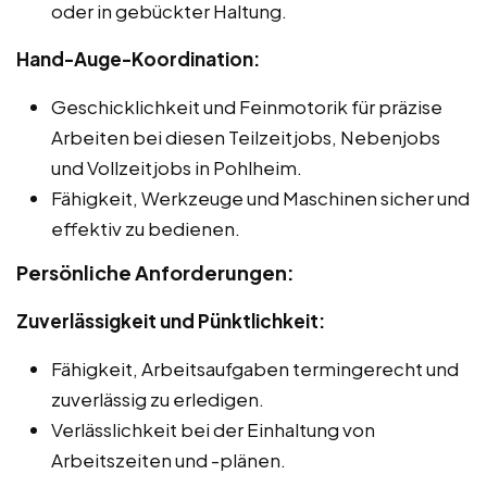
oder in gebückter Haltung.
Hand-Auge-Koordination:
Geschicklichkeit und Feinmotorik für präzise
Arbeiten bei diesen Teilzeitjobs, Nebenjobs
und Vollzeitjobs in Pohlheim.
Fähigkeit, Werkzeuge und Maschinen sicher und
effektiv zu bedienen.
Persönliche Anforderungen:
Zuverlässigkeit und Pünktlichkeit:
Fähigkeit, Arbeitsaufgaben termingerecht und
zuverlässig zu erledigen.
Verlässlichkeit bei der Einhaltung von
Arbeitszeiten und -plänen.