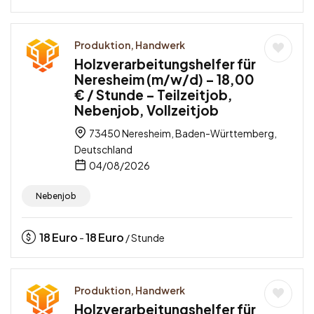
Produktion, Handwerk
Holzverarbeitungshelfer für
Neresheim (m/w/d) – 18,00
€ / Stunde – Teilzeitjob,
Nebenjob, Vollzeitjob
73450 Neresheim, Baden-Württemberg,
Deutschland
04/08/2026
Nebenjob
18
Euro
18
Euro
-
/ Stunde
Produktion, Handwerk
Holzverarbeitungshelfer für