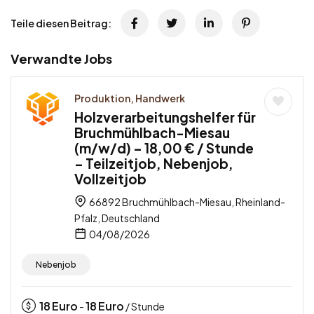
Teile diesen Beitrag:
Verwandte Jobs
Produktion, Handwerk
Holzverarbeitungshelfer für
Bruchmühlbach-Miesau
(m/w/d) – 18,00 € / Stunde
– Teilzeitjob, Nebenjob,
Vollzeitjob
66892 Bruchmühlbach-Miesau, Rheinland-
Pfalz, Deutschland
04/08/2026
Nebenjob
18
Euro
18
Euro
-
/ Stunde