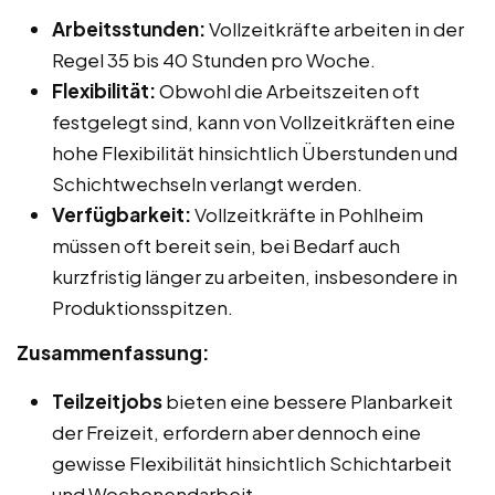
Arbeitsstunden:
Vollzeitkräfte arbeiten in der
Regel 35 bis 40 Stunden pro Woche.
Flexibilität:
Obwohl die Arbeitszeiten oft
festgelegt sind, kann von Vollzeitkräften eine
hohe Flexibilität hinsichtlich Überstunden und
Schichtwechseln verlangt werden.
Verfügbarkeit:
Vollzeitkräfte in Pohlheim
müssen oft bereit sein, bei Bedarf auch
kurzfristig länger zu arbeiten, insbesondere in
Produktionsspitzen.
Zusammenfassung:
Teilzeitjobs
bieten eine bessere Planbarkeit
der Freizeit, erfordern aber dennoch eine
gewisse Flexibilität hinsichtlich Schichtarbeit
und Wochenendarbeit.