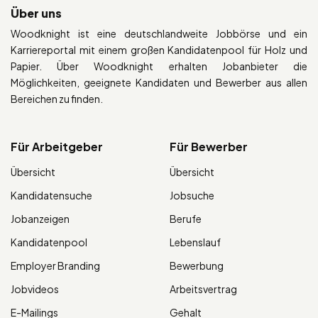
Über uns
Woodknight ist eine deutschlandweite Jobbörse und ein
Karriereportal mit einem großen Kandidatenpool für Holz und
Papier. Über Woodknight erhalten Jobanbieter die
Möglichkeiten, geeignete Kandidaten und Bewerber aus allen
Bereichen zu finden.
Für Arbeitgeber
Für Bewerber
Übersicht
Übersicht
Kandidatensuche
Jobsuche
Jobanzeigen
Berufe
Kandidatenpool
Lebenslauf
Employer Branding
Bewerbung
Jobvideos
Arbeitsvertrag
E-Mailings
Gehalt