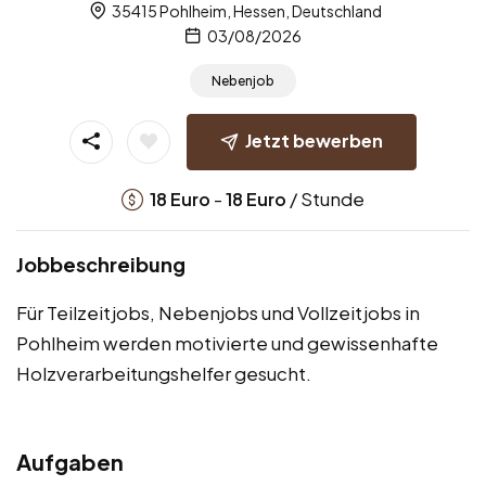
35415 Pohlheim, Hessen, Deutschland
03/08/2026
Nebenjob
Jetzt bewerben
-
/ Stunde
18
Euro
18
Euro
Jobbeschreibung
Für Teilzeitjobs, Nebenjobs und Vollzeitjobs in
Pohlheim werden motivierte und gewissenhafte
Holzverarbeitungshelfer gesucht.
Aufgaben