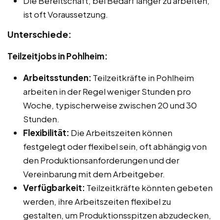
Die Bereitschaft, bei Bedarf länger zu arbeiten,
ist oft Voraussetzung.
Unterschiede:
Teilzeitjobs in Pohlheim:
Arbeitsstunden:
Teilzeitkräfte in Pohlheim
arbeiten in der Regel weniger Stunden pro
Woche, typischerweise zwischen 20 und 30
Stunden.
Flexibilität:
Die Arbeitszeiten können
festgelegt oder flexibel sein, oft abhängig von
den Produktionsanforderungen und der
Vereinbarung mit dem Arbeitgeber.
Verfügbarkeit:
Teilzeitkräfte könnten gebeten
werden, ihre Arbeitszeiten flexibel zu
gestalten, um Produktionsspitzen abzudecken,