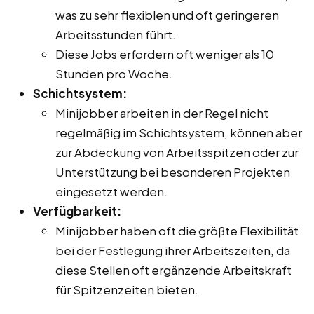
was zu sehr flexiblen und oft geringeren
Arbeitsstunden führt.
Diese Jobs erfordern oft weniger als 10
Stunden pro Woche.
Schichtsystem:
Minijobber arbeiten in der Regel nicht
regelmäßig im Schichtsystem, können aber
zur Abdeckung von Arbeitsspitzen oder zur
Unterstützung bei besonderen Projekten
eingesetzt werden.
Verfügbarkeit:
Minijobber haben oft die größte Flexibilität
bei der Festlegung ihrer Arbeitszeiten, da
diese Stellen oft ergänzende Arbeitskraft
für Spitzenzeiten bieten.