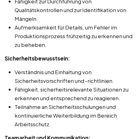
Fähigkeit zur Durchführung von
Qualitätskontrollen und zur Identifikation von
Mängeln.
Aufmerksamkeit für Details, um Fehler im
Produktionsprozess frühzeitig zu erkennen und
zu beheben.
Sicherheitsbewusstsein:
Verständnis und Einhaltung von
Sicherheitsvorschriften und -richtlinien.
Fähigkeit, sicherheitsrelevante Situationen zu
erkennen und entsprechend zu reagieren.
Teilnahme an Sicherheitsschulungen und
kontinuierliche Weiterbildung im Bereich
Arbeitsschutz.
Teamarbeit und Kommunikation: