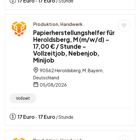
17
Euro
17
Euro
-
/ Stunde
Produktion, Handwerk
Papierherstellungshelfer für
Heroldsberg, M (m/w/d) –
17,00 € / Stunde –
Vollzeitjob, Nebenjob,
Minijob
90562 Heroldsberg, M, Bayern,
Deutschland
05/08/2026
Vollzeit
17
Euro
17
Euro
-
/ Stunde