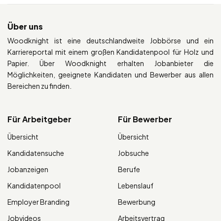
Über uns
Woodknight ist eine deutschlandweite Jobbörse und ein
Karriereportal mit einem großen Kandidatenpool für Holz und
Papier. Über Woodknight erhalten Jobanbieter die
Möglichkeiten, geeignete Kandidaten und Bewerber aus allen
Bereichen zu finden.
Für Arbeitgeber
Für Bewerber
Übersicht
Übersicht
Kandidatensuche
Jobsuche
Jobanzeigen
Berufe
Kandidatenpool
Lebenslauf
Employer Branding
Bewerbung
Jobvideos
Arbeitsvertrag