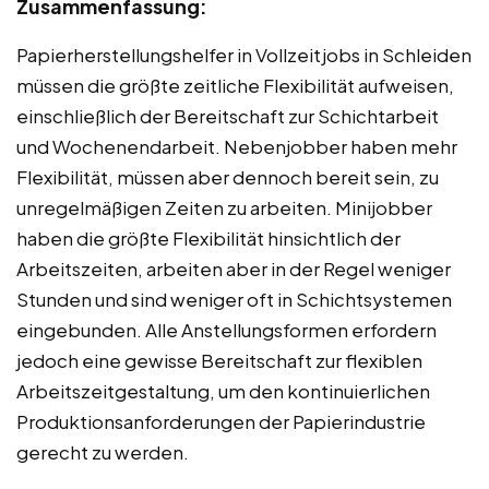
Zusammenfassung:
Papierherstellungshelfer in Vollzeitjobs in Schleiden
müssen die größte zeitliche Flexibilität aufweisen,
einschließlich der Bereitschaft zur Schichtarbeit
und Wochenendarbeit. Nebenjobber haben mehr
Flexibilität, müssen aber dennoch bereit sein, zu
unregelmäßigen Zeiten zu arbeiten. Minijobber
haben die größte Flexibilität hinsichtlich der
Arbeitszeiten, arbeiten aber in der Regel weniger
Stunden und sind weniger oft in Schichtsystemen
eingebunden. Alle Anstellungsformen erfordern
jedoch eine gewisse Bereitschaft zur flexiblen
Arbeitszeitgestaltung, um den kontinuierlichen
Produktionsanforderungen der Papierindustrie
gerecht zu werden.