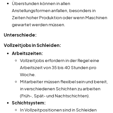
Überstunden können in allen
Anstellungsformen anfallen, besonders in
Zeiten hoher Produktion oder wenn Maschinen
gewartet werden müssen.
Unterschiede:
Vollzeitjobs in Schleiden:
Arbeitszeiten:
Vollzeitjobs erfordern in der Regel eine
Arbeitszeit von 35 bis 40 Stunden pro
Woche.
Mitarbeiter müssen flexibel sein und bereit,
in verschiedenen Schichten zu arbeiten
(Früh-, Spät- und Nachtschichten).
Schichtsystem:
In Vollzeitpositionen sind in Schleiden