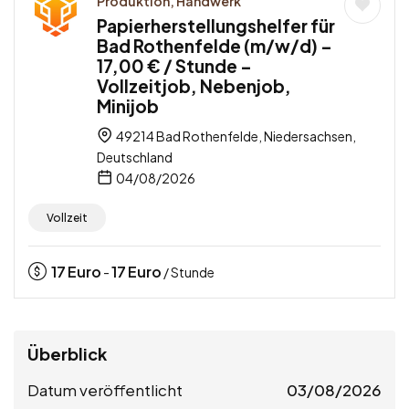
Produktion, Handwerk
Papierherstellungshelfer für
Bad Rothenfelde (m/w/d) –
17,00 € / Stunde –
Vollzeitjob, Nebenjob,
Minijob
49214 Bad Rothenfelde, Niedersachsen,
Deutschland
04/08/2026
Vollzeit
17
Euro
17
Euro
-
/ Stunde
Überblick
Datum veröffentlicht
03/08/2026