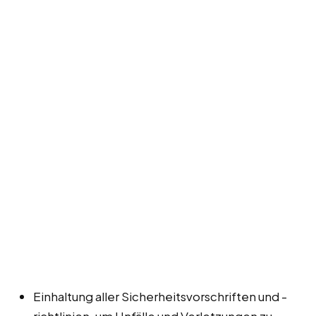
Einhaltung aller Sicherheitsvorschriften und -
richtlinien, um Unfälle und Verletzungen zu