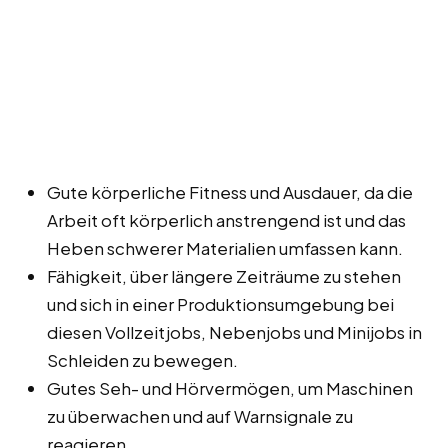
Gute körperliche Fitness und Ausdauer, da die
Arbeit oft körperlich anstrengend ist und das
Heben schwerer Materialien umfassen kann.
Fähigkeit, über längere Zeiträume zu stehen
und sich in einer Produktionsumgebung bei
diesen Vollzeitjobs, Nebenjobs und Minijobs in
Schleiden zu bewegen.
Gutes Seh- und Hörvermögen, um Maschinen
zu überwachen und auf Warnsignale zu
reagieren.