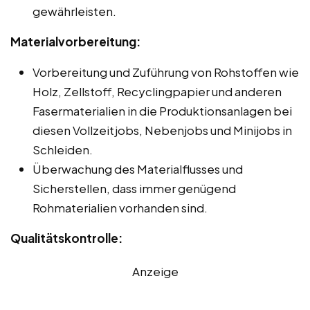
gewährleisten.
Materialvorbereitung:
Vorbereitung und Zuführung von Rohstoffen wie
Holz, Zellstoff, Recyclingpapier und anderen
Fasermaterialien in die Produktionsanlagen bei
diesen Vollzeitjobs, Nebenjobs und Minijobs in
Schleiden.
Überwachung des Materialflusses und
Sicherstellen, dass immer genügend
Rohmaterialien vorhanden sind.
Qualitätskontrolle:
Anzeige