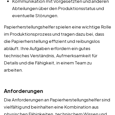
Kommunikation mit Vorgesetzten und anderen
Abteilungen über den Produktionsstatus und
eventuelle Störungen.
Papierherstellungshelfer spielen eine wichtige Rolle
im Produktionsprozess und tragen dazu bei, dass
die Papierherstellung effizient und reibungslos
abläuft. Ihre Aufgaben erfordern ein gutes
technisches Verständnis, Aufmerksamkeit für
Details und die Fähigkeit, in einem Team zu
arbeiten.
Anforderungen
Die Anforderungen an Papierherstellungshelfer sind
vielfältig und beinhalten eine Kombination aus
physischen Fähigkeiten, technischem Wissen und